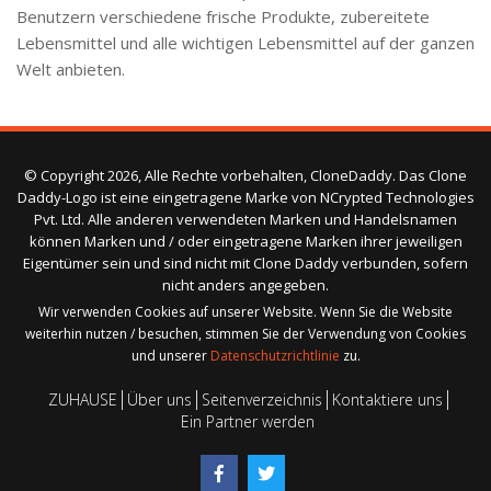
Benutzern verschiedene frische Produkte, zubereitete
Lebensmittel und alle wichtigen Lebensmittel auf der ganzen
Welt anbieten.
© Copyright 2026, Alle Rechte vorbehalten, CloneDaddy. Das Clone
Daddy-Logo ist eine eingetragene Marke von NCrypted Technologies
Pvt. Ltd. Alle anderen verwendeten Marken und Handelsnamen
können Marken und / oder eingetragene Marken ihrer jeweiligen
Eigentümer sein und sind nicht mit Clone Daddy verbunden, sofern
nicht anders angegeben.
Wir verwenden Cookies auf unserer Website. Wenn Sie die Website
weiterhin nutzen / besuchen, stimmen Sie der Verwendung von Cookies
und unserer
Datenschutzrichtlinie
zu.
ZUHAUSE
Über uns
Seitenverzeichnis
Kontaktiere uns
Ein Partner werden