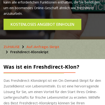
kann alle erforderlichen Funktionen enthalten, die Sie benötigen,
um ein boomendes Online-Geschäft ähnlich wie Freshdirect
anzukurbeln.
KOSTENLOSES ANGEBOT EINHOLEN
ZUHAUSE
Auf-Anfrage-Skript
Freshdirect-Klonskript
Was ist ein Freshdirect-Klon?
Das Freshdirect-Klonskript ist ein On-Demand-Skript für den
Zustelldienst von Lebensmitteln. Es ist eine hervorragende
Lösung für Sie, um einen Vorteil für den Start Ihres Online-
Liefergeschäfts für frische Lebensmittel zu erzielen. Mithilfe
des Best Freshdirect-Klonskripts können Sie Ihren