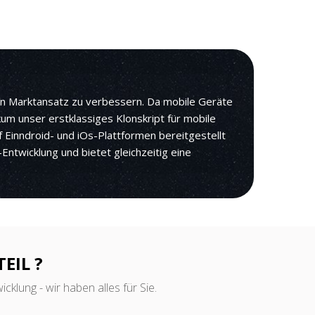
ten Marktansatz zu verbessern. Da mobile Geräte
um unser erstklassiges Klonskript für mobile
f Einndroid- und iOs-Plattformen bereitgestellt
ntwicklung und bietet gleichzeitig eine
EIL ?
klung - wir haben alles für Sie.