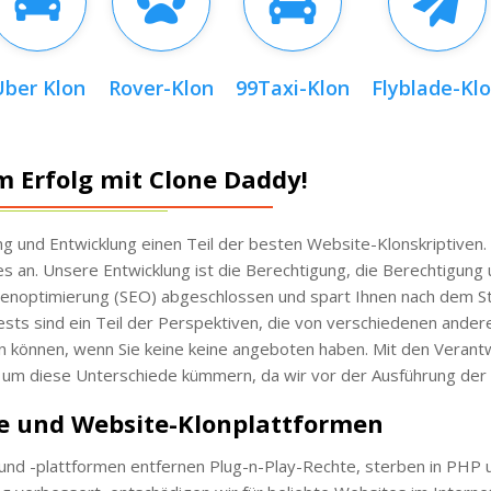
Uber Klon
Rover-Klon
99Taxi-Klon
Flyblade-Kl
 Erfolg mit Clone Daddy!
g und Entwicklung einen Teil der besten Website-Klonskriptiven.
an. Unsere Entwicklung ist die Berechtigung, die Berechtigung 
inenoptimierung (SEO) abgeschlossen und spart Ihnen nach dem S
 Tests sind ein Teil der Perspektiven, die von verschiedenen ande
n können, wenn Sie keine keine angeboten haben. Mit den Verant
 um diese Unterschiede kümmern, da wir vor der Ausführung der 
pte und Website-Klonplattformen
n und -plattformen entfernen Plug-n-Play-Rechte, sterben in P