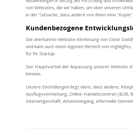
Auswirkungen in Bezug auf Forschung und Entwicklung
von Websites, die wir haben, um über unseren Umfan
in der Tatsache, dass andere von ihnen eine "Kopie" 
Kundenbezogene Entwicklungsl
Die anerkannte Website-Klonlösung von Clone Daddy 
und kann auch einen eigenen Bereich von Highlights,
für Ihr Startup.
Der Hauptvorteil der Anpassung unserer Website-K
können.
Unsere Einstellungen liegt darin, dass andere, Klon
Ausflugsvermietung, Online-Handelszentren (B2B, B
Internetgeschäft, Arbeitseingang, informelle Gemei