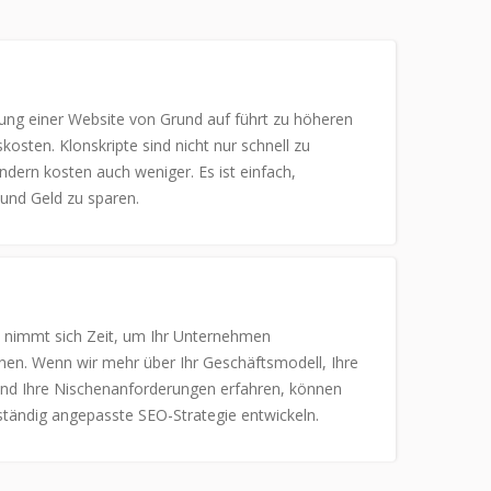
lung einer Website von Grund auf führt zu höheren
kosten. Klonskripte sind nicht nur schnell zu
ondern kosten auch weniger. Es ist einfach,
und Geld zu sparen.
nimmt sich Zeit, um Ihr Unternehmen
nen. Wenn wir mehr über Ihr Geschäftsmodell, Ihre
und Ihre Nischenanforderungen erfahren, können
lständig angepasste SEO-Strategie entwickeln.