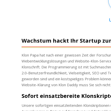
Wachstum hackt Ihr Startup zum
Klon Papa hat nach einer gewissen Zeit der Forschun
Webentwicklungslösungen und Website-Klon-Services 
Klonschrift. Die Programmierung ist mit Suchmasch
2.0-Benutzerfreundlichkeit, Vielseitigkeit, SEO und
geworden sind und ein kostspieliges Problem könne
Website-Klärung von Klon Daddy muss Sie sich nicht
Sofort einsatzbereite Klonskri
Unsere sofortigen einsatzleitenden Klonskriptione