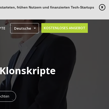
tarteten, frühen Nutzern und finanzierten Tech-Startups
PTE
KOSTENLOSES ANGEBOT
Deutsche
 Klonskripte