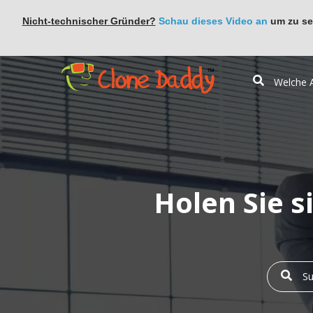
Nicht-technischer Gründer?
Schau dieses Video an
um zu seh
Holen Sie s