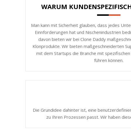
WARUM KUNDENSPEZIFISC
Man kann mit Sicherheit glauben, dass jedes Unt
Einnforderungen hat und Nischenindustrien be
davon bieten wir bei Clone Daddy maßgeschnei
Klonprodukte. Wir bieten maßgeschneiderten Supp
mit dem Startups die Branche mit spezifischen
führen können.
Die Grundidee dahinter ist, eine benutzerdefinie
zu Ihren Prozessen passt. Wir haben dies