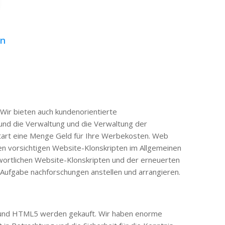
on
 Wir bieten auch kundenorientierte
und die Verwaltung und die Verwaltung der
tart eine Menge Geld für Ihre Werbekosten. Web
ren vorsichtigen Website-Klonskripten im Allgemeinen
wortlichen Website-Klonskripten und der erneuerten
Aufgabe nachforschungen anstellen und arrangieren.
HP und HTML5 werden gekauft. Wir haben enorme