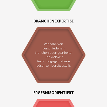
BRANCHENEXPERTISE
Wir haben an
verschiedenen
Branchenideen gearbeitet
und weltweit
technologiegetriebene
Lösungen bereitgestellt.
ERGEBNISORIENTIERT