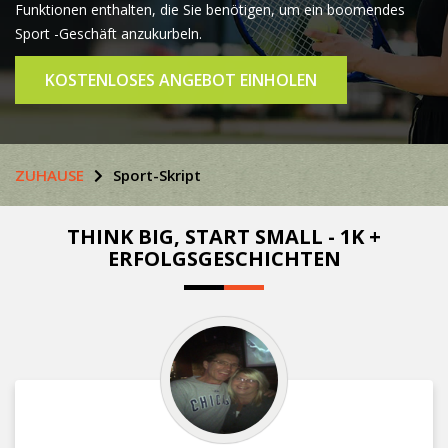
Funktionen enthalten, die Sie benötigen, um ein boomendes
Sport -Geschäft anzukurbeln.
KOSTENLOSES ANGEBOT EINHOLEN
ZUHAUSE
Sport-Skript
THINK BIG, START SMALL - 1K +
ERFOLGSGESCHICHTEN