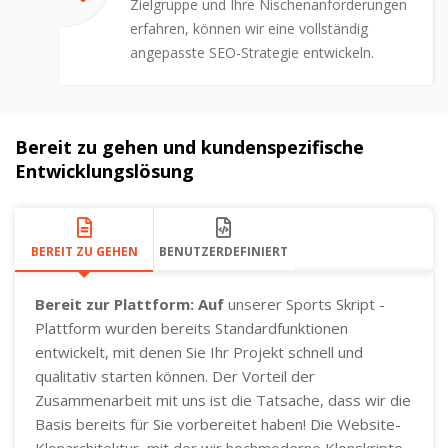
Zielgruppe und Ihre Nischenanforderungen
erfahren, können wir eine vollständig
angepasste SEO-Strategie entwickeln.
Bereit zu gehen und kundenspezifische
Entwicklungslösung
BEREIT ZU GEHEN
BENUTZERDEFINIERT
Bereit zur Plattform: Auf
unserer Sports Skript -
Plattform wurden bereits Standardfunktionen
entwickelt, mit denen Sie Ihr Projekt schnell und
qualitativ starten können. Der Vorteil der
Zusammenarbeit mit uns ist die Tatsache, dass wir die
Basis bereits für Sie vorbereitet haben! Die Website-
Klonarchitektur, mit der wir hochmoderne Klonskripte