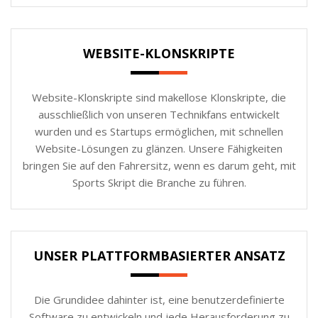
WEBSITE-KLONSKRIPTE
Website-Klonskripte sind makellose Klonskripte, die
ausschließlich von unseren Technikfans entwickelt
wurden und es Startups ermöglichen, mit schnellen
Website-Lösungen zu glänzen. Unsere Fähigkeiten
bringen Sie auf den Fahrersitz, wenn es darum geht, mit
Sports Skript die Branche zu führen.
UNSER PLATTFORMBASIERTER ANSATZ
Die Grundidee dahinter ist, eine benutzerdefinierte
Software zu entwickeln und jede Herausforderung zu