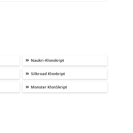
Naukri-Klonskript
Silkroad Klonkript
Monster KlonSkript