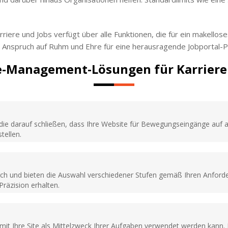
iere und Jobs verfügt über alle Funktionen, die für ein makellose
m Anspruch auf Ruhm und Ehre für eine herausragende Jobportal-
-Management-Lösungen für Karriere
, die darauf schließen, dass Ihre Website für Bewegungseingänge auf 
tellen.
urch und bieten die Auswahl verschiedener Stufen gemäß Ihren Anforde
Präzision erhalten.
mit Ihre Site als Mittelzweck Ihrer Aufgaben verwendet werden kann. D