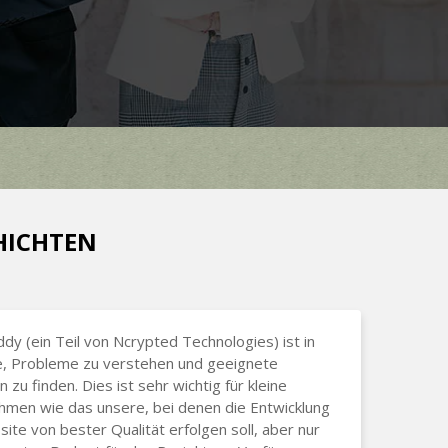
CHICHTEN
dy (ein Teil von Ncrypted Technologies) ist in
e, Probleme zu verstehen und geeignete
 zu finden. Dies ist sehr wichtig für kleine
men wie das unsere, bei denen die Entwicklung
ite von bester Qualität erfolgen soll, aber nur