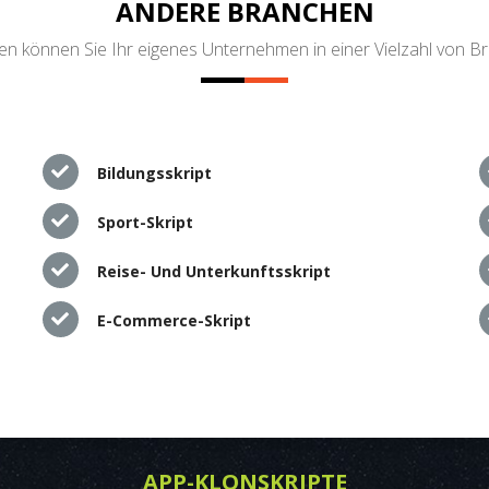
ANDERE BRANCHEN
n können Sie Ihr eigenes Unternehmen in einer Vielzahl von B
Bildungsskript
Sport-Skript
Reise- Und Unterkunftsskript
E-Commerce-Skript
APP-KLONSKRIPTE