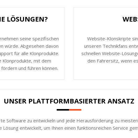
HE LÖSUNGEN?
WEB
ernehmen seine spezifischen
Website-Klonskripte sin
nen würde. Abgesehen davon
unseren Technikfans entw
port für alle Klonprodukte.
schnellen Website-Lösunge
e Klonprodukte, mit dem
den Fahrersitz, wenn es
 fördern und führen können.
UNSER PLATTFORMBASIERTER ANSATZ
rte Software zu entwickeln und jede Herausforderung zu meistern.
e Lösung entwickelt, um Ihnen einen funktionsreichen Service ge