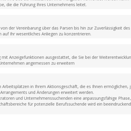
pe, die die Führung Ihres Unternehmens leitet.
, von der Vereinbarung über das Parsen bis hin zur Zuverlässigkeit de
h auf Ihr wesentliches Anliegen zu konzentrieren.
ig mit Anzeigefunktionen ausgestattet, die Sie bei der Weiterentwickl
hr Unternehmen angemessen zu erweitern
Arbeitsplätzen in Ihrem Aktionsgeschäft, die es Ihnen ermöglichen, j
 Arrangements und Änderungen erweitert werden.
ratoren und Unternehmenssuchenden eine anpassungsfähige Phase, u
häftsbereiche für potenzielle Berufssuchende wird ein beeindruckende