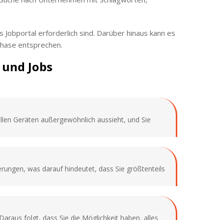
s Jobportal erforderlich sind. Darüber hinaus kann es
Phase entsprechen.
 und Jobs
allen Geräten außergewöhnlich aussieht, und Sie
rungen, was darauf hindeutet, dass Sie größtenteils
araus folgt, dass Sie die Möglichkeit haben, alles