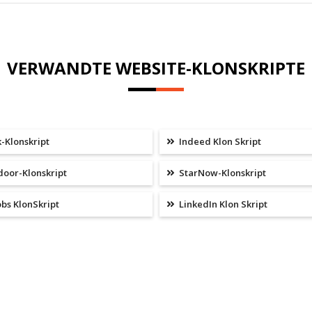
VERWANDTE WEBSITE-KLONSKRIPTE
-Klonskript
Indeed Klon Skript
door-Klonskript
StarNow-Klonskript
bs KlonSkript
LinkedIn Klon Skript