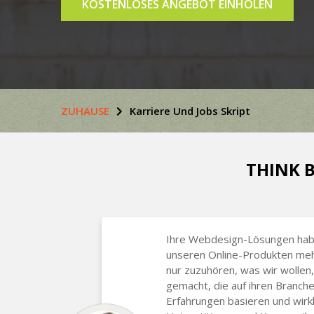
KOSTENLOSES ANGEBOT EINHOLEN
ZUHAUSE
Karriere Und Jobs Skript
THINK B
Ihre Webdesign-Lösungen habe
unseren Online-Produkten mehr
nur zuzuhören, was wir wollen
gemacht, die auf ihren Branch
Erfahrungen basieren und wirkli