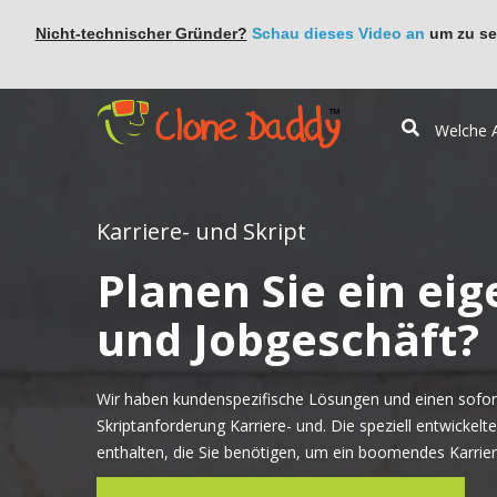
Nicht-technischer Gründer?
Schau dieses Video an
um zu seh
Karriere- und Skript
Planen Sie ein eig
und Jobgeschäft?
Wir haben kundenspezifische Lösungen und einen sofort
Skriptanforderung Karriere- und. Die speziell entwickelt
enthalten, die Sie benötigen, um ein boomendes Karrier