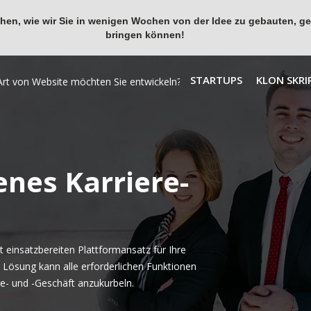
en, wie wir Sie in wenigen Wochen von der Idee zu gebauten, ges
bringen können!
STARTUPS
KLON SKRI
enes Karriere-
 einsatzbereiten Plattformansatz für Ihre
e Lösung kann alle erforderlichen Funktionen
e- und -Geschäft anzukurbeln.