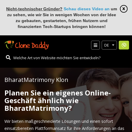
Nicht-technischer Gründer?
Schau dieses Video an
um
zu sehen, wie wir Sie in wenigen Wochen von der Idee
zu gebauten, gestarteten, frühen Nutzern und
finanzierten Tech-Startups bringen können!
DE
BharatMatrimony Klon
Planen Sie ein eigenes Online-
Geschäft ähnlich wie
BharatMatrimony?
Wir bieten maßgeschneiderte Lösungen und einen sofort
einsatzbereiten Plattformansatz für Ihre Anforderungen an das