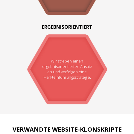
ERGEBNISORIENTIERT
Wir streben einen
ergebnisorientierten Ansatz
an und verfolgen eine
Markteinführungsstrategie.
VERWANDTE WEBSITE-KLONSKRIPTE