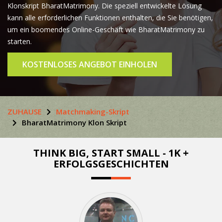
Klonskript BharatMatrimony. Die speziell entwickelte Lösung
kann alle erforderlichen Funktionen enthalten, die Sie benötigen,
um ein boomendes Online-Geschäft wie BharatMatrimony zu
starten.
KOSTENLOSES ANGEBOT EINHOLEN
ZUHAUSE
Matchmaking-Skript
BharatMatrimony Klon Skript
THINK BIG, START SMALL - 1K +
ERFOLGSGESCHICHTEN