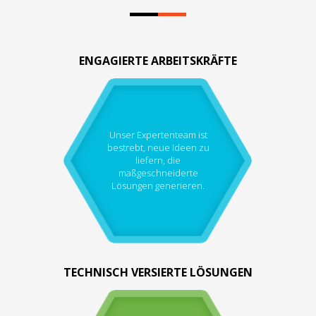
ENGAGIERTE ARBEITSKRÄFTE
Unser Expertenteam ist
bestrebt, neue Ideen zu
liefern, die
maßgeschneiderte
Lösungen generieren.
TECHNISCH VERSIERTE LÖSUNGEN