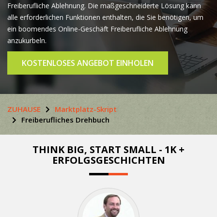
Freiberufliche Ablehnung. Die maßgeschneiderte Lösung kann
alle erforderlichen Funktionen enthalten, die Sie benötigen, um
ein boomendes Online-Geschäft Freiberufliche Ablehnung
anzukurbeln.
KOSTENLOSES ANGEBOT EINHOLEN
ZUHAUSE
Marktplatz-Skript
Freiberufliches Drehbuch
THINK BIG, START SMALL - 1K +
ERFOLGSGESCHICHTEN