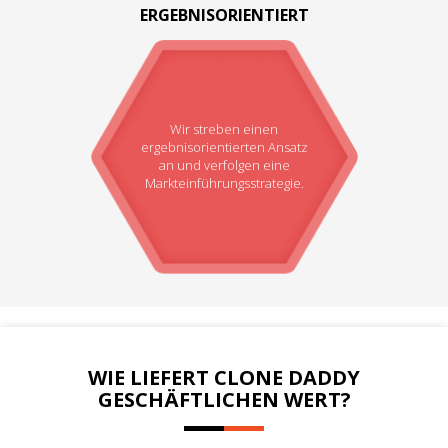
ERGEBNISORIENTIERT
Wir streben einen
ergebnisorientierten Ansatz
an und verfolgen eine
Markteinführungsstrategie.
WIE LIEFERT CLONE DADDY
GESCHÄFTLICHEN WERT?