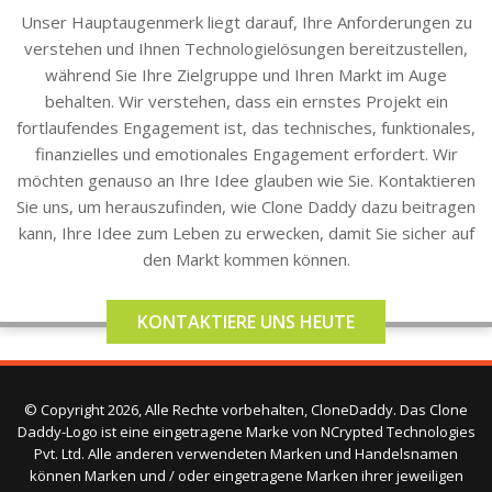
Unser Hauptaugenmerk liegt darauf, Ihre Anforderungen zu
verstehen und Ihnen Technologielösungen bereitzustellen,
während Sie Ihre Zielgruppe und Ihren Markt im Auge
behalten. Wir verstehen, dass ein ernstes Projekt ein
fortlaufendes Engagement ist, das technisches, funktionales,
finanzielles und emotionales Engagement erfordert. Wir
möchten genauso an Ihre Idee glauben wie Sie. Kontaktieren
Sie uns, um herauszufinden, wie Clone Daddy dazu beitragen
kann, Ihre Idee zum Leben zu erwecken, damit Sie sicher auf
den Markt kommen können.
KONTAKTIERE UNS HEUTE
© Copyright 2026, Alle Rechte vorbehalten, CloneDaddy. Das Clone
Daddy-Logo ist eine eingetragene Marke von NCrypted Technologies
Pvt. Ltd. Alle anderen verwendeten Marken und Handelsnamen
können Marken und / oder eingetragene Marken ihrer jeweiligen