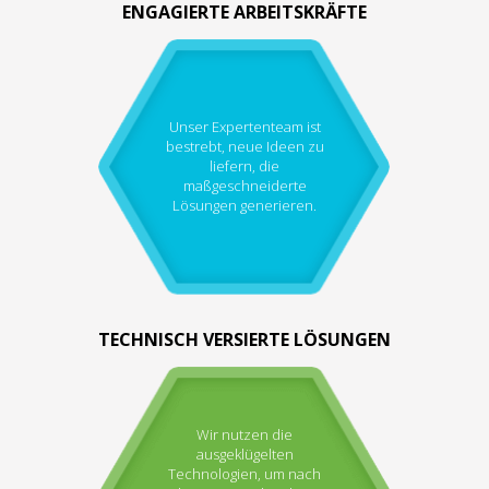
ENGAGIERTE ARBEITSKRÄFTE
Unser Expertenteam ist
bestrebt, neue Ideen zu
liefern, die
maßgeschneiderte
Lösungen generieren.
TECHNISCH VERSIERTE LÖSUNGEN
Wir nutzen die
ausgeklügelten
Technologien, um nach