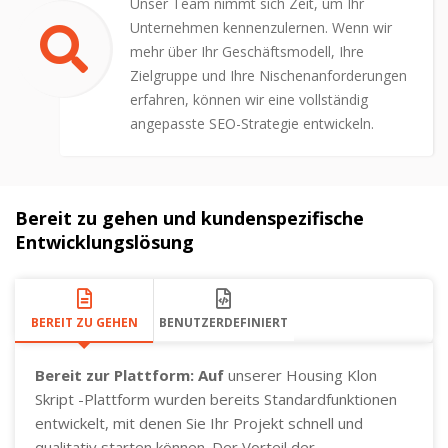
Unser Team nimmt sich Zeit, um Ihr
Unternehmen kennenzulernen. Wenn wir
mehr über Ihr Geschäftsmodell, Ihre
Zielgruppe und Ihre Nischenanforderungen
erfahren, können wir eine vollständig
angepasste SEO-Strategie entwickeln.
Bereit zu gehen und kundenspezifische
Entwicklungslösung
BEREIT ZU GEHEN
BENUTZERDEFINIERT
Bereit zur Plattform: Auf
unserer Housing Klon
Skript -Plattform wurden bereits Standardfunktionen
entwickelt, mit denen Sie Ihr Projekt schnell und
qualitativ starten können. Der Vorteil der