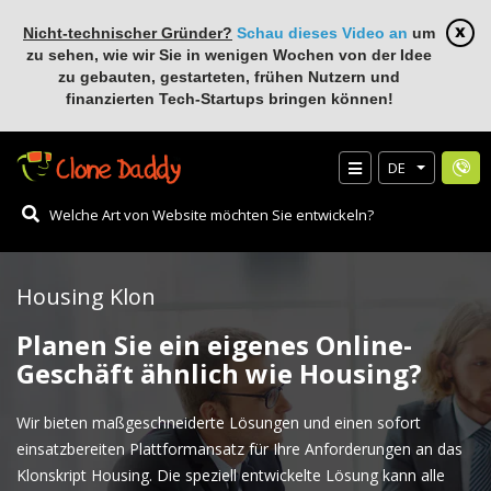
Nicht-technischer Gründer?
Schau dieses Video an
um
zu sehen, wie wir Sie in wenigen Wochen von der Idee
zu gebauten, gestarteten, frühen Nutzern und
finanzierten Tech-Startups bringen können!
DE
Housing Klon
Planen Sie ein eigenes Online-
Geschäft ähnlich wie Housing?
Wir bieten maßgeschneiderte Lösungen und einen sofort
einsatzbereiten Plattformansatz für Ihre Anforderungen an das
Klonskript Housing. Die speziell entwickelte Lösung kann alle