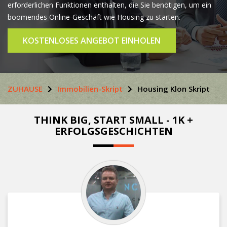
erforderlichen Funktionen enthalten, die Sie benötigen, um ein
boomendes Online-Geschäft wie Housing zu starten.
KOSTENLOSES ANGEBOT EINHOLEN
ZUHAUSE
Immobilien-Skript
Housing Klon Skript
THINK BIG, START SMALL - 1K +
ERFOLGSGESCHICHTEN