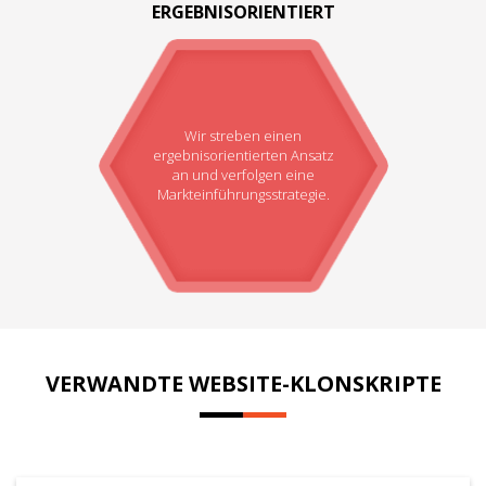
ERGEBNISORIENTIERT
Wir streben einen
ergebnisorientierten Ansatz
an und verfolgen eine
Markteinführungsstrategie.
VERWANDTE WEBSITE-KLONSKRIPTE