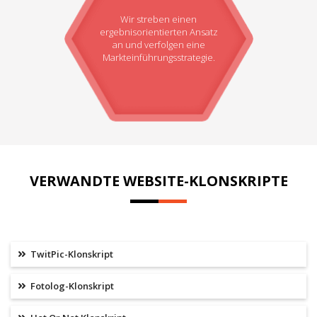
Wir streben einen
ergebnisorientierten Ansatz
an und verfolgen eine
Markteinführungsstrategie.
VERWANDTE WEBSITE-KLONSKRIPTE
TwitPic-Klonskript
Fotolog-Klonskript