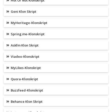
Hot Or Not Klonskript
Geni Klon Skript
MyHeritage-Klonskript
Spring.me-Klonskript
Askfm Klon Skript
Viadeo-Klonskript
MyLikes-Klonskript
Quora-Klonskript
Buzzfeed-Klonskript
Behance Klon Skript