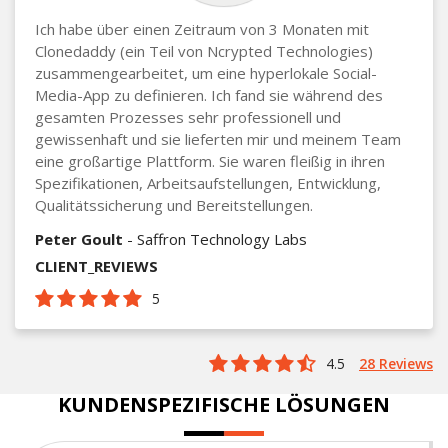
Ich habe über einen Zeitraum von 3 Monaten mit
Clonedaddy (ein Teil von Ncrypted Technologies)
zusammengearbeitet, um eine hyperlokale Social-
Media-App zu definieren. Ich fand sie während des
gesamten Prozesses sehr professionell und
gewissenhaft und sie lieferten mir und meinem Team
eine großartige Plattform. Sie waren fleißig in ihren
Spezifikationen, Arbeitsaufstellungen, Entwicklung,
Qualitätssicherung und Bereitstellungen.
Peter Goult
- Saffron Technology Labs
CLIENT_REVIEWS
5
4.5
28 Reviews
KUNDENSPEZIFISCHE LÖSUNGEN