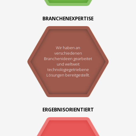
BRANCHENEXPERTISE
Wir haben an
verschiedenen
Branchenideen gearbeitet
und weltweit
technologiegetriebene
Lösungen bereitgestellt.
ERGEBNISORIENTIERT