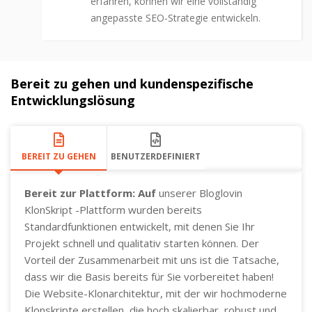
erfahren, können wir eine vollständig
angepasste SEO-Strategie entwickeln.
Bereit zu gehen und kundenspezifische
Entwicklungslösung
BEREIT ZU GEHEN
BENUTZERDEFINIERT
Bereit zur Plattform: Auf
unserer Bloglovin
KlonSkript -Plattform wurden bereits
Standardfunktionen entwickelt, mit denen Sie Ihr
Projekt schnell und qualitativ starten können. Der
Vorteil der Zusammenarbeit mit uns ist die Tatsache,
dass wir die Basis bereits für Sie vorbereitet haben!
Die Website-Klonarchitektur, mit der wir hochmoderne
Klonskripte erstellen, die hoch skalierbar, robust und