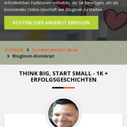
erforderlichen Funktionen enthalten, die Sie benötigen, um ein
boomendes Online-Geschäft wie Bloglovin zu starten.
KOSTENLOSES ANGEBOT EINHOLEN
ZUHAUSE
Sozialen Medien Skript
Bloglovin-Klonskript
THINK BIG, START SMALL - 1K +
ERFOLGSGESCHICHTEN