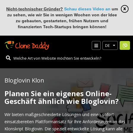
Nicht-technischer Gründer?
Schau dieses Video an
um
zu sehen, wie wir Sie in wenigen Wochen von der Idee
zu gebauten, gestarteten, frühen Nutzern und
finanzierten Tech-Startups bringen können!
DE
Bloglovin Klon
Planen Sie ein eigenes Online-
Geschäft ähnlich wie Bloglovin?
Wir bieten maßgeschneiderte Lösungen und einen sofort
einsatzbereiten Plattformansatz für Ihre Anforderungen an das
Klonskript Bloglovin. Die speziell entwickelte Lösung kann alle