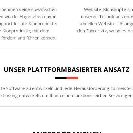
ernehmen seine spezifischen
Website-Klonskripte sin
nen würde. Abgesehen davon
unseren Technikfans entw
port für alle Klonprodukte.
schnellen Website-Lösunge
e Klonprodukte, mit dem
den Fahrersitz, wenn es da
 fördern und führen können.
UNSER PLATTFORMBASIERTER ANSATZ
rte Software zu entwickeln und jede Herausforderung zu meistern.
e Lösung entwickelt, um Ihnen einen funktionsreichen Service ge