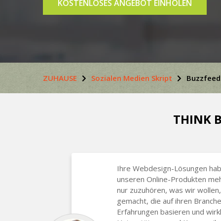
KOSTENLOSES ANGEBOT EINHOLEN
ZUHAUSE
Sozialen Medien Skript
Buzzfeed
THINK B
Ihre Webdesign-Lösungen habe
unseren Online-Produkten mehr
nur zuzuhören, was wir wollen
gemacht, die auf ihren Branch
Erfahrungen basieren und wirkli