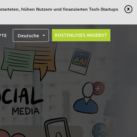
tarteten, frühen Nutzern und finanzierten Tech-Startups
PTE
KOSTENLOSES ANGEBOT
Deutsche