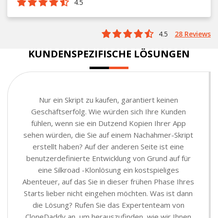
4.5
4.5
28 Reviews
KUNDENSPEZIFISCHE LÖSUNGEN
Nur ein Skript zu kaufen, garantiert keinen
Geschäftserfolg. Wie würden sich Ihre Kunden
fühlen, wenn sie ein Dutzend Kopien Ihrer App
sehen würden, die Sie auf einem Nachahmer-Skript
erstellt haben? Auf der anderen Seite ist eine
benutzerdefinierte Entwicklung von Grund auf für
eine Silkroad -Klonlösung ein kostspieliges
Abenteuer, auf das Sie in dieser frühen Phase Ihres
Starts lieber nicht eingehen möchten. Was ist dann
die Lösung? Rufen Sie das Expertenteam von
CloneDaddy an, um herauszufinden, wie wir Ihnen