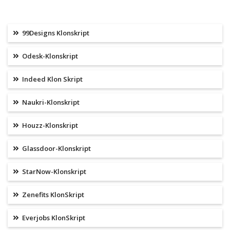
99Designs Klonskript
Odesk-Klonskript
Indeed Klon Skript
Naukri-Klonskript
Houzz-Klonskript
Glassdoor-Klonskript
StarNow-Klonskript
Zenefits KlonSkript
Everjobs KlonSkript