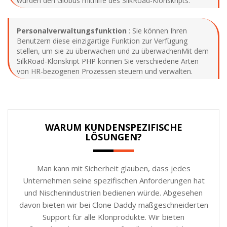
wurden den Globus mithilfe des SilkRoad-Klonskripts.
Personalverwaltungsfunktion
: Sie können Ihren
Benutzern diese einzigartige Funktion zur Verfügung
stellen, um sie zu überwachen und zu überwachenMit dem
SilkRoad-Klonskript PHP können Sie verschiedene Arten
von HR-bezogenen Prozessen steuern und verwalten.
WARUM KUNDENSPEZIFISCHE
LÖSUNGEN?
Man kann mit Sicherheit glauben, dass jedes
Unternehmen seine spezifischen Anforderungen hat
und Nischenindustrien bedienen würde. Abgesehen
davon bieten wir bei Clone Daddy maßgeschneiderten
Support für alle Klonprodukte. Wir bieten