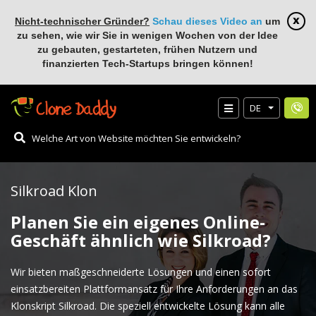
Nicht-technischer Gründer?
Schau dieses Video an
um
zu sehen, wie wir Sie in wenigen Wochen von der Idee
zu gebauten, gestarteten, frühen Nutzern und
finanzierten Tech-Startups bringen können!
DE
Silkroad Klon
Planen Sie ein eigenes Online-
Geschäft ähnlich wie Silkroad?
Wir bieten maßgeschneiderte Lösungen und einen sofort
einsatzbereiten Plattformansatz für Ihre Anforderungen an das
Klonskript Silkroad. Die speziell entwickelte Lösung kann alle