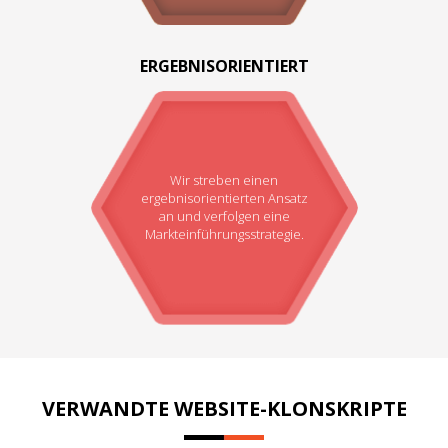
ERGEBNISORIENTIERT
Wir streben einen
ergebnisorientierten Ansatz
an und verfolgen eine
Markteinführungsstrategie.
VERWANDTE WEBSITE-KLONSKRIPTE