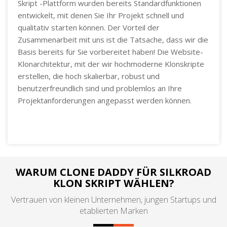
Skript -Plattform wurden bereits Standardfunktionen
entwickelt, mit denen Sie Ihr Projekt schnell und
qualitativ starten können. Der Vorteil der
Zusammenarbeit mit uns ist die Tatsache, dass wir die
Basis bereits für Sie vorbereitet haben! Die Website-
Klonarchitektur, mit der wir hochmoderne Klonskripte
erstellen, die hoch skalierbar, robust und
benutzerfreundlich sind und problemlos an Ihre
Projektanforderungen angepasst werden können.
WARUM CLONE DADDY FÜR SILKROAD
KLON SKRIPT WÄHLEN?
Vertrauen von kleinen Unternehmen, jungen Startups und
etablierten Marken