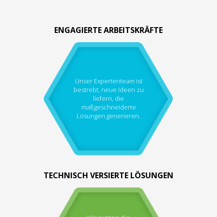
ENGAGIERTE ARBEITSKRÄFTE
Unser Expertenteam ist
bestrebt, neue Ideen zu
liefern, die
maßgeschneiderte
Lösungen generieren.
TECHNISCH VERSIERTE LÖSUNGEN