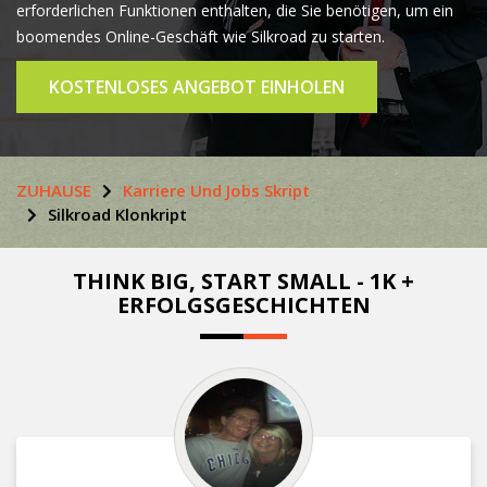
erforderlichen Funktionen enthalten, die Sie benötigen, um ein
boomendes Online-Geschäft wie Silkroad zu starten.
KOSTENLOSES ANGEBOT EINHOLEN
ZUHAUSE
Karriere Und Jobs Skript
Silkroad Klonkript
THINK BIG, START SMALL - 1K +
ERFOLGSGESCHICHTEN