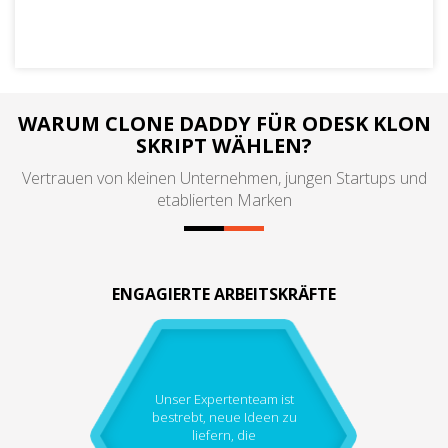
WARUM CLONE DADDY FÜR ODESK KLON
SKRIPT WÄHLEN?
Vertrauen von kleinen Unternehmen, jungen Startups und
etablierten Marken
ENGAGIERTE ARBEITSKRÄFTE
Unser Expertenteam ist
bestrebt, neue Ideen zu
liefern, die