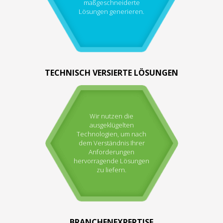
maßgeschneiderte
Lösungen generieren.
TECHNISCH VERSIERTE LÖSUNGEN
Wir nutzen die
ausgeklügelten
Technologien, um nach
dem Verständnis Ihrer
Anforderungen
hervorragende Lösungen
zu liefern.
BRANCHENEXPERTISE