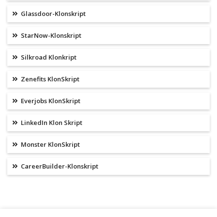
Glassdoor-Klonskript
StarNow-Klonskript
Silkroad Klonkript
Zenefits KlonSkript
Everjobs KlonSkript
LinkedIn Klon Skript
Monster KlonSkript
CareerBuilder-Klonskript