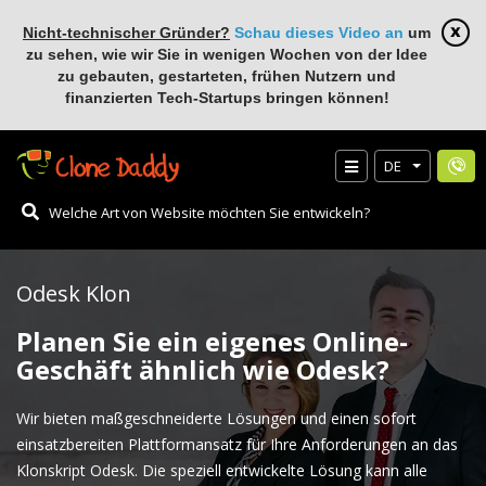
Nicht-technischer Gründer?
Schau dieses Video an
um
zu sehen, wie wir Sie in wenigen Wochen von der Idee
zu gebauten, gestarteten, frühen Nutzern und
finanzierten Tech-Startups bringen können!
DE
Odesk Klon
Planen Sie ein eigenes Online-
Geschäft ähnlich wie Odesk?
Wir bieten maßgeschneiderte Lösungen und einen sofort
einsatzbereiten Plattformansatz für Ihre Anforderungen an das
Klonskript Odesk. Die speziell entwickelte Lösung kann alle