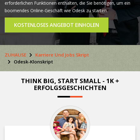
erforderlichen Funktionen enthalten, die Sie benötigen, um ein
boomendes Online-Geschäft wie Odesk zu starten.
KOSTENLOSES ANGEBOT EINHOLEN
ZUHAUSE
Karriere Und Jobs Skript
Odesk-Klonskript
THINK BIG, START SMALL - 1K +
ERFOLGSGESCHICHTEN