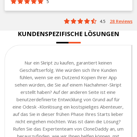
5
4.5
28 Reviews
KUNDENSPEZIFISCHE LÖSUNGEN
Nur ein Skript zu kaufen, garantiert keinen
Geschäftserfolg. Wie würden sich Ihre Kunden
fühlen, wenn sie ein Dutzend Kopien Ihrer App
sehen würden, die Sie auf einem Nachahmer-Skript
erstellt haben? Auf der anderen Seite ist eine
benutzerdefinierte Entwicklung von Grund auf für
eine Odesk -Klonlösung ein kostspieliges Abenteuer,
auf das Sie in dieser frühen Phase Ihres Starts lieber
nicht eingehen möchten. Was ist dann die Lösung?
Rufen Sie das Expertenteam von CloneDaddy an, um
herauszufinden, wie wir Ihnen helfen können, mit