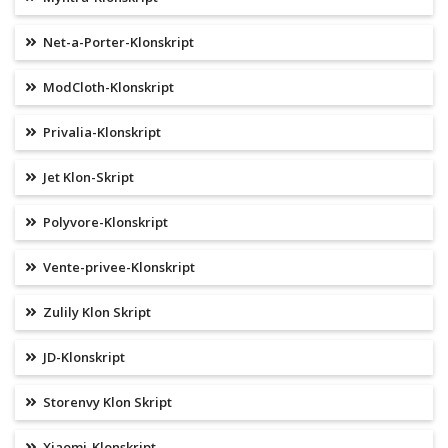
Net-a-Porter-Klonskript
ModCloth-Klonskript
Privalia-Klonskript
Jet Klon-Skript
Polyvore-Klonskript
Vente-privee-Klonskript
Zulily Klon Skript
JD-Klonskript
Storenvy Klon Skript
Xiaomi-Klonskript