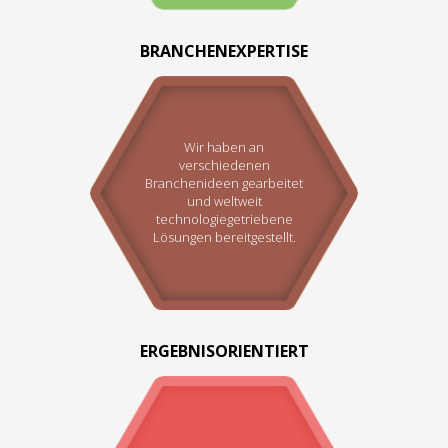
BRANCHENEXPERTISE
Wir haben an
verschiedenen
Branchenideen gearbeitet
und weltweit
technologiegetriebene
Lösungen bereitgestellt.
ERGEBNISORIENTIERT