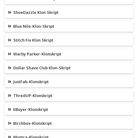
ShoeDazzle Klon Skript
Blue Nile-Klon-Skript
Stitch Fix Klon Skript
Warby Parker-Klonskript
Dollar Shave Club Klon-Skript
JustFab-Klonskript
ThredUP-Klonskript
EBuyer-Klonskript
Birchbox-Klonskript
Myntra-Klonskript