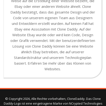
Weise auf die Erstellung einer Website bezieht, die
Ebay oder einer anderen Website ähnelt. Clone
Daddy bestätigt, dass das gesamte Design und der
Code von unserem eigenen Team aus Designern
und Entwicklern erstellt wurden. Auf keinen Fall hat
Ebay eine Assoziation mit Clone Daddy. Auf der
Website Ebay wurde oder wird kein Code, Design
oder Grafik verwendet. Mit der benutzerdefinierten
Lösung von Clone Daddy können Sie eine Website
ähnlich Ebay betreiben, die auf unserer
Standardstruktur und unserem Technologieplan
basiert. Erfahren Sie mehr über das Klonen von
Websites.
© Copyright 2026, Alle Rechte vorbehalten, CloneDaddy. Das Clone
Daddy-Logo ist eine eingetragene Marke von NCrypted Technologies