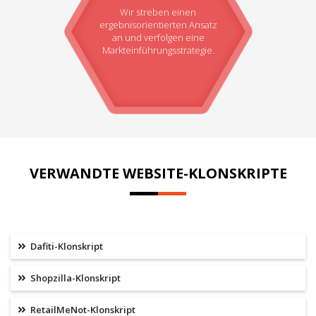
Wir streben einen
ergebnisorientierten Ansatz
an und verfolgen eine
Markteinführungsstrategie.
VERWANDTE WEBSITE-KLONSKRIPTE
Dafiti-Klonskript
Shopzilla-Klonskript
RetailMeNot-Klonskript