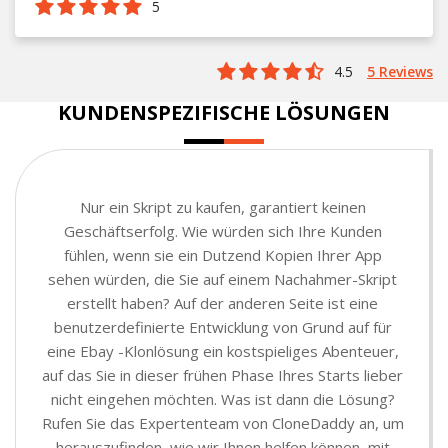
5
4.5
5 Reviews
KUNDENSPEZIFISCHE LÖSUNGEN
Nur ein Skript zu kaufen, garantiert keinen
Geschäftserfolg. Wie würden sich Ihre Kunden
fühlen, wenn sie ein Dutzend Kopien Ihrer App
sehen würden, die Sie auf einem Nachahmer-Skript
erstellt haben? Auf der anderen Seite ist eine
benutzerdefinierte Entwicklung von Grund auf für
eine Ebay -Klonlösung ein kostspieliges Abenteuer,
auf das Sie in dieser frühen Phase Ihres Starts lieber
nicht eingehen möchten. Was ist dann die Lösung?
Rufen Sie das Expertenteam von CloneDaddy an, um
herauszufinden, wie wir Ihnen helfen können, mit