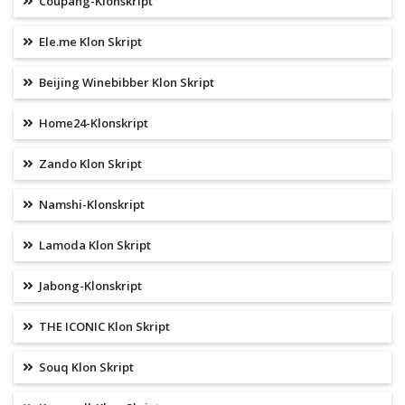
Coupang-Klonskript
Ele.me Klon Skript
Beijing Winebibber Klon Skript
Home24-Klonskript
Zando Klon Skript
Namshi-Klonskript
Lamoda Klon Skript
Jabong-Klonskript
THE ICONIC Klon Skript
Souq Klon Skript