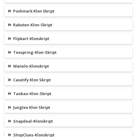
Poshmark Klon Skript
Rakuten-Klon-Skript
Flipkart-Klonskript
Teespring-Klon-Skript
Wanelo-Klonskript
Casetify Klon Skript
Taobao-Klon-Skript
Junglee Klon Skript
Snapdeal-Klonskript
ShopClues-Klonskript