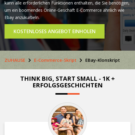
kann alle erforderlichen Funktionen enthalten, die Sie benötigen,
um ein boomendes Online-Geschäft E-Commerce ähnlich wie
Ebay anzukurbeln.
KOSTENLOSES ANGEBOT EINHOLEN
ZUHAUSE
E-Commerce-Skript
EBay-Klonskript
THINK BIG, START SMALL - 1K +
ERFOLGSGESCHICHTEN