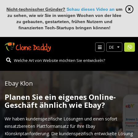
Nicht-technischer Gründer?
Schau dieses Video an
um
zu sehen, wie wir Sie in wenigen Wochen von der Idee
zu gebauten, gestarteten, frühen Nutzern und
finanzierten Tech-Startups bringen können!
DE
Ebay Klon
Planen Sie ein eigenes Online-
Geschäft ähnlich wie Ebay?
Wir haben kundenspezifische Lösungen und einen sofort
einsatzbereiten Plattformansatz für Ihre Ebay
Klonskriptanforderung. Die kundenspezifisch entwickelte Lösung