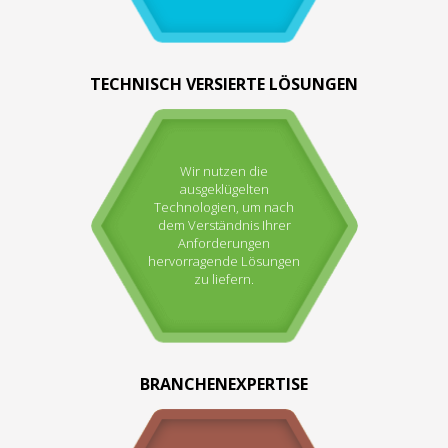
TECHNISCH VERSIERTE LÖSUNGEN
Wir nutzen die
ausgeklügelten
Technologien, um nach
dem Verständnis Ihrer
Anforderungen
hervorragende Lösungen
zu liefern.
BRANCHENEXPERTISE