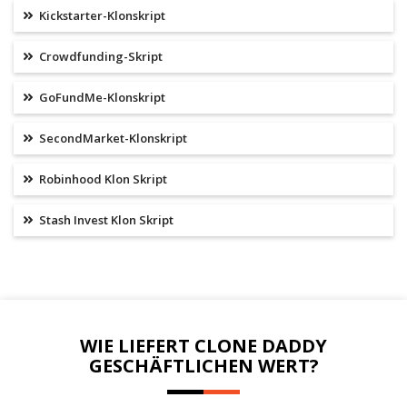
Kickstarter-Klonskript
Crowdfunding-Skript
GoFundMe-Klonskript
SecondMarket-Klonskript
Robinhood Klon Skript
Stash Invest Klon Skript
WIE LIEFERT CLONE DADDY
GESCHÄFTLICHEN WERT?