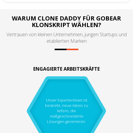
WARUM CLONE DADDY FÜR GOBEAR
KLONSKRIPT WÄHLEN?
Vertrauen von kleinen Unternehmen, jungen Startups und
etablierten Marken
ENGAGIERTE ARBEITSKRÄFTE
Unser Expertenteam ist
bestrebt, neue Ideen zu
liefern, die
maßgeschneiderte
Lösungen generieren.