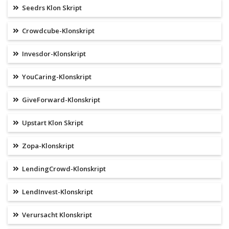
Seedrs Klon Skript
Crowdcube-Klonskript
Invesdor-Klonskript
YouCaring-Klonskript
GiveForward-Klonskript
Upstart Klon Skript
Zopa-Klonskript
LendingCrowd-Klonskript
LendInvest-Klonskript
Verursacht Klonskript