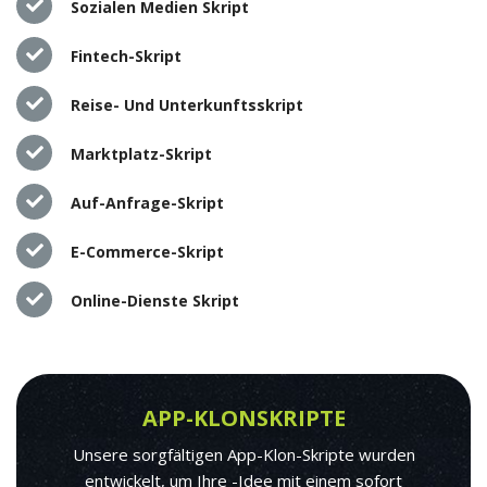
Sozialen Medien Skript
Fintech-Skript
Reise- Und Unterkunftsskript
Marktplatz-Skript
Auf-Anfrage-Skript
E-Commerce-Skript
Online-Dienste Skript
APP-KLONSKRIPTE
Unsere sorgfältigen App-Klon-Skripte wurden
entwickelt, um Ihre -Idee mit einem sofort