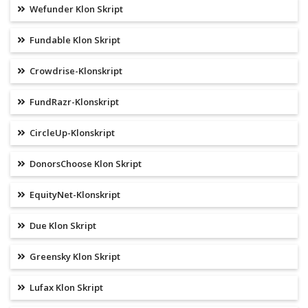
Wefunder Klon Skript
Fundable Klon Skript
Crowdrise-Klonskript
FundRazr-Klonskript
CircleUp-Klonskript
DonorsChoose Klon Skript
EquityNet-Klonskript
Due Klon Skript
Greensky Klon Skript
Lufax Klon Skript