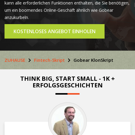
kann alle erforderlichen Funktionen enthalten, die Sie benötigen,
um ein boomendes Online-Geschäft ähnlich wie Gobear
anzukurbeln.
KOSTENLOSES ANGEBOT EINHOLEN
ZUHAUSE
Fintech-Skript
Gobear KlonSkript
THINK BIG, START SMALL - 1K +
ERFOLGSGESCHICHTEN