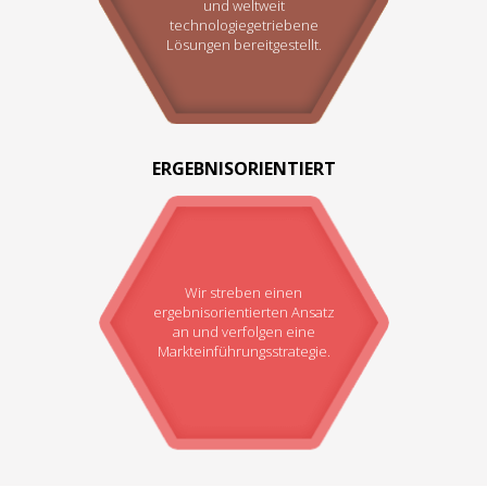
und weltweit
technologiegetriebene
Lösungen bereitgestellt.
ERGEBNISORIENTIERT
Wir streben einen
ergebnisorientierten Ansatz
an und verfolgen eine
Markteinführungsstrategie.