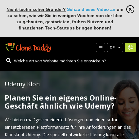
Nicht-technischer Gründer?
Schau dieses Video an
um
zu sehen, wie wir Sie in wenigen Wochen von der Idee
zu gebauten, gestarteten, frühen Nutzern und
finanzierten Tech-Startups bringen können!
DE
Udemy Klon
Planen Sie ein eigenes Online-
Geschäft ähnlich wie Udemy?
Wir bieten maßgeschneiderte Lösungen und einen sofort
einsatzbereiten Plattformansatz für Ihre Anforderungen an das
Klonskript Udemy. Die speziell entwickelte Lösung kann alle