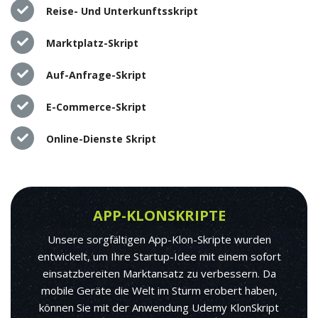
Reise- Und Unterkunftsskript
Marktplatz-Skript
Auf-Anfrage-Skript
E-Commerce-Skript
Online-Dienste Skript
APP-KLONSKRIPTE
Unsere sorgfältigen App-Klon-Skripte wurden
entwickelt, um Ihre Startup-Idee mit einem sofort
einsatzbereiten Marktansatz zu verbessern. Da
mobile Geräte die Welt im Sturm erobert haben,
können Sie mit der Anwendung Udemy KlonSkript