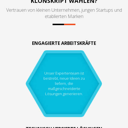
KLONSKRIPT WÄHLEN?
Vertrauen von kleinen Unternehmen, jungen Startups und
etablierten Marken
ENGAGIERTE ARBEITSKRÄFTE
Unser Expertenteam ist
bestrebt, neue Ideen zu
liefern, die
maßgeschneiderte
Lösungen generieren.