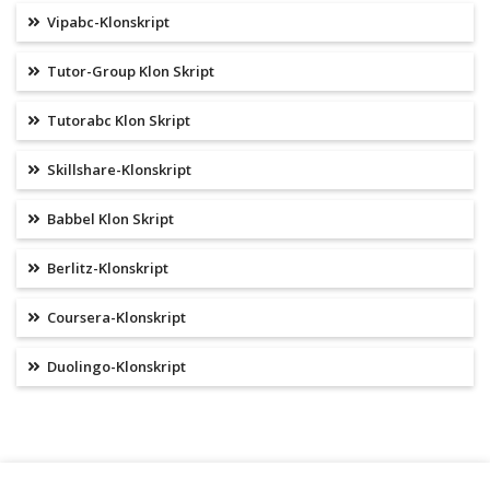
Vipabc-Klonskript
Tutor-Group Klon Skript
Tutorabc Klon Skript
Skillshare-Klonskript
Babbel Klon Skript
Berlitz-Klonskript
Coursera-Klonskript
Duolingo-Klonskript