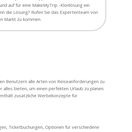
rund auf für eine MakeMyTrip -Klonlösung ein
 dann die Lösung? Rufen Sie das Expertenteam von
den Markt zu kommen.
 den Benutzern alle Arten von Reiseanforderungen zu
r alles bieten, um einen perfekten Urlaub zu planen.
 enthält zusätzliche Werbekonzepte für
gen, Ticketbuchungen, Optionen für verschiedene