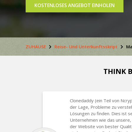
KOSTENLOSES ANGEBOT EINHOLEN
ZUHAUSE
Reise- Und Unterkunftsskript
Ma
THINK B
Clonedaddy (ein Teil von Ncryp
der Lage, Probleme zu verste
Lösungen zu finden. Dies ist se
Unternehmen wie das unsere, 
der Website von bester Qualitä