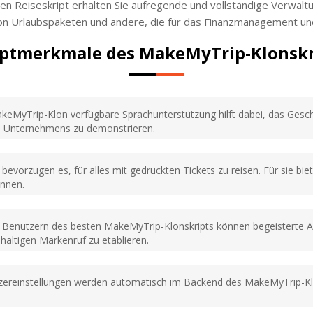
en Reiseskript erhalten Sie aufregende und vollständige Verwalt
von Urlaubspaketen und andere, die für das Finanzmanagement un
ptmerkmale des MakeMyTrip-Klonskr
eMyTrip-Klon verfügbare Sprachunterstützung hilft dabei, das Gesc
es Unternehmens zu demonstrieren.
bevorzugen es, für alles mit gedruckten Tickets zu reisen. Für sie bi
önnen.
Benutzern des besten MakeMyTrip-Klonskripts können begeisterte 
haltigen Markenruf zu etablieren.
ereinstellungen werden automatisch im Backend des MakeMyTrip-Klon