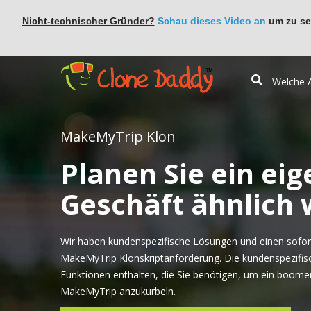
Nicht-technischer Gründer?
Schau dieses Video an
um zu seh
MakeMyTrip Klon
Planen Sie ein eig
Geschäft ähnlich
Wir haben kundenspezifische Lösungen und einen sofort
MakeMyTrip Klonskriptanforderung. Die kundenspezifisc
Funktionen enthalten, die Sie benötigen, um ein boome
MakeMyTrip anzukurbeln.