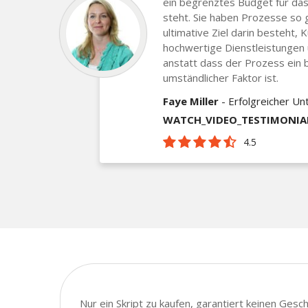
ein begrenztes Budget für das
steht. Sie haben Prozesse so 
ultimative Ziel darin besteht, 
hochwertige Dienstleistungen
anstatt dass der Prozess ein 
umständlicher Faktor ist.
Faye Miller
- Erfolgreicher U
WATCH_VIDEO_TESTIMONIA
4.5
Nur ein Skript zu kaufen, garantiert keinen Ges