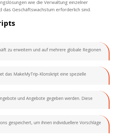
ungslösungen wie die Verwaltung einzelner
d das Geschäftswachstum erforderlich sind.
ipts
häft zu erweitern und auf mehrere globale Regionen
etet das MakeMyTrip-Klonskript eine spezielle
Angebote und Angebote gegeben werden. Diese
s gespeichert, um ihnen individuellere Vorschläge