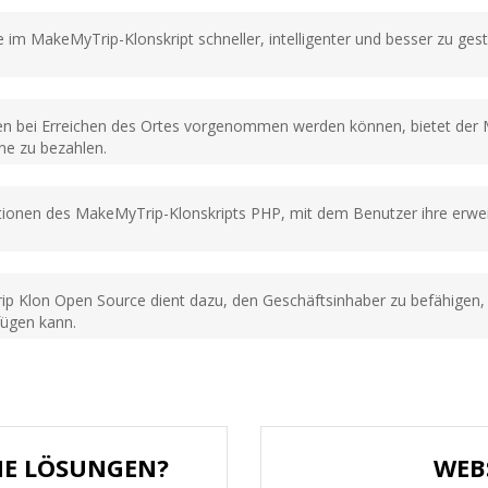
im MakeMyTrip-Klonskript schneller, intelligenter und besser zu ges
bei Erreichen des Ortes vorgenommen werden können, bietet der M
ne zu bezahlen.
ktionen des MakeMyTrip-Klonskripts PHP, mit dem Benutzer ihre erwe
 Klon Open Source dient dazu, den Geschäftsinhaber zu befähigen, 
fügen kann.
HE LÖSUNGEN?
WEB