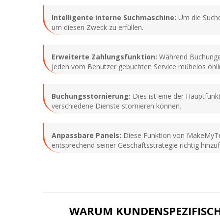
Intelligente interne Suchmaschine:
Um die Suche 
um diesen Zweck zu erfüllen.
Erweiterte Zahlungsfunktion:
Während Buchungen 
jeden vom Benutzer gebuchten Service mühelos onli
Buchungsstornierung:
Dies ist eine der Hauptfun
verschiedene Dienste stornieren können.
Anpassbare Panels:
Diese Funktion von MakeMyTrip
entsprechend seiner Geschäftsstrategie richtig hinzu
WARUM KUNDENSPEZIFISC