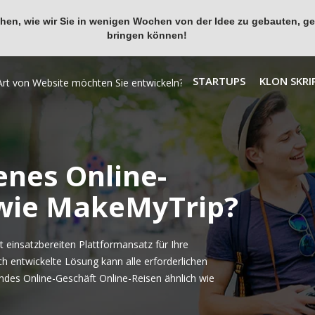
en, wie wir Sie in wenigen Wochen von der Idee zu gebauten, ges
bringen können!
STARTUPS
KLON SKRI
enes Online-
 wie MakeMyTrip?
 einsatzbereiten Plattformansatz für Ihre
h entwickelte Lösung kann alle erforderlichen
ndes Online-Geschäft Online-Reisen ähnlich wie