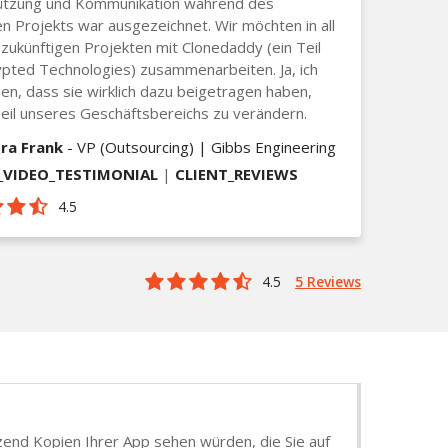
ützung und Kommunikation während des
 Projekts war ausgezeichnet. Wir möchten in all
zukünftigen Projekten mit Clonedaddy (ein Teil
pted Technologies) zusammenarbeiten. Ja, ich
en, dass sie wirklich dazu beigetragen haben,
eil unseres Geschäftsbereichs zu verändern.
ra Frank
- VP (Outsourcing) | Gibbs Engineering
VIDEO_TESTIMONIAL
|
CLIENT_REVIEWS
4.5
4.5
5 Reviews
tzend Kopien Ihrer App sehen würden, die Sie auf