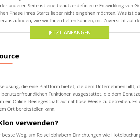
der anderen Seite ist eine benutzerdefinierte Entwicklung von G
frühen Phase Ihres Starts lieber nicht eingehen möchten. Was ist
erauszufinden, wie wir Ihnen helfen können, mit Zuversicht auf 
JETZT ANFANGEN
Source
selösung, die eine Plattform bietet, die dem Unternehmen hilft,
mit benutzerfreundlichen Funktionen ausgestattet, die dem Benutze
um ein Online-Reisegeschäft auf nahtlose Weise zu betreiben. Es
em Ort bereitstellen kann.
Klon verwenden?
er beste Weg, um Reiseliebhabern Einrichtungen wie Hotelbuchun