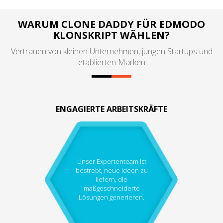
WARUM CLONE DADDY FÜR EDMODO
KLONSKRIPT WÄHLEN?
Vertrauen von kleinen Unternehmen, jungen Startups und
etablierten Marken
ENGAGIERTE ARBEITSKRÄFTE
Unser Expertenteam ist
bestrebt, neue Ideen zu
liefern, die
maßgeschneiderte
Lösungen generieren.