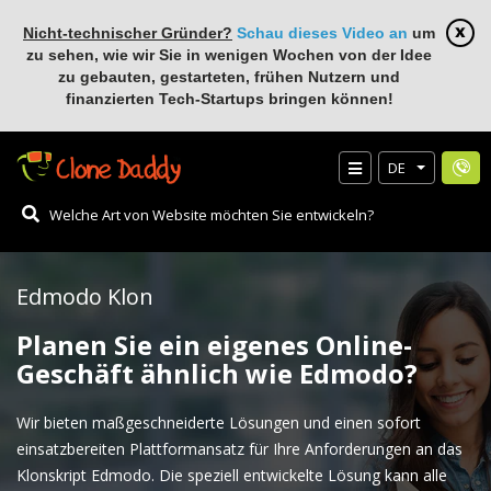
Nicht-technischer Gründer?
Schau dieses Video an
um
zu sehen, wie wir Sie in wenigen Wochen von der Idee
zu gebauten, gestarteten, frühen Nutzern und
finanzierten Tech-Startups bringen können!
DE
Edmodo Klon
Planen Sie ein eigenes Online-
Geschäft ähnlich wie Edmodo?
Wir bieten maßgeschneiderte Lösungen und einen sofort
einsatzbereiten Plattformansatz für Ihre Anforderungen an das
Klonskript Edmodo. Die speziell entwickelte Lösung kann alle