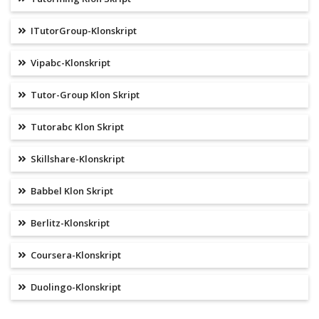
ITutorGroup-Klonskript
Vipabc-Klonskript
Tutor-Group Klon Skript
Tutorabc Klon Skript
Skillshare-Klonskript
Babbel Klon Skript
Berlitz-Klonskript
Coursera-Klonskript
Duolingo-Klonskript