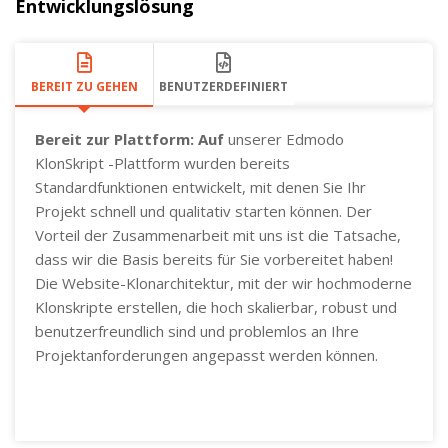
Entwicklungslösung
BEREIT ZU GEHEN
BENUTZERDEFINIERT
Bereit zur Plattform: Auf
unserer Edmodo
KlonSkript -Plattform wurden bereits
Standardfunktionen entwickelt, mit denen Sie Ihr
Projekt schnell und qualitativ starten können. Der
Vorteil der Zusammenarbeit mit uns ist die Tatsache,
dass wir die Basis bereits für Sie vorbereitet haben!
Die Website-Klonarchitektur, mit der wir hochmoderne
Klonskripte erstellen, die hoch skalierbar, robust und
benutzerfreundlich sind und problemlos an Ihre
Projektanforderungen angepasst werden können.