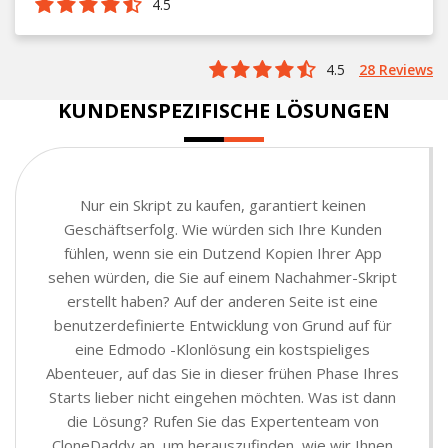
4.5
4.5
28 Reviews
KUNDENSPEZIFISCHE LÖSUNGEN
Nur ein Skript zu kaufen, garantiert keinen
Geschäftserfolg. Wie würden sich Ihre Kunden
fühlen, wenn sie ein Dutzend Kopien Ihrer App
sehen würden, die Sie auf einem Nachahmer-Skript
erstellt haben? Auf der anderen Seite ist eine
benutzerdefinierte Entwicklung von Grund auf für
eine Edmodo -Klonlösung ein kostspieliges
Abenteuer, auf das Sie in dieser frühen Phase Ihres
Starts lieber nicht eingehen möchten. Was ist dann
die Lösung? Rufen Sie das Expertenteam von
CloneDaddy an, um herauszufinden, wie wir Ihnen