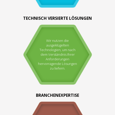
TECHNISCH VERSIERTE LÖSUNGEN
Wir nutzen die
ausgeklügelten
Technologien, um nach
dem Verständnis Ihrer
Anforderungen
hervorragende Lösungen
zu liefern.
BRANCHENEXPERTISE