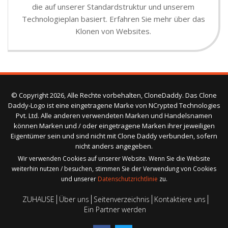
die auf unserer Standardstruktur und unserem
Technologieplan basiert. Erfahren Sie mehr über das
Klonen von Websites.
© Copyright 2026, Alle Rechte vorbehalten, CloneDaddy. Das Clone
Daddy-Logo ist eine eingetragene Marke von NCrypted Technologies
Pvt. Ltd. Alle anderen verwendeten Marken und Handelsnamen
können Marken und / oder eingetragene Marken ihrer jeweiligen
Eigentümer sein und sind nicht mit Clone Daddy verbunden, sofern
nicht anders angegeben.
Wir verwenden Cookies auf unserer Website. Wenn Sie die Website
weiterhin nutzen / besuchen, stimmen Sie der Verwendung von Cookies
und unserer
Datenschutzrichtlinie
zu.
ZUHAUSE
Über uns
Seitenverzeichnis
Kontaktiere uns
Ein Partner werden