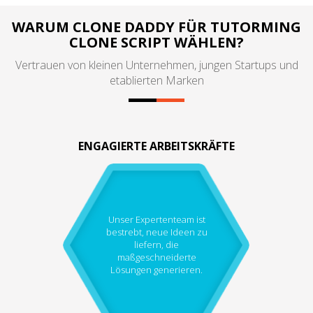
WARUM CLONE DADDY FÜR TUTORMING
CLONE SCRIPT WÄHLEN?
Vertrauen von kleinen Unternehmen, jungen Startups und
etablierten Marken
ENGAGIERTE ARBEITSKRÄFTE
Unser Expertenteam ist
bestrebt, neue Ideen zu
liefern, die
maßgeschneiderte
Lösungen generieren.