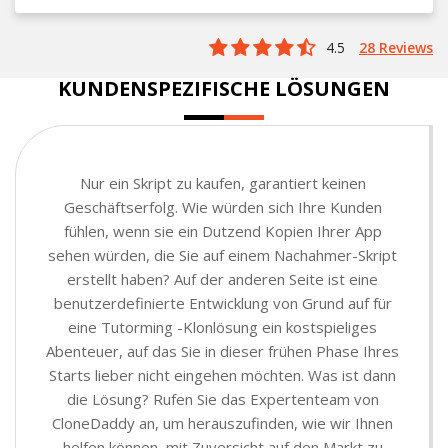
4.5
28 Reviews
KUNDENSPEZIFISCHE LÖSUNGEN
Nur ein Skript zu kaufen, garantiert keinen
Geschäftserfolg. Wie würden sich Ihre Kunden
fühlen, wenn sie ein Dutzend Kopien Ihrer App
sehen würden, die Sie auf einem Nachahmer-Skript
erstellt haben? Auf der anderen Seite ist eine
benutzerdefinierte Entwicklung von Grund auf für
eine Tutorming -Klonlösung ein kostspieliges
Abenteuer, auf das Sie in dieser frühen Phase Ihres
Starts lieber nicht eingehen möchten. Was ist dann
die Lösung? Rufen Sie das Expertenteam von
CloneDaddy an, um herauszufinden, wie wir Ihnen
helfen können, mit Zuversicht auf den Markt zu