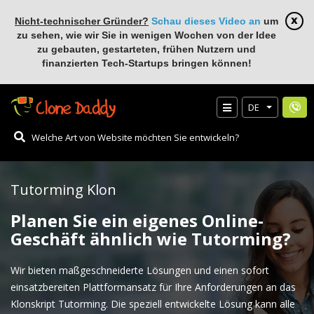
Nicht-technischer Gründer?
Schau dieses Video an
um
zu sehen, wie wir Sie in wenigen Wochen von der Idee
zu gebauten, gestarteten, frühen Nutzern und
finanzierten Tech-Startups bringen können!
DE
Tutorming Klon
Planen Sie ein eigenes Online-
Geschäft ähnlich wie Tutorming?
Wir bieten maßgeschneiderte Lösungen und einen sofort
einsatzbereiten Plattformansatz für Ihre Anforderungen an das
Klonskript Tutorming. Die speziell entwickelte Lösung kann alle