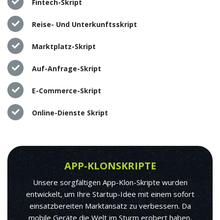
Fintech-Skript
Reise- Und Unterkunftsskript
Marktplatz-Skript
Auf-Anfrage-Skript
E-Commerce-Skript
Online-Dienste Skript
APP-KLONSKRIPTE
Unsere sorgfältigen App-Klon-Skripte wurden
entwickelt, um Ihre Startup-Idee mit einem sofort
einsatzbereiten Marktansatz zu verbessern. Da
mobile Geräte die Welt im Sturm erobert haben,