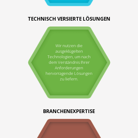
TECHNISCH VERSIERTE LÖSUNGEN
Wir nutzen die
ausgeklügelten
Technologien, um nach
dem Verständnis Ihrer
Anforderungen
hervorragende Lösungen
zu liefern.
BRANCHENEXPERTISE