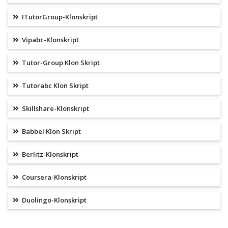
ITutorGroup-Klonskript
Vipabc-Klonskript
Tutor-Group Klon Skript
Tutorabc Klon Skript
Skillshare-Klonskript
Babbel Klon Skript
Berlitz-Klonskript
Coursera-Klonskript
Duolingo-Klonskript