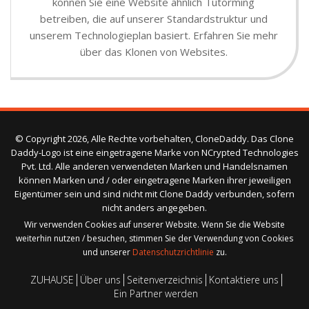
können Sie eine Website ähnlich Tutorming
betreiben, die auf unserer Standardstruktur und
unserem Technologieplan basiert. Erfahren Sie mehr
über das Klonen von Websites.
© Copyright 2026, Alle Rechte vorbehalten, CloneDaddy. Das Clone
Daddy-Logo ist eine eingetragene Marke von NCrypted Technologies
Pvt. Ltd. Alle anderen verwendeten Marken und Handelsnamen
können Marken und / oder eingetragene Marken ihrer jeweiligen
Eigentümer sein und sind nicht mit Clone Daddy verbunden, sofern
nicht anders angegeben.
Wir verwenden Cookies auf unserer Website. Wenn Sie die Website
weiterhin nutzen / besuchen, stimmen Sie der Verwendung von Cookies
und unserer
Datenschutzrichtlinie
zu.
ZUHAUSE
Über uns
Seitenverzeichnis
Kontaktiere uns
Ein Partner werden