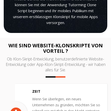
können Sie mit der Anwendung Tutorming Clone
Script beginnen und Ihr mobiles Publikum mit
unserem erstklassigen Klonskript für mobile Apps
versorgen.
WIE SIND WEBSITE-KLONSKRIPTE VON
VORTEIL ?
Ob Klon-Skript-Entwicklung, benutzerdefinierte Website-
Entwicklung oder App-Klon-Skript-Entwicklung - wir haben
alles für Sie.
ZEIT
Wenn Sie überlegen, ein neues
Unternehmen zu gründen, möchten Sie so
schnell wie möglich in den Markt eintreten.