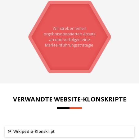
Wir streben einen
ergebnisorientierten Ansatz
an und verfolgen eine
Markteinführungsstrategie.
VERWANDTE WEBSITE-KLONSKRIPTE
Wikipedia-Klonskript