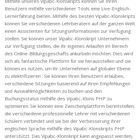
Mithilfe unseres Vipabc-Klonskripts können Sie Ihren
Benutzern mithilfe verschiedener Tools eine Live-Englisch-
Lernerfahrung bieten. Mithilfe des besten Vipabc-Klonskripts
können Sie verschiedenen Lehrberatern auf der ganzen Welt
einen Assistenten für Sitzungsinformationen zur Verfügung
stellen. Sie können unser Vipabc-Klonskript Unternehmern
zur Verfügung stellen, die ihr eigenes Anlaufen im Bereich
des Online-Bildungsgeschäfts ankurbeln möchten. Dies wird
sich als fantastische Plattform für sie herausstellen und sie
können es nutzen, um ihr Unternehmen auf globaler Ebene
zu elektrifizieren . Sie können Ihren Benutzern erlauben,
verschiedene Sitzungen basierend auf ihren Empfehlungen
und Auswahlmöglichkeiten zu buchen und den
Buchungsstatus mithilfe des Vipabc-Klons PHP zu
optimieren. Sie können eine Zwischenplattform bereitstellen,
die verschiedene professionelle Lehrer mit verschiedenen
Schülern verbindet und sie bei der Verbesserung ihrer
englischen Sprache mithilfe des Vipabc-Klonskripts PHP
unterstützt. Das Vipabc-Klonskript kann angepasst werden,