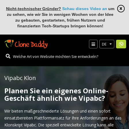
Nicht-technischer Gründer?
Schau dieses Video an
um
zu sehen, wie wir Sie in wenigen Wochen von der Idee
zu gebauten, gestarteten, frühen Nutzern und
finanzierten Tech-Startups bringen können!
DE
Vipabc Klon
Planen Sie ein eigenes Online-
Geschäft ähnlich wie Vipabc?
Wir bieten maßgeschneiderte Lösungen und einen sofort
einsatzbereiten Plattformansatz für Ihre Anforderungen an das
Klonskript Vipabc. Die speziell entwickelte Lösung kann alle