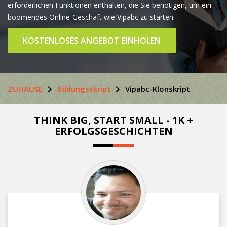
erforderlichen Funktionen enthalten, die Sie benötigen, um ein
boomendes Online-Geschäft wie Vipabc zu starten.
KOSTENLOSES ANGEBOT EINHOLEN
ZUHAUSE
Bildungsskript
Vipabc-Klonskript
THINK BIG, START SMALL - 1K +
ERFOLGSGESCHICHTEN