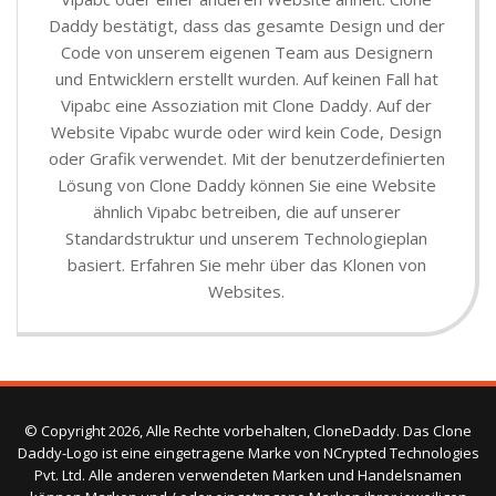
Daddy bestätigt, dass das gesamte Design und der
Code von unserem eigenen Team aus Designern
und Entwicklern erstellt wurden. Auf keinen Fall hat
Vipabc eine Assoziation mit Clone Daddy. Auf der
Website Vipabc wurde oder wird kein Code, Design
oder Grafik verwendet. Mit der benutzerdefinierten
Lösung von Clone Daddy können Sie eine Website
ähnlich Vipabc betreiben, die auf unserer
Standardstruktur und unserem Technologieplan
basiert. Erfahren Sie mehr über das Klonen von
Websites.
© Copyright 2026, Alle Rechte vorbehalten, CloneDaddy. Das Clone
Daddy-Logo ist eine eingetragene Marke von NCrypted Technologies
Pvt. Ltd. Alle anderen verwendeten Marken und Handelsnamen