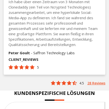
Ich habe über einen Zeitraum von 3 Monaten mit
Clonedaddy (ein Teil von Ncrypted Technologies)
zusammengearbeitet, um eine hyperlokale Social-
Media-App zu definieren. Ich fand sie während des
gesamten Prozesses sehr professionell und
gewissenhaft und sie lieferten mir und meinem Team
eine großartige Plattform. Sie waren fleißig in ihren
Spezifikationen, Arbeitsaufstellungen, Entwicklung,
Qualitätssicherung und Bereitstellungen.
Peter Goult
- Saffron Technology Labs
CLIENT_REVIEWS
5
4.5
28 Reviews
KUNDENSPEZIFISCHE LÖSUNGEN