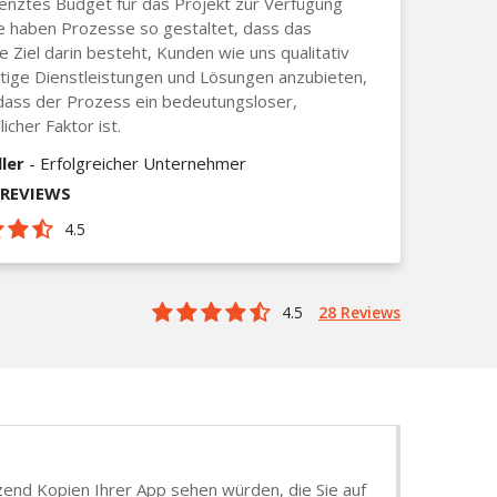
enztes Budget für das Projekt zur Verfügung
ie haben Prozesse so gestaltet, dass das
ve Ziel darin besteht, Kunden wie uns qualitativ
ige Dienstleistungen und Lösungen anzubieten,
dass der Prozess ein bedeutungsloser,
icher Faktor ist.
ler
- Erfolgreicher Unternehmer
_REVIEWS
4.5
4.5
28 Reviews
tzend Kopien Ihrer App sehen würden, die Sie auf