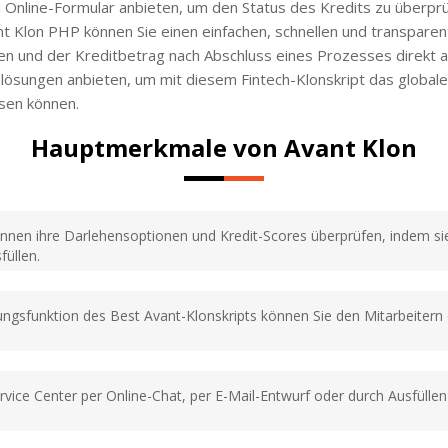
Online-Formular anbieten, um den Status des Kredits zu überprüf
nt Klon PHP können Sie einen einfachen, schnellen und transpare
en und der Kreditbetrag nach Abschluss eines Prozesses direkt 
ösungen anbieten, um mit diesem Fintech-Klonskript das globale 
sen können.
Hauptmerkmale von Avant Klon
nnen ihre Darlehensoptionen und Kredit-Scores überprüfen, indem sie
füllen.
tungsfunktion des Best Avant-Klonskripts können Sie den Mitarbeitern
vice Center per Online-Chat, per E-Mail-Entwurf oder durch Ausfüllen