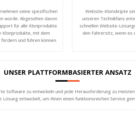
ernehmen seine spezifischen
Website-Klonskripte sin
nen würde. Abgesehen davon
unseren Technikfans entw
port für alle Klonprodukte.
schnellen Website-Lösunge
e Klonprodukte, mit dem
den Fahrersitz, wenn es 
 fördern und führen können.
UNSER PLATTFORMBASIERTER ANSATZ
rte Software zu entwickeln und jede Herausforderung zu meistern.
e Lösung entwickelt, um Ihnen einen funktionsreichen Service ge