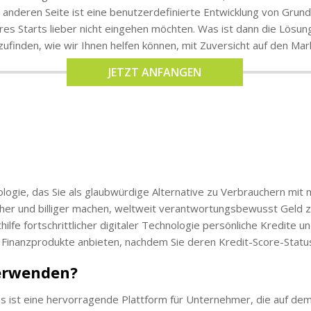
anderen Seite ist eine benutzerdefinierte Entwicklung von Grund 
Ihres Starts lieber nicht eingehen möchten. Was ist dann die Lö
ufinden, wie wir Ihnen helfen können, mit Zuversicht auf den Ma
JETZT ANFANGEN
chnologie, das Sie als glaubwürdige Alternative zu Verbrauchern 
r und billiger machen, weltweit verantwortungsbewusst Geld zu l
ilfe fortschrittlicher digitaler Technologie persönliche Kredite 
 Finanzprodukte anbieten, nachdem Sie deren Kredit-Score-Statu
verwenden?
. Es ist eine hervorragende Plattform für Unternehmer, die auf d