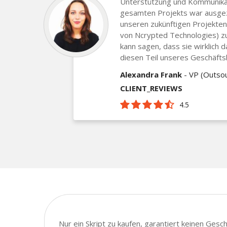
Unterstützung und Kommunika
gesamten Projekts war ausgeze
unseren zukünftigen Projekten
von Ncrypted Technologies) zu
kann sagen, dass sie wirklich 
diesen Teil unseres Geschäfts
Alexandra Frank
- VP (Outsou
CLIENT_REVIEWS
4.5
Nur ein Skript zu kaufen, garantiert keinen Ges