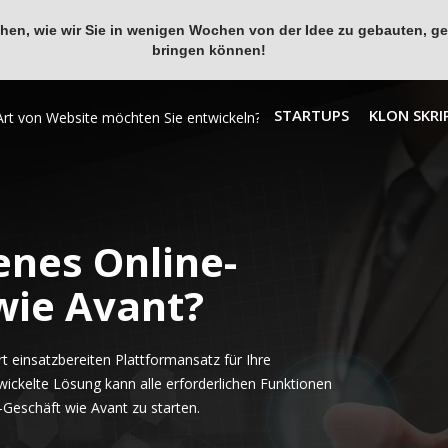
en, wie wir Sie in wenigen Wochen von der Idee zu gebauten, ges
bringen können!
STARTUPS
KLON SKRI
enes Online-
wie Avant?
 einsatzbereiten Plattformansatz für Ihre
wickelte Lösung kann alle erforderlichen Funktionen
Geschäft wie Avant zu starten.