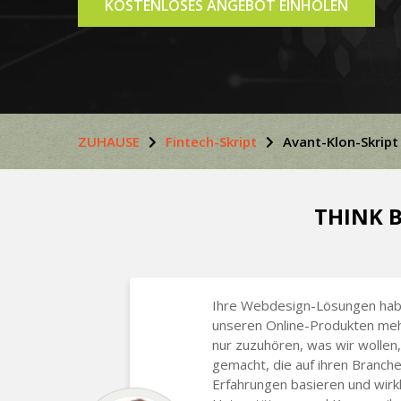
KOSTENLOSES ANGEBOT EINHOLEN
ZUHAUSE
Fintech-Skript
Avant-Klon-Skript
THINK B
Ihre Webdesign-Lösungen habe
unseren Online-Produkten mehr
nur zuzuhören, was wir wollen
gemacht, die auf ihren Branch
Erfahrungen basieren und wirkli