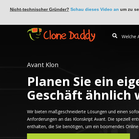
Nicht-technischer Gründer?
Schau dieses Video an
um zu seh
Avant Klon
Planen Sie ein eig
Geschäft ähnlich 
Wir bieten maßgeschneiderte Lösungen und einen sofort
Anforderungen an das Klonskript Avant. Die speziell ent
enthalten, die Sie benötigen, um ein boomendes Online-