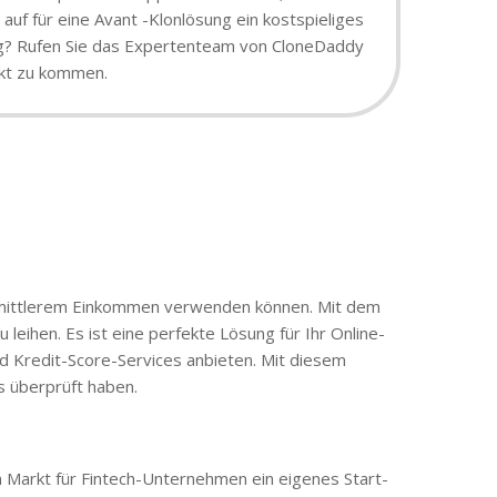
auf für eine Avant -Klonlösung ein kostspieliges
sung? Rufen Sie das Expertenteam von CloneDaddy
rkt zu kommen.
mit mittlerem Einkommen verwenden können. Mit dem
eihen. Es ist eine perfekte Lösung für Ihr Online-
und Kredit-Score-Services anbieten. Mit diesem
s überprüft haben.
em Markt für Fintech-Unternehmen ein eigenes Start-