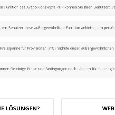
en Funktion des Avant-Klonskripts PHP können Sie Ihren Benutzern ve
hrem Benutzer diese außergewöhnliche Funktion anbieten, um persön
Preisspanne für Provisionen (in%) mithilfe dieser außergewöhnlichen 
können Sie einige Preise und Bedingungen nach Ländern für die endgü
HE LÖSUNGEN?
WEB