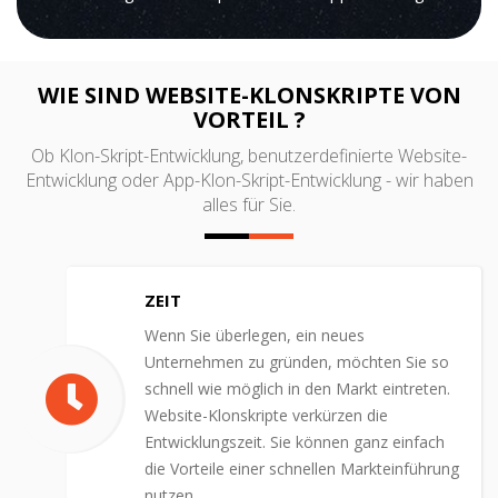
WIE SIND WEBSITE-KLONSKRIPTE VON
VORTEIL ?
Ob Klon-Skript-Entwicklung, benutzerdefinierte Website-
Entwicklung oder App-Klon-Skript-Entwicklung - wir haben
alles für Sie.
ZEIT
Wenn Sie überlegen, ein neues
Unternehmen zu gründen, möchten Sie so
schnell wie möglich in den Markt eintreten.
Website-Klonskripte verkürzen die
Entwicklungszeit. Sie können ganz einfach
die Vorteile einer schnellen Markteinführung
nutzen.