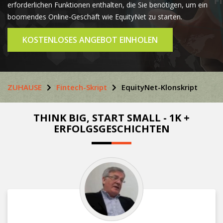
erforderlichen Funktionen enthalten, die Sie benötigen, um ein
boomendes Online-Geschäft wie EquityNet zu starten.
KOSTENLOSES ANGEBOT EINHOLEN
ZUHAUSE
Fintech-Skript
EquityNet-Klonskript
THINK BIG, START SMALL - 1K +
ERFOLGSGESCHICHTEN