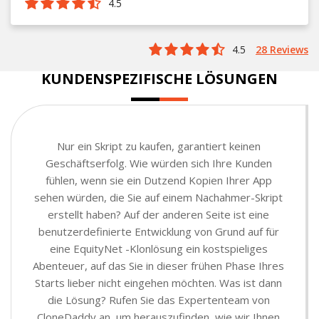
4.5
4.5
28 Reviews
KUNDENSPEZIFISCHE LÖSUNGEN
Nur ein Skript zu kaufen, garantiert keinen
Geschäftserfolg. Wie würden sich Ihre Kunden
fühlen, wenn sie ein Dutzend Kopien Ihrer App
sehen würden, die Sie auf einem Nachahmer-Skript
erstellt haben? Auf der anderen Seite ist eine
benutzerdefinierte Entwicklung von Grund auf für
eine EquityNet -Klonlösung ein kostspieliges
Abenteuer, auf das Sie in dieser frühen Phase Ihres
Starts lieber nicht eingehen möchten. Was ist dann
die Lösung? Rufen Sie das Expertenteam von
CloneDaddy an, um herauszufinden, wie wir Ihnen