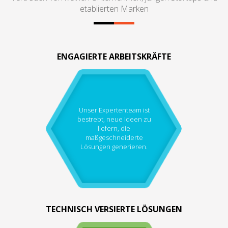
etablierten Marken
ENGAGIERTE ARBEITSKRÄFTE
Unser Expertenteam ist
bestrebt, neue Ideen zu
liefern, die
maßgeschneiderte
Lösungen generieren.
TECHNISCH VERSIERTE LÖSUNGEN