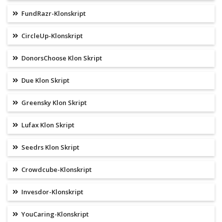
FundRazr-Klonskript
CircleUp-Klonskript
DonorsChoose Klon Skript
Due Klon Skript
Greensky Klon Skript
Lufax Klon Skript
Seedrs Klon Skript
Crowdcube-Klonskript
Invesdor-Klonskript
YouCaring-Klonskript