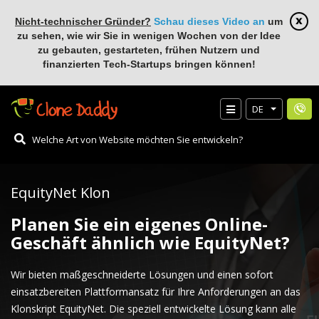
Nicht-technischer Gründer?
Schau dieses Video an
um
zu sehen, wie wir Sie in wenigen Wochen von der Idee
zu gebauten, gestarteten, frühen Nutzern und
finanzierten Tech-Startups bringen können!
DE
EquityNet Klon
Planen Sie ein eigenes Online-
Geschäft ähnlich wie EquityNet?
Wir bieten maßgeschneiderte Lösungen und einen sofort
einsatzbereiten Plattformansatz für Ihre Anforderungen an das
Klonskript EquityNet. Die speziell entwickelte Lösung kann alle