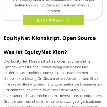
helfen können, mit Zuversicht auf den Markt zu
kommen.
JETZT ANFANGEN
EquityNet Klonskript, Open Source
Was ist EquityNet Klon?
Das EquityNet-Klonskript ist ein Open-Source-Online-
Fintech-Skript für das Crowdfunding von kleinen und
mittleren Unternehmen und Start-up-Unternehmen. Es ist
die perfekte Lösung für Sie, um einen Vorteil für den Start
Ihres Crowdfunding-Geschäfts zu erzielen. Sie können einen
Ort anbieten, an dem sich verschiedene Start-up-
Eigentümer, dh Unternehmer, mit Investoren, Kreditgebern,
Gründerzentren, staatlichen Unterstützungsorganisationen
und anderen Mitgliedern in Verbindung setzen, um mithilfe