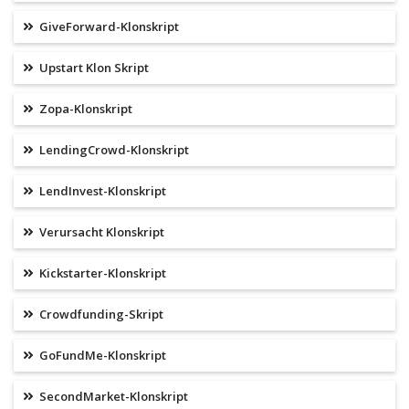
GiveForward-Klonskript
Upstart Klon Skript
Zopa-Klonskript
LendingCrowd-Klonskript
LendInvest-Klonskript
Verursacht Klonskript
Kickstarter-Klonskript
Crowdfunding-Skript
GoFundMe-Klonskript
SecondMarket-Klonskript