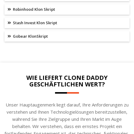
Robinhood Klon Skript
Stash Invest Klon Skript
Gobear KlonSkript
WIE LIEFERT CLONE DADDY
GESCHÄFTLICHEN WERT?
Unser Hauptaugenmerk liegt darauf, Ihre Anforderungen zu
verstehen und Ihnen Technologielösungen bereitzustellen,
während Sie Ihre Zielgruppe und Ihren Markt im Auge
behalten. Wir verstehen, dass ein ernstes Projekt ein
fortlaufendes Engagement ist, das technisches, funktionales,