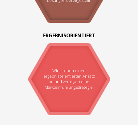
Lösungen bereitgestellt.
ERGEBNISORIENTIERT
Wir streben einen
ergebnisorientierten Ansatz
an und verfolgen eine
Markteinführungsstrategie.