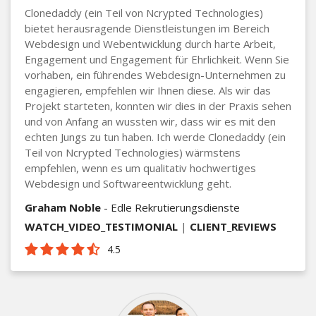
Clonedaddy (ein Teil von Ncrypted Technologies)
bietet herausragende Dienstleistungen im Bereich
Webdesign und Webentwicklung durch harte Arbeit,
Engagement und Engagement für Ehrlichkeit. Wenn Sie
vorhaben, ein führendes Webdesign-Unternehmen zu
engagieren, empfehlen wir Ihnen diese. Als wir das
Projekt starteten, konnten wir dies in der Praxis sehen
und von Anfang an wussten wir, dass wir es mit den
echten Jungs zu tun haben. Ich werde Clonedaddy (ein
Teil von Ncrypted Technologies) wärmstens
empfehlen, wenn es um qualitativ hochwertiges
Webdesign und Softwareentwicklung geht.
Graham Noble
- Edle Rekrutierungsdienste
WATCH_VIDEO_TESTIMONIAL
|
CLIENT_REVIEWS
4.5