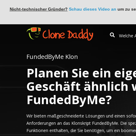
Nicht-technischer Gründer?
Schau dieses Video an
um zu seh
FundedByMe Klon
Planen Sie ein eig
Geschäft ähnlich 
FundedByMe?
Wir bieten maßgeschneiderte Lösungen und einen sofort
Anforderungen an das Klonskript FundedByMe. Die spezie
Funktionen enthalten, die Sie benötigen, um ein boom