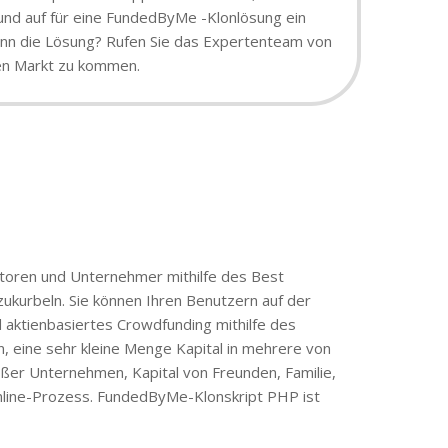
rund auf für eine FundedByMe -Klonlösung ein
 dann die Lösung? Rufen Sie das Expertenteam von
den Markt zu kommen.
estoren und Unternehmer mithilfe des Best
zukurbeln. Sie können Ihren Benutzern auf der
aktienbasiertes Crowdfunding mithilfe des
ine sehr kleine Menge Kapital in mehrere von
ßer Unternehmen, Kapital von Freunden, Familie,
nline-Prozess. FundedByMe-Klonskript PHP ist