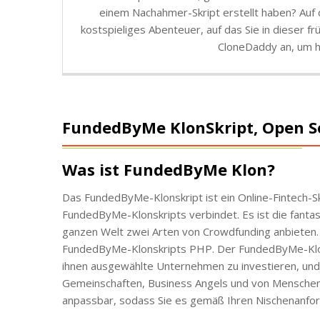
einem Nachahmer-Skript erstellt haben? Auf 
kostspieliges Abenteuer, auf das Sie in dieser 
CloneDaddy an, um h
FundedByMe KlonSkript, Open S
Was ist FundedByMe Klon?
Das FundedByMe-Klonskript ist ein Online-Fintech-S
FundedByMe-Klonskripts verbindet. Es ist die fantas
ganzen Welt zwei Arten von Crowdfunding anbieten.
FundedByMe-Klonskripts PHP. Der FundedByMe-Klon
ihnen ausgewählte Unternehmen zu investieren, und
Gemeinschaften, Business Angels und von Menschen
anpassbar, sodass Sie es gemäß Ihren Nischenanfo