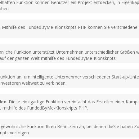
ielhaften Funktion können Benutzer ein Projekt entdecken, in Eigenk
aben.
: Mithilfe des FundedByMe-Klonskripts PHP können Sie verschiedene
nliche Funktion unterstützt Unternehmen unterschiedlicher Größen 
auf der ganzen Welt mithilfe des FundedByMe-Klonskripts.
e Funktion an, um intelligente Unternehmer verschiedener Start-up-
nvestoren weltweit zu verbinden.
den
: Diese einzigartige Funktion vereinfacht das Erstellen einer K
t mithilfe des FundedByMe-Klonskripts PHP.
ergewöhnliche Funktion Ihren Benutzern an, bei denen dieSie haben Zu
ipts verfolgen.