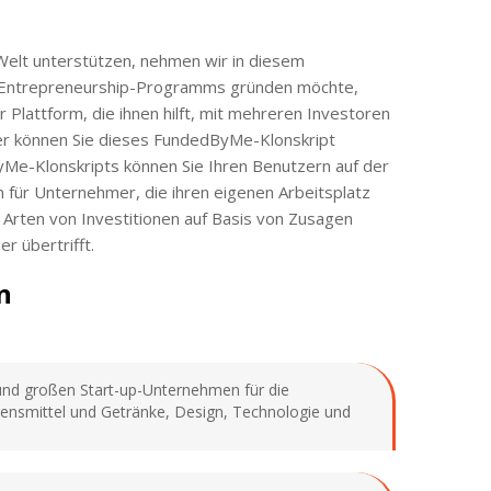
elt unterstützen, nehmen wir in diesem
s Entrepreneurship-Programms gründen möchte,
r Plattform, die ihnen hilft, mit mehreren Investoren
aher können Sie dieses FundedByMe-Klonskript
yMe-Klonskripts können Sie Ihren Benutzern auf der
 für Unternehmer, die ihren eigenen Arbeitsplatz
rten von Investitionen auf Basis von Zusagen
r übertrifft.
n
n und großen Start-up-Unternehmen für die
ensmittel und Getränke, Design, Technologie und