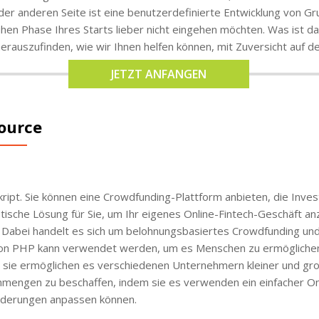
der anderen Seite ist eine benutzerdefinierte Entwicklung von G
frühen Phase Ihres Starts lieber nicht eingehen möchten. Was ist
erauszufinden, wie wir Ihnen helfen können, mit Zuversicht auf 
JETZT ANFANGEN
ource
kript. Sie können eine Crowdfunding-Plattform anbieten, die Inv
tische Lösung für Sie, um Ihr eigenes Online-Fintech-Geschäft an
 Dabei handelt es sich um belohnungsbasiertes Crowdfunding und 
 PHP kann verwendet werden, um es Menschen zu ermöglichen, e
 sie ermöglichen es verschiedenen Unternehmern kleiner und gro
mengen zu beschaffen, indem sie es verwenden ein einfacher O
rderungen anpassen können.