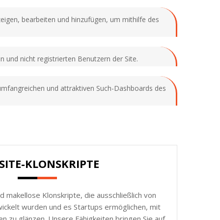
zeigen, bearbeiten und hinzufügen, um mithilfe des
 und nicht registrierten Benutzern der Site.
t umfangreichen und attraktiven Such-Dashboards des
SITE-KLONSKRIPTE
d makellose Klonskripte, die ausschließlich von
ickelt wurden und es Startups ermöglichen, mit
n zu glänzen. Unsere Fähigkeiten bringen Sie auf