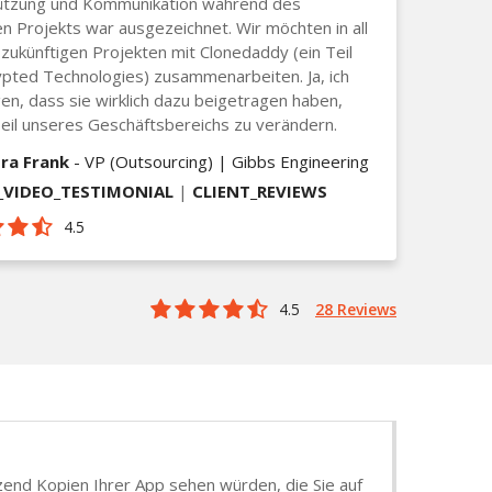
ützung und Kommunikation während des
 Projekts war ausgezeichnet. Wir möchten in all
zukünftigen Projekten mit Clonedaddy (ein Teil
pted Technologies) zusammenarbeiten. Ja, ich
en, dass sie wirklich dazu beigetragen haben,
eil unseres Geschäftsbereichs zu verändern.
ra Frank
- VP (Outsourcing) | Gibbs Engineering
VIDEO_TESTIMONIAL
|
CLIENT_REVIEWS
4.5
4.5
28 Reviews
tzend Kopien Ihrer App sehen würden, die Sie auf