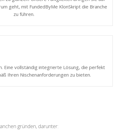
rum geht, mit FundedByMe KlonSkript die Branche
zu führen.
 Eine vollständig integrierte Lösung, die perfekt
mäß Ihren Nischenanforderungen zu bieten.
ranchen gründen, darunter: