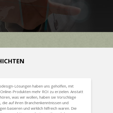
CHICHTEN
bdesign-Lösungen haben uns geholfen, mit
Online-Produkten mehr ROI zu erzielen. Anstatt
hören, was wir wollen, haben sie Vorschläge
 die auf ihren Branchenkenntnissen und
gen basieren und wirklich hilfreich waren. Die