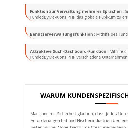
Funktion zur Verwaltung mehrerer Sprachen
: S
FundedByMe-Klons PHP das globale Publikum zu err
Benutzerverwaltungsfunktion
: Mithilfe des Fund
Attraktive Such-Dashboard-Funktion
: Mithilfe 
FundedByMe-Klons PHP verschiedene Unternehmen n
WARUM KUNDENSPEZIFISC
Man kann mit Sicherheit glauben, dass jedes Unt
Anforderungen hat und Nischenindustrien bedie
bieten wir bei Clone Daddy maßgeschneiderten Sup