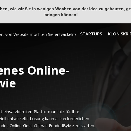
en, wie wir Sie in wenigen Wochen von der Idee zu gebauten, ges
bringen können!
STARTUPS
KLON SKRI
enes Online-
wie
 einsatzbereiten Plattformansatz für Ihre
ll entwickelte Lösung kann alle erforderlichen
endes Online-Geschäft wie FundedByMe zu starten.