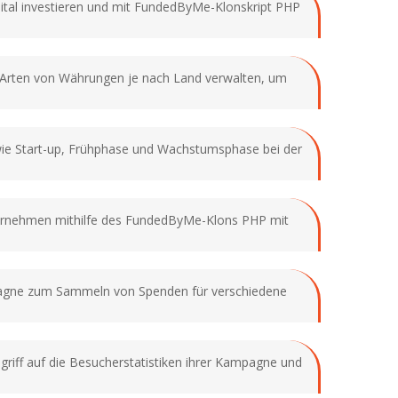
apital investieren und mit FundedByMe-Klonskript PHP
 Arten von Währungen je nach Land verwalten, um
wie Start-up, Frühphase und Wachstumsphase bei der
Unternehmen mithilfe des FundedByMe-Klons PHP mit
ampagne zum Sammeln von Spenden für verschiedene
griff auf die Besucherstatistiken ihrer Kampagne und