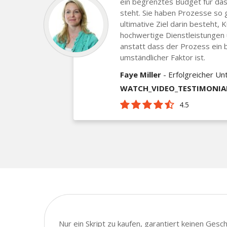
ein begrenztes Budget für das
steht. Sie haben Prozesse so 
ultimative Ziel darin besteht, 
hochwertige Dienstleistungen
anstatt dass der Prozess ein 
umständlicher Faktor ist.
Faye Miller
- Erfolgreicher U
WATCH_VIDEO_TESTIMONIA
4.5
Nur ein Skript zu kaufen, garantiert keinen Ges