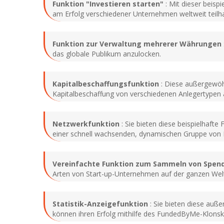
Funktion "Investieren starten"
: Mit dieser beisp
am Erfolg verschiedener Unternehmen weltweit teilh
Funktion zur Verwaltung mehrerer Währungen
das globale Publikum anzulocken.
Kapitalbeschaffungsfunktion
: Diese außergewöh
Kapitalbeschaffung von verschiedenen Anlegertypen 
Netzwerkfunktion
: Sie bieten diese beispielhaft
einer schnell wachsenden, dynamischen Gruppe von I
Vereinfachte
Funktion zum Sammeln von Spen
Arten von Start-up-Unternehmen auf der ganzen Wel
Statistik-Anzeigefunktion
: Sie bieten diese auß
können ihren Erfolg mithilfe des FundedByMe-Klonskr