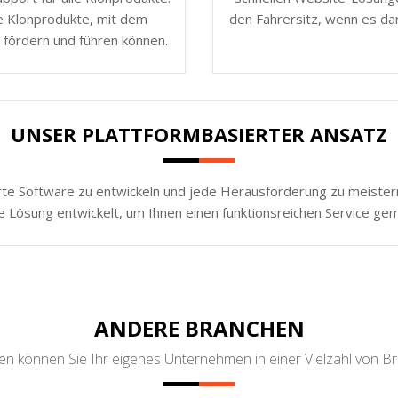
e Klonprodukte, mit dem
den Fahrersitz, wenn es da
 fördern und führen können.
UNSER PLATTFORMBASIERTER ANSATZ
rte Software zu entwickeln und jede Herausforderung zu meistern.
e Lösung entwickelt, um Ihnen einen funktionsreichen Service ge
ANDERE BRANCHEN
n können Sie Ihr eigenes Unternehmen in einer Vielzahl von B