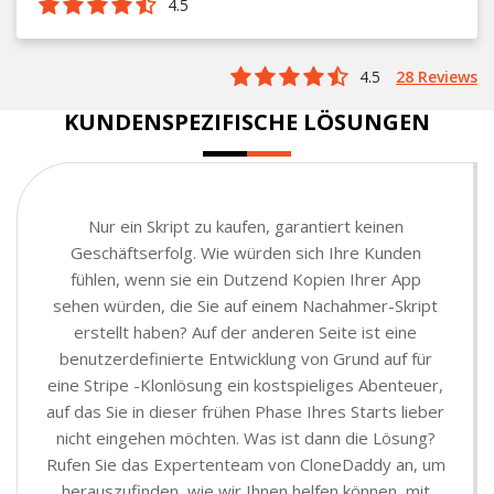
4.5
4.5
28 Reviews
KUNDENSPEZIFISCHE LÖSUNGEN
Nur ein Skript zu kaufen, garantiert keinen
Geschäftserfolg. Wie würden sich Ihre Kunden
fühlen, wenn sie ein Dutzend Kopien Ihrer App
sehen würden, die Sie auf einem Nachahmer-Skript
erstellt haben? Auf der anderen Seite ist eine
benutzerdefinierte Entwicklung von Grund auf für
eine Stripe -Klonlösung ein kostspieliges Abenteuer,
auf das Sie in dieser frühen Phase Ihres Starts lieber
nicht eingehen möchten. Was ist dann die Lösung?
Rufen Sie das Expertenteam von CloneDaddy an, um
herauszufinden, wie wir Ihnen helfen können, mit