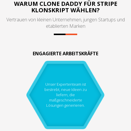
WARUM CLONE DADDY FÜR STRIPE
KLONSKRIPT WÄHLEN?
Vertrauen von kleinen Unternehmen, jungen Startups und
etablierten Marken
ENGAGIERTE ARBEITSKRÄFTE
Unser Expertenteam ist
bestrebt, neue Ideen zu
liefern, die
maßgeschneiderte
Lösungen generieren.