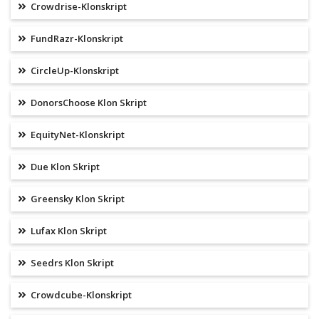
Crowdrise-Klonskript
FundRazr-Klonskript
CircleUp-Klonskript
DonorsChoose Klon Skript
EquityNet-Klonskript
Due Klon Skript
Greensky Klon Skript
Lufax Klon Skript
Seedrs Klon Skript
Crowdcube-Klonskript