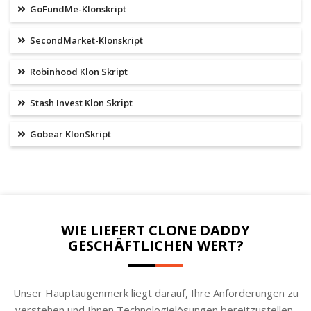
GoFundMe-Klonskript
SecondMarket-Klonskript
Robinhood Klon Skript
Stash Invest Klon Skript
Gobear KlonSkript
WIE LIEFERT CLONE DADDY
GESCHÄFTLICHEN WERT?
Unser Hauptaugenmerk liegt darauf, Ihre Anforderungen zu
verstehen und Ihnen Technologielösungen bereitzustellen,