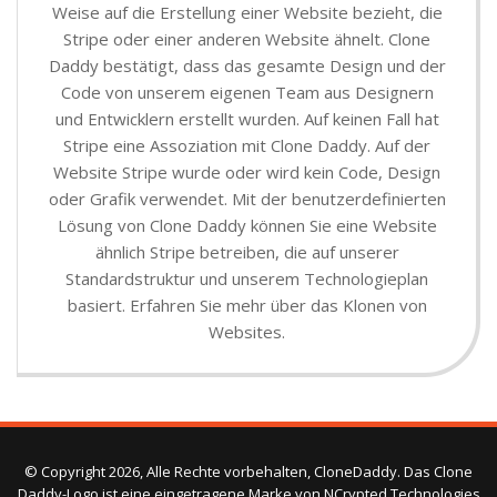
Weise auf die Erstellung einer Website bezieht, die
Stripe oder einer anderen Website ähnelt. Clone
Daddy bestätigt, dass das gesamte Design und der
Code von unserem eigenen Team aus Designern
und Entwicklern erstellt wurden. Auf keinen Fall hat
Stripe eine Assoziation mit Clone Daddy. Auf der
Website Stripe wurde oder wird kein Code, Design
oder Grafik verwendet. Mit der benutzerdefinierten
Lösung von Clone Daddy können Sie eine Website
ähnlich Stripe betreiben, die auf unserer
Standardstruktur und unserem Technologieplan
basiert. Erfahren Sie mehr über das Klonen von
Websites.
© Copyright 2026, Alle Rechte vorbehalten, CloneDaddy. Das Clone
Daddy-Logo ist eine eingetragene Marke von NCrypted Technologies