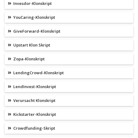
Invesdor-Klonskript
YouCaring-Klonskript
GiveForward-Klonskript
Upstart Klon Skript
Zopa-Klonskript
LendingCrowd-Klonskript
LendInvest-Klonskript
Verursacht Klonskript
Kickstarter-Klonskript
Crowdfunding-Skript