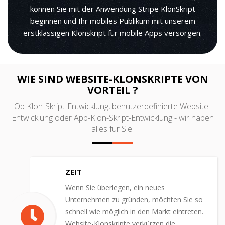
können Sie mit der Anwendung Stripe KlonSkript
beginnen und Ihr mobiles Publikum mit unserem
erstklassigen Klonskript für mobile Apps versorgen.
WIE SIND WEBSITE-KLONSKRIPTE VON
VORTEIL ?
Ob Klon-Skript-Entwicklung, benutzerdefinierte Website-
Entwicklung oder App-Klon-Skript-Entwicklung - wir haben
alles für Sie.
ZEIT
Wenn Sie überlegen, ein neues
Unternehmen zu gründen, möchten Sie so
schnell wie möglich in den Markt eintreten.
Website-Klonskripte verkürzen die