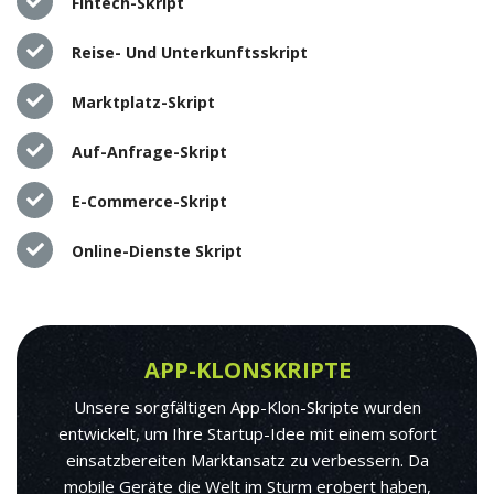
Fintech-Skript
Reise- Und Unterkunftsskript
Marktplatz-Skript
Auf-Anfrage-Skript
E-Commerce-Skript
Online-Dienste Skript
APP-KLONSKRIPTE
Unsere sorgfältigen App-Klon-Skripte wurden
entwickelt, um Ihre Startup-Idee mit einem sofort
einsatzbereiten Marktansatz zu verbessern. Da
mobile Geräte die Welt im Sturm erobert haben,