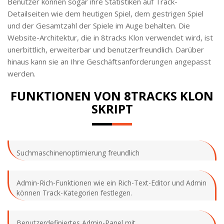
Benutzer können sogar ihre Statistiken auf Track-
Detailseiten wie dem heutigen Spiel, dem gestrigen Spiel
und der Gesamtzahl der Spiele im Auge behalten. Die
Website-Architektur, die in 8tracks Klon verwendet wird, ist
unerbittlich, erweiterbar und benutzerfreundlich. Darüber
hinaus kann sie an Ihre Geschäftsanforderungen angepasst
werden.
FUNKTIONEN VON 8TRACKS KLON
SKRIPT
Suchmaschinenoptimierung freundlich
Admin-Rich-Funktionen wie ein Rich-Text-Editor und Admin
können Track-Kategorien festlegen.
Benutzerdefiniertes Admin-Panel mit