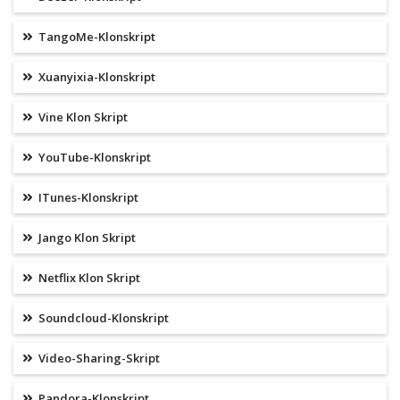
TangoMe-Klonskript
Xuanyixia-Klonskript
Vine Klon Skript
YouTube-Klonskript
ITunes-Klonskript
Jango Klon Skript
Netflix Klon Skript
Soundcloud-Klonskript
Video-Sharing-Skript
Pandora-Klonskript