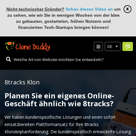
Nicht-technischer Gründer?
Schau dieses Video an
um
zu sehen, wie wir Sie in wenigen Wochen von der Idee
zu gebauten, gestarteten, frühen Nutzern und
finanzierten Tech-Startups bringen können!
DE
8tracks Klon
Planen Sie ein eigenes Online-
Geschäft ähnlich wie 8tracks?
Wir haben kundenspezifische Lösungen und einen sofort
einsatzbereiten Plattformansatz für Ihre 8tracks
Klonskriptanforderung. Die kundenspezifisch entwickelte Lösung