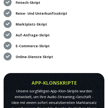
Fintech-Skript
Reise- Und Unterkunftsskript
Marktplatz-Skript
Auf-Anfrage-Skript
E-Commerce-Skript
Online-Dienste Skript
APP-KLONSKRIPTE
Unsere sorgfältigen App-Klon-Skripte wurden
entwickelt, um Ihre Audio-Streaming-Geschäft -
Idee mit einem sofort einsatzbereiten Marktansatz