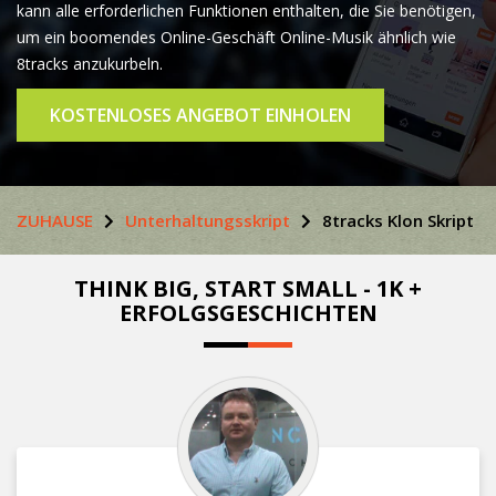
kann alle erforderlichen Funktionen enthalten, die Sie benötigen,
um ein boomendes Online-Geschäft Online-Musik ähnlich wie
8tracks anzukurbeln.
KOSTENLOSES ANGEBOT EINHOLEN
ZUHAUSE
Unterhaltungsskript
8tracks Klon Skript
THINK BIG, START SMALL - 1K +
ERFOLGSGESCHICHTEN