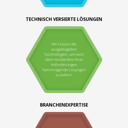
TECHNISCH VERSIERTE LÖSUNGEN
Wir nutzen die
ausgeklügelten
Technologien, um nach
dem Verständnis Ihrer
Anforderungen
hervorragende Lösungen
zu liefern.
BRANCHENEXPERTISE