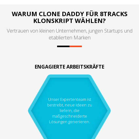
WARUM CLONE DADDY FÜR 8TRACKS
KLONSKRIPT WÄHLEN?
Vertrauen von kleinen Unternehmen, jungen Startups und
etablierten Marken
ENGAGIERTE ARBEITSKRÄFTE
Unser Expertenteam ist
bestrebt, neue Ideen zu
liefern, die
maßgeschneiderte
Lösungen generieren.