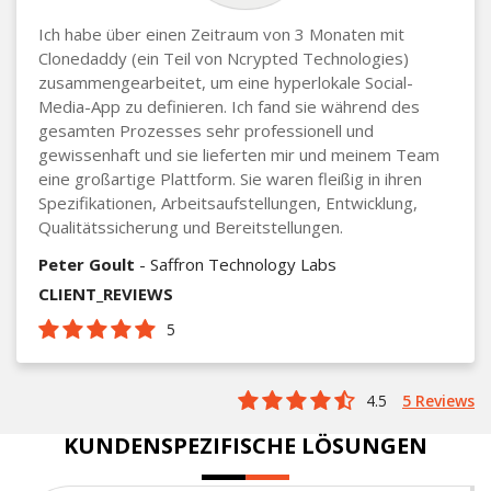
Ich habe über einen Zeitraum von 3 Monaten mit
Clonedaddy (ein Teil von Ncrypted Technologies)
zusammengearbeitet, um eine hyperlokale Social-
Media-App zu definieren. Ich fand sie während des
gesamten Prozesses sehr professionell und
gewissenhaft und sie lieferten mir und meinem Team
eine großartige Plattform. Sie waren fleißig in ihren
Spezifikationen, Arbeitsaufstellungen, Entwicklung,
Qualitätssicherung und Bereitstellungen.
Peter Goult
- Saffron Technology Labs
CLIENT_REVIEWS
5
4.5
5 Reviews
KUNDENSPEZIFISCHE LÖSUNGEN