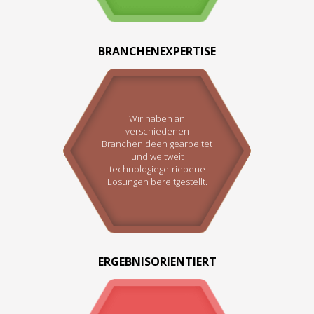
BRANCHENEXPERTISE
Wir haben an
verschiedenen
Branchenideen gearbeitet
und weltweit
technologiegetriebene
Lösungen bereitgestellt.
ERGEBNISORIENTIERT