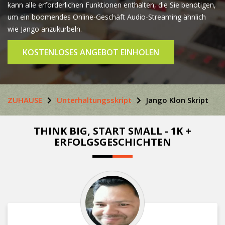
kann alle erforderlichen Funktionen enthalten, die Sie benötigen,
um ein boomendes Online-Geschäft Audio-Streaming ähnlich
wie Jango anzukurbeln.
KOSTENLOSES ANGEBOT EINHOLEN
ZUHAUSE
Unterhaltungsskript
Jango Klon Skript
THINK BIG, START SMALL - 1K +
ERFOLGSGESCHICHTEN