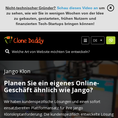
Nicht-technischer Gründer?
Schau dieses Video an
um
zu sehen, wie wir Sie in wenigen Wochen von der Idee
zu gebauten, gestarteten, frühen Nutzern und
finanzierten Tech-Startups bringen können!
DE
Jango Klon
Planen Sie ein eigenes Online-
Geschäft ähnlich wie Jango?
Wir haben kundenspezifische Lösungen und einen sofort
einsatzbereiten Plattformansatz für Ihre Jango
Klonskriptanforderung. Die kundenspezifisch entwickelte Lösung