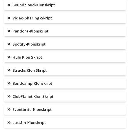
Soundcloud-Klonskript
Video-Sharing-Skript
Pandora-Klonskript
Spotify-Klonskript
Hulu Klon Skript
8tracks Klon Skript
Bandcamp-Klonskript
ClubPlanet Klon Skript
Eventbrite-Klonskript
Last.fm-Klonskript