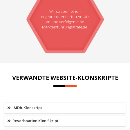
Wir streben einen
ergebnisorientierten Ansatz
an und verfolgen eine
Markteinführungsstrategie.
VERWANDTE WEBSITE-KLONSKRIPTE
IMDb-Klonskript
Reverbnation Klon Skript