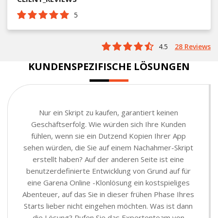
5
4.5
28 Reviews
KUNDENSPEZIFISCHE LÖSUNGEN
Nur ein Skript zu kaufen, garantiert keinen
Geschäftserfolg. Wie würden sich Ihre Kunden
fühlen, wenn sie ein Dutzend Kopien Ihrer App
sehen würden, die Sie auf einem Nachahmer-Skript
erstellt haben? Auf der anderen Seite ist eine
benutzerdefinierte Entwicklung von Grund auf für
eine Garena Online -Klonlösung ein kostspieliges
Abenteuer, auf das Sie in dieser frühen Phase Ihres
Starts lieber nicht eingehen möchten. Was ist dann
die Lösung? Rufen Sie das Expertenteam von