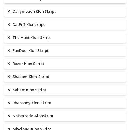
Dailymotion Klon Skript
DatPiff-Klonskript
The Hunt Klon-Skript
FanDuel Klon Skript
Razer Klon Skript
Shazam-Klon-Skript
Kabam Klon Skript
Rhapsody Klon Skript
Noisetrade-Klonskript
Mixcloud-Klon Skript