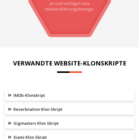
an und verfolgen eine
Markteinführungsstrategie.
VERWANDTE WEBSITE-KLONSKRIPTE
IMDb-Klonskript
Reverbnation Klon Skript
Gigmasters Klon Skript
Xiami Klon Skript