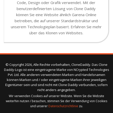
Code, Design oder Grafik verwendet. Mit der
benutzerdefinierten Lösung von Clone Daddy
können Sie eine Website ähnlich Garena Online
betreiben, die auf unserer Standardstruktur und
unserem Technologieplan basiert. Erfahren Sie mehr
über das Klonen von Websites.
© Copyright 2026, Alle Rechte vorbehalten, CloneDaddy. Das Clone
Daddy-Logo ist eine eingetragene Marke von NCrypted Technologies
Pvt. Ltd. Alle anderen verwendeten Marken und Handelsnamen
können Marken und / oder eingetragene Marken ihrer jeweiligen
Eigentümer sein und sind nicht mit Clone Daddy verbunden, sofern
nicht anders angegeben.
Wir verwenden Cookies auf unserer Website. Wenn Sie die Website
weiterhin nutzen / besuchen, stimmen Sie der Verwendung von Cookies
und unserer
Datenschutzrichtlinie
zu.