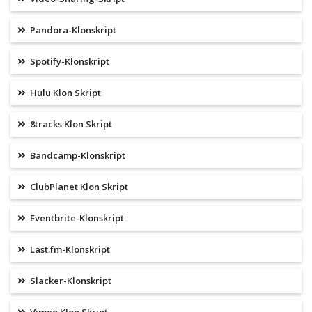
Pandora-Klonskript
Spotify-Klonskript
Hulu Klon Skript
8tracks Klon Skript
Bandcamp-Klonskript
ClubPlanet Klon Skript
Eventbrite-Klonskript
Last.fm-Klonskript
Slacker-Klonskript