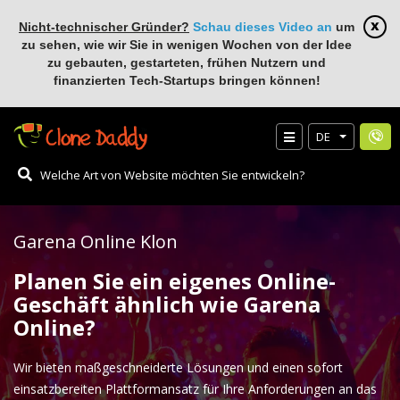
Nicht-technischer Gründer?
Schau dieses Video an
um
zu sehen, wie wir Sie in wenigen Wochen von der Idee
zu gebauten, gestarteten, frühen Nutzern und
finanzierten Tech-Startups bringen können!
DE
Garena Online Klon
Planen Sie ein eigenes Online-
Geschäft ähnlich wie Garena
Online?
Wir bieten maßgeschneiderte Lösungen und einen sofort
einsatzbereiten Plattformansatz für Ihre Anforderungen an das