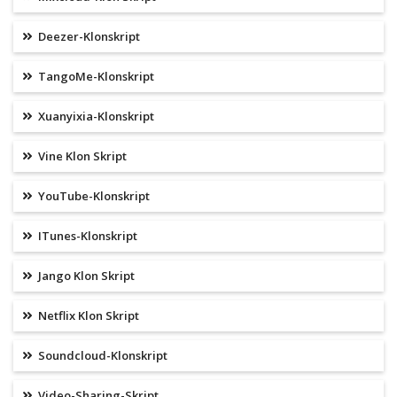
Deezer-Klonskript
TangoMe-Klonskript
Xuanyixia-Klonskript
Vine Klon Skript
YouTube-Klonskript
ITunes-Klonskript
Jango Klon Skript
Netflix Klon Skript
Soundcloud-Klonskript
Video-Sharing-Skript