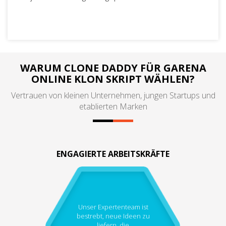
WARUM CLONE DADDY FÜR GARENA
ONLINE KLON SKRIPT WÄHLEN?
Vertrauen von kleinen Unternehmen, jungen Startups und
etablierten Marken
ENGAGIERTE ARBEITSKRÄFTE
Unser Expertenteam ist
bestrebt, neue Ideen zu
liefern, die