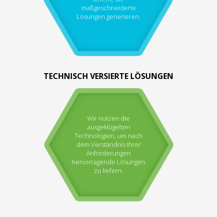
maßgeschneiderte
Lösungen generieren.
TECHNISCH VERSIERTE LÖSUNGEN
Wir nutzen die
ausgeklügelten
Technologien, um nach
dem Verständnis Ihrer
Anforderungen
hervorragende Lösungen
zu liefern.