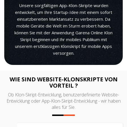
Unsere sorgfältigen App-Klon-Skripte wurden
entwickelt, um Ihre Startup-Idee mit einem sofort
einsatzbereiten Marktansatz zu verbessern. Da
mobile Geräte die Welt im Sturm erobert haben,
können Sie mit der Anwendung Garena Online Klon
Skript beginnen und Ihr mobiles Publikum mit
unserem erstklassigen Klonskript für mobile Apps
versorgen.
WIE SIND WEBSITE-KLONSKRIPTE VON
VORTEIL ?
Ob Klon-Skript-Entwicklung, benutzerdefinierte Website-
Entwicklung oder App-Klon-Skript-Entwicklung - wir haben
alles für Sie.