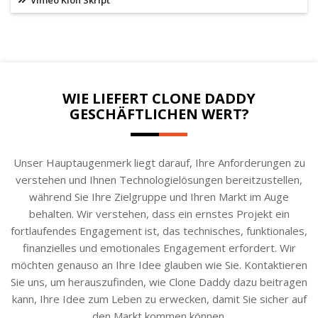
Vimeo Klon Skript
WIE LIEFERT CLONE DADDY
GESCHÄFTLICHEN WERT?
Unser Hauptaugenmerk liegt darauf, Ihre Anforderungen zu
verstehen und Ihnen Technologielösungen bereitzustellen,
während Sie Ihre Zielgruppe und Ihren Markt im Auge
behalten. Wir verstehen, dass ein ernstes Projekt ein
fortlaufendes Engagement ist, das technisches, funktionales,
finanzielles und emotionales Engagement erfordert. Wir
möchten genauso an Ihre Idee glauben wie Sie. Kontaktieren
Sie uns, um herauszufinden, wie Clone Daddy dazu beitragen
kann, Ihre Idee zum Leben zu erwecken, damit Sie sicher auf
den Markt kommen können.