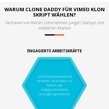
WARUM CLONE DADDY FÜR VIMEO KLON
SKRIPT WÄHLEN?
Vertrauen von kleinen Unternehmen, jungen Startups und
etablierten Marken
ENGAGIERTE ARBEITSKRÄFTE
Unser Expertenteam ist
bestrebt, neue Ideen zu
liefern, die
maßgeschneiderte
Lösungen generieren.