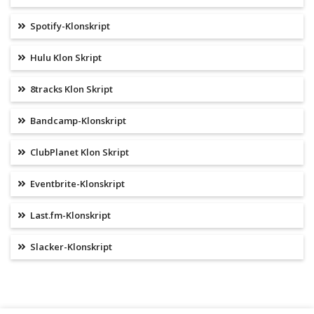
Spotify-Klonskript
Hulu Klon Skript
8tracks Klon Skript
Bandcamp-Klonskript
ClubPlanet Klon Skript
Eventbrite-Klonskript
Last.fm-Klonskript
Slacker-Klonskript