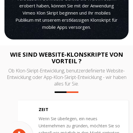
erobert haben, können Sie mit der Anwendung
Vimeo Klon Skript beginnen und Ihr mobiles
Publikum mit unserem erstklassigen Klonskript für
mobile Apps versorgen.
WIE SIND WEBSITE-KLONSKRIPTE VON
VORTEIL ?
Ob Klon-Skript-Entwicklung, benutzerdefinierte Website-
Entwicklung oder App-Klon-Skript-Entwicklung - wir haben
alles für Sie.
ZEIT
Wenn Sie überlegen, ein neues
Unternehmen zu gründen, möchten Sie so
schnell wie möglich in den Markt eintreten.