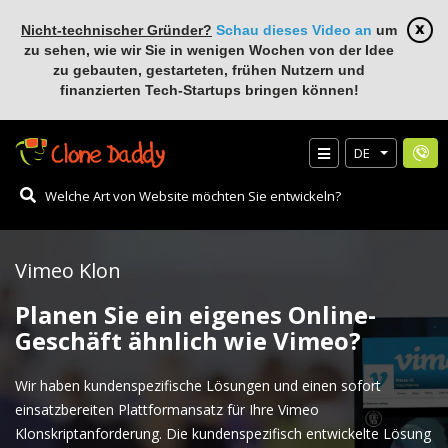
Nicht-technischer Gründer?
Schau dieses Video an
um
zu sehen, wie wir Sie in wenigen Wochen von der Idee
zu gebauten, gestarteten, frühen Nutzern und
finanzierten Tech-Startups bringen können!
DE
Vimeo Klon
Planen Sie ein eigenes Online-
Geschäft ähnlich wie Vimeo?
Wir haben kundenspezifische Lösungen und einen sofort
einsatzbereiten Plattformansatz für Ihre Vimeo
Klonskriptanforderung. Die kundenspezifisch entwickelte Lösung