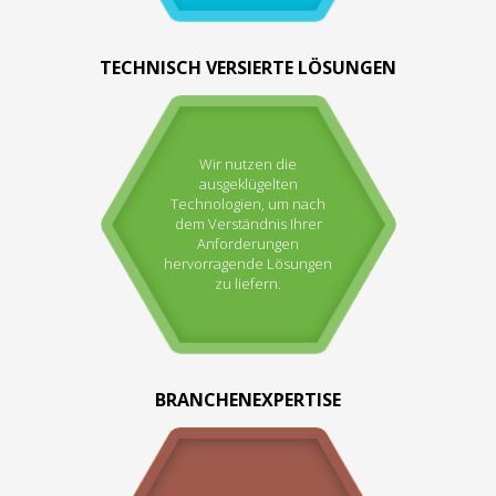
TECHNISCH VERSIERTE LÖSUNGEN
Wir nutzen die
ausgeklügelten
Technologien, um nach
dem Verständnis Ihrer
Anforderungen
hervorragende Lösungen
zu liefern.
BRANCHENEXPERTISE