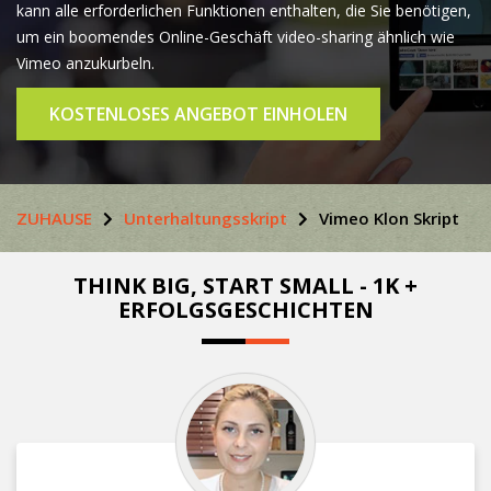
kann alle erforderlichen Funktionen enthalten, die Sie benötigen,
um ein boomendes Online-Geschäft video-sharing ähnlich wie
Vimeo anzukurbeln.
KOSTENLOSES ANGEBOT EINHOLEN
ZUHAUSE
Unterhaltungsskript
Vimeo Klon Skript
THINK BIG, START SMALL - 1K +
ERFOLGSGESCHICHTEN