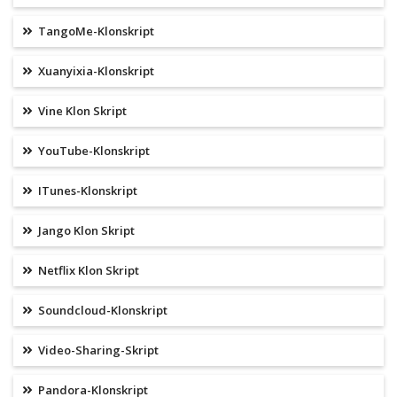
TangoMe-Klonskript
Xuanyixia-Klonskript
Vine Klon Skript
YouTube-Klonskript
ITunes-Klonskript
Jango Klon Skript
Netflix Klon Skript
Soundcloud-Klonskript
Video-Sharing-Skript
Pandora-Klonskript