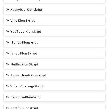
Xuanyixia-Klonskript
Vine Klon Skript
YouTube-Klonskript
ITunes-Klonskript
Jango Klon Skript
Netflix Klon Skript
Soundcloud-Klonskript
Video-Sharing-Skript
Pandora-Klonskript
Spotify-Klonskript