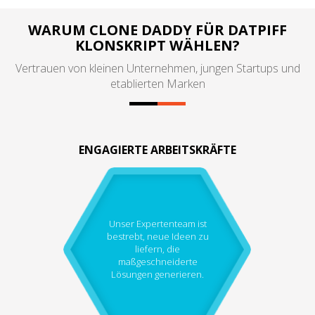
WARUM CLONE DADDY FÜR DATPIFF
KLONSKRIPT WÄHLEN?
Vertrauen von kleinen Unternehmen, jungen Startups und
etablierten Marken
ENGAGIERTE ARBEITSKRÄFTE
Unser Expertenteam ist
bestrebt, neue Ideen zu
liefern, die
maßgeschneiderte
Lösungen generieren.