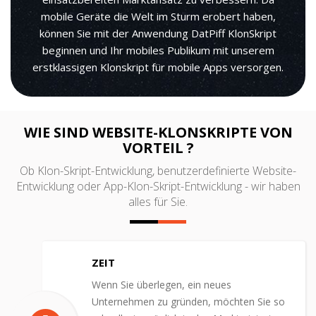
mobile Geräte die Welt im Sturm erobert haben,
können Sie mit der Anwendung DatPiff KlonSkript
beginnen und Ihr mobiles Publikum mit unserem
erstklassigen Klonskript für mobile Apps versorgen.
WIE SIND WEBSITE-KLONSKRIPTE VON
VORTEIL ?
Ob Klon-Skript-Entwicklung, benutzerdefinierte Website-
Entwicklung oder App-Klon-Skript-Entwicklung - wir haben
alles für Sie.
ZEIT
Wenn Sie überlegen, ein neues
Unternehmen zu gründen, möchten Sie so