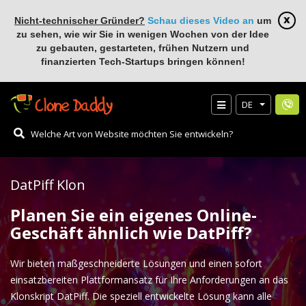
Nicht-technischer Gründer?
Schau dieses Video an
um
zu sehen, wie wir Sie in wenigen Wochen von der Idee
zu gebauten, gestarteten, frühen Nutzern und
finanzierten Tech-Startups bringen können!
DE
DatPiff Klon
Planen Sie ein eigenes Online-
Geschäft ähnlich wie DatPiff?
Wir bieten maßgeschneiderte Lösungen und einen sofort
einsatzbereiten Plattformansatz für Ihre Anforderungen an das
Klonskript DatPiff. Die speziell entwickelte Lösung kann alle