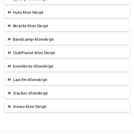
Hulu Klon Skript
8tracks Klon Skript
Bandcamp-Klonskript
ClubPlanet Klon Skript
Eventbrite-Klonskript
Last.fm-Klonskript
Slacker-Klonskript
Vimeo Klon Skript