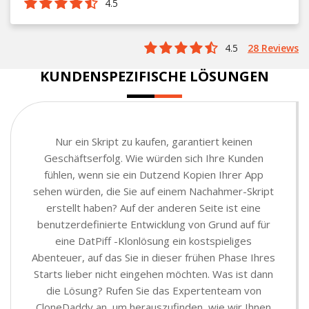
4.5
4.5
28 Reviews
KUNDENSPEZIFISCHE LÖSUNGEN
Nur ein Skript zu kaufen, garantiert keinen
Geschäftserfolg. Wie würden sich Ihre Kunden
fühlen, wenn sie ein Dutzend Kopien Ihrer App
sehen würden, die Sie auf einem Nachahmer-Skript
erstellt haben? Auf der anderen Seite ist eine
benutzerdefinierte Entwicklung von Grund auf für
eine DatPiff -Klonlösung ein kostspieliges
Abenteuer, auf das Sie in dieser frühen Phase Ihres
Starts lieber nicht eingehen möchten. Was ist dann
die Lösung? Rufen Sie das Expertenteam von
CloneDaddy an, um herauszufinden, wie wir Ihnen