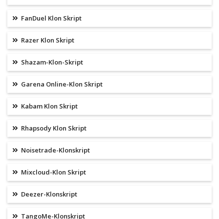
FanDuel Klon Skript
Razer Klon Skript
Shazam-Klon-Skript
Garena Online-Klon Skript
Kabam Klon Skript
Rhapsody Klon Skript
Noisetrade-Klonskript
Mixcloud-Klon Skript
Deezer-Klonskript
TangoMe-Klonskript