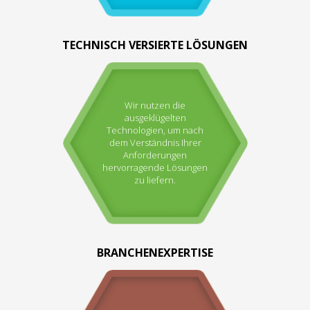
TECHNISCH VERSIERTE LÖSUNGEN
Wir nutzen die
ausgeklügelten
Technologien, um nach
dem Verständnis Ihrer
Anforderungen
hervorragende Lösungen
zu liefern.
BRANCHENEXPERTISE