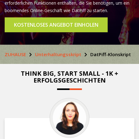
erforderlichen Funktionen enthalten, die Sie benötigen, um ein
boomendes Online-Geschäft wie DatPiff zu starten.
KOSTENLOSES ANGEBOT EINHOLEN
ZUHAUSE
Unterhaltungsskript
DatPiff-Klonskript
THINK BIG, START SMALL - 1K +
ERFOLGSGESCHICHTEN