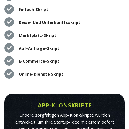
Fintech-Skript
Reise- Und Unterkunftsskript
Marktplatz-Skript
Auf-Anfrage-Skript
E-Commerce-Skript
Online-Dienste Skript
APP-KLONSKRIPTE
Unsere sorgfältigen App-Klon-Skripte wurden
entwickelt, um Ihre Startup-Idee mit einem sofort
einsatzbereiten Marktansatz zu verbessern. Da