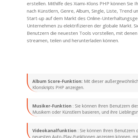
erstellen. Mithilfe des Xiami-Klons PHP können Sie 
nach Künstlern, Genre, Album, Single, Liste, Trend u
Start-up auf dem Markt des Online-Unterhaltungsgesc
Unternehmen zu elektrifizieren der globale Markt. 
Benutzern die neuesten Tools vorstellen, mit denen
streamen, teilen und herunterladen können.
Album Score-Funktion:
Mit dieser außergewöhnlich
Klonskripts PHP anzeigen.
Musiker-Funktion
: Sie können Ihren Benutzern die
Musikern oder Künstlern basieren, und ihre Lieblings
Videokanalfunktion
: Sie können Ihren Benutzern 
neuesten Auto-Play-Funktionen anzeigen können, mit 