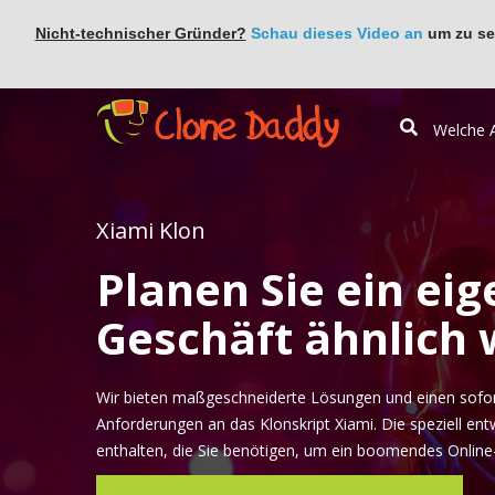
Nicht-technischer Gründer?
Schau dieses Video an
um zu seh
Xiami Klon
Planen Sie ein eig
Geschäft ähnlich 
Wir bieten maßgeschneiderte Lösungen und einen sofort
Anforderungen an das Klonskript Xiami. Die speziell ent
enthalten, die Sie benötigen, um ein boomendes Online-