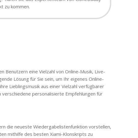
rkt zu kommen.
n Benutzern eine Vielzahl von Online-Musik, Live-
ende Lösung für Sie sein, um Ihr eigenes Online-
hre Lieblingsmusik aus einer Vielzahl verfügbarer
n verschiedene personalisierte Empfehlungen für
rn die neueste Wiedergabelistenfunktion vorstellen,
en mithilfe des besten Xiami-Klonskripts zu