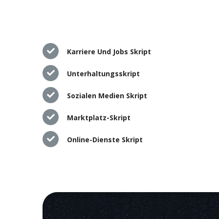
Karriere Und Jobs Skript
Unterhaltungsskript
Sozialen Medien Skript
Marktplatz-Skript
Online-Dienste Skript