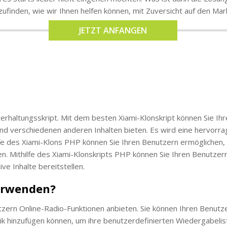
ufinden, wie wir Ihnen helfen können, mit Zuversicht auf den Ma
JETZT ANFANGEN
erhaltungsskript. Mit dem besten Xiami-Klonskript können Sie Ihre
nd verschiedenen anderen Inhalten bieten. Es wird eine hervorrag
fe des Xiami-Klons PHP können Sie Ihren Benutzern ermöglichen, i
en. Mithilfe des Xiami-Klonskripts PHP können Sie Ihren Benutzer
ve Inhalte bereitstellen.
verwenden?
tzern Online-Radio-Funktionen anbieten. Sie können Ihren Benutze
ik hinzufügen können, um ihre benutzerdefinierten Wiedergabelist