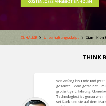
KOSTENLOSES ANGEBOT EINHOLEN
ZUHAUSE
Unterhaltungsskript
Xiami Klon 
THINK B
Von Anfang bis Ende und jetzt 
gesamte Team getan hat, um m
großartige Erfahrung. Cloneda
Technologies) ist genau wie m
sei Dank sind sie auf dem Mar