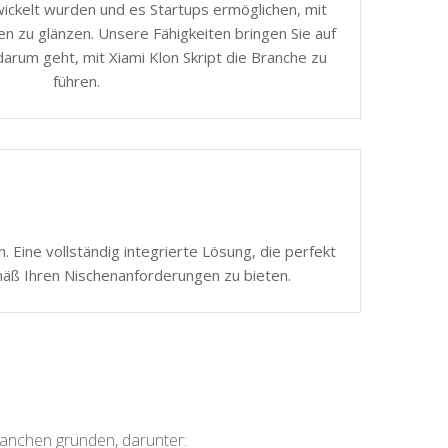
ickelt wurden und es Startups ermöglichen, mit
n zu glänzen. Unsere Fähigkeiten bringen Sie auf
arum geht, mit Xiami Klon Skript die Branche zu
führen.
 Eine vollständig integrierte Lösung, die perfekt
mäß Ihren Nischenanforderungen zu bieten.
ranchen gründen, darunter: