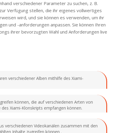
anhand verschiedener Parameter zu suchen, z. B.
ur Verfügung stellen, die ihr eigenes vollwertiges
erweisen wird, und sie können es verwenden, um ihr
ungen und -anforderungen anpassen. Sie können Ihren
Songs ihrer bevorzugten Wahl und Anforderungen live
en verschiedener Alben mithilfe des Xiami-
ugreifen können, die auf verschiedenen Arten von
lfe des Xiami-Klonskripts empfangen können.
s aus verschiedenen Videokanälen zusammen mit den
hlten Inhalte zugreifen können .