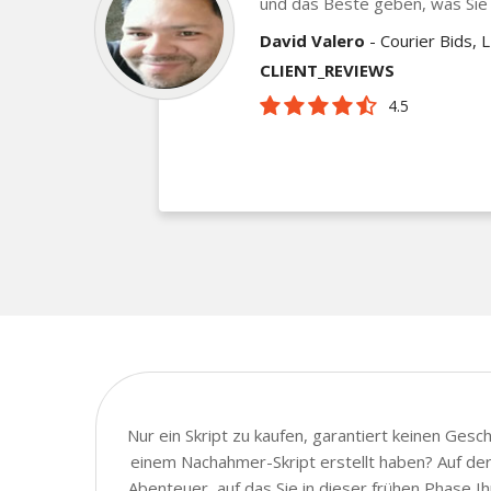
und das Beste geben, was Sie
David Valero
- Courier Bids, 
CLIENT_REVIEWS
4.5
Nur ein Skript zu kaufen, garantiert keinen Ges
einem Nachahmer-Skript erstellt haben? Auf der 
Abenteuer, auf das Sie in dieser frühen Phase 