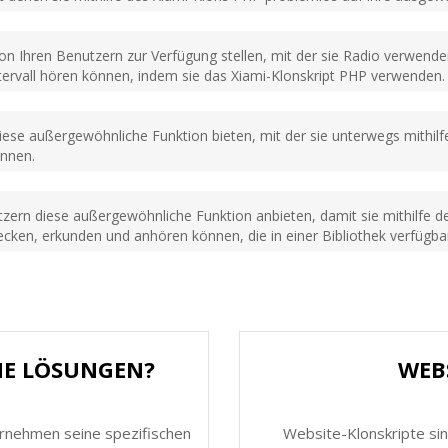
on Ihren Benutzern zur Verfügung stellen, mit der sie Radio verwenden
tervall hören können, indem sie das Xiami-Klonskript PHP verwenden.
iese außergewöhnliche Funktion bieten, mit der sie unterwegs mithilf
önnen.
zern diese außergewöhnliche Funktion anbieten, damit sie mithilfe de
ken, erkunden und anhören können, die in einer Bibliothek verfügbar 
HE LÖSUNGEN?
WEB
ernehmen seine spezifischen
Website-Klonskripte sin