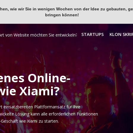
en, wie wir Sie in wenigen Wochen von der Idee zu gebauten, ges
bringen können!
STARTUPS
KLON SKRI
enes Online-
wie Xiami?
 einsatzbereiten Plattformansatz für Ihre
wickelte Lösung kann alle erforderlichen Funktionen
Geschäft wie Xiami zu starten.