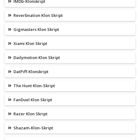
IMDb-Klonskript
Reverbnation Klon Skript
Gigmasters Klon Skript
Xiami Klon Skript
Dailymotion Klon Skript
DatPiff-Klonskript
The Hunt Klon-Skript
FanDuel Klon Skript
Razer Klon Skript
Shazam-Klon-Skript