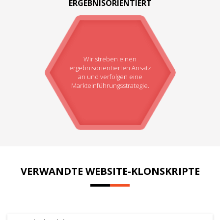
ERGEBNISORIENTIERT
Wir streben einen
ergebnisorientierten Ansatz
an und verfolgen eine
Markteinführungsstrategie.
VERWANDTE WEBSITE-KLONSKRIPTE