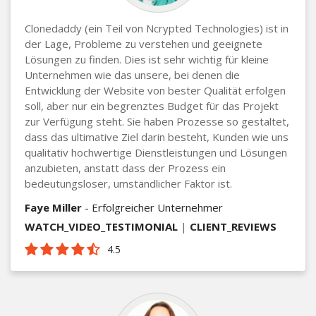
Clonedaddy (ein Teil von Ncrypted Technologies) ist in
der Lage, Probleme zu verstehen und geeignete
Lösungen zu finden. Dies ist sehr wichtig für kleine
Unternehmen wie das unsere, bei denen die
Entwicklung der Website von bester Qualität erfolgen
soll, aber nur ein begrenztes Budget für das Projekt
zur Verfügung steht. Sie haben Prozesse so gestaltet,
dass das ultimative Ziel darin besteht, Kunden wie uns
qualitativ hochwertige Dienstleistungen und Lösungen
anzubieten, anstatt dass der Prozess ein
bedeutungsloser, umständlicher Faktor ist.
Faye Miller
- Erfolgreicher Unternehmer
WATCH_VIDEO_TESTIMONIAL
|
CLIENT_REVIEWS
4.5