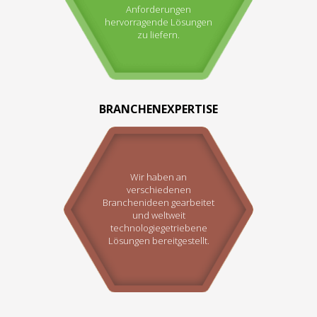
Anforderungen
hervorragende Lösungen
zu liefern.
BRANCHENEXPERTISE
Wir haben an
verschiedenen
Branchenideen gearbeitet
und weltweit
technologiegetriebene
Lösungen bereitgestellt.