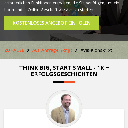
erforderlichen Funktionen enthalten, die Sie benötigen, um ein
boomendes Online-Geschäft wie Avis zu starten.
KOSTENLOSES ANGEBOT EINHOLEN
ZUHAUSE
Auf-Anfrage-Skript
Avis-Klonskript
THINK BIG, START SMALL - 1K +
ERFOLGSGESCHICHTEN