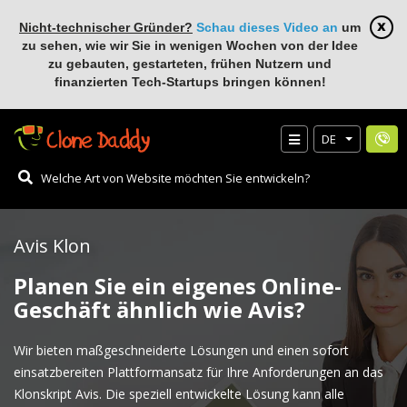
Nicht-technischer Gründer?
Schau dieses Video an
um
zu sehen, wie wir Sie in wenigen Wochen von der Idee
zu gebauten, gestarteten, frühen Nutzern und
finanzierten Tech-Startups bringen können!
DE
Avis Klon
Planen Sie ein eigenes Online-
Geschäft ähnlich wie Avis?
Wir bieten maßgeschneiderte Lösungen und einen sofort
einsatzbereiten Plattformansatz für Ihre Anforderungen an das
Klonskript Avis. Die speziell entwickelte Lösung kann alle