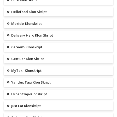
Curb Klon Skript
Hellofood Klon Skript
Mozido-Klonskript
Delivery Hero Klon Skript
Careem-Klonskript
Gett Car Klon Skript
MyTaxi-Klonskript
Yandex Taxi Klon Skript
UrbanClap-Klonskript
Just Eat Klonskript