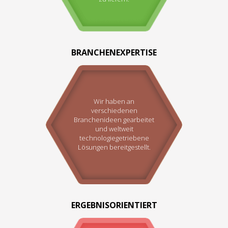
BRANCHENEXPERTISE
Wir haben an
verschiedenen
Branchenideen gearbeitet
und weltweit
technologiegetriebene
Lösungen bereitgestellt.
ERGEBNISORIENTIERT