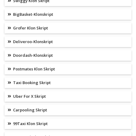
Swiggy Klon Skript
BigBasket-Klonskript
Grofer Klon Skript
Deliveroo-Klonskript
Doordash-Klonskript
Postmates Klon Skript
Taxi Booking Skript
Uber For X Skript
Carpooling Skript
99Taxi Klon Skript