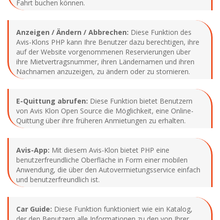
Fahrt buchen können.
Anzeigen / Ändern / Abbrechen:
Diese Funktion des
Avis-Klons PHP kann Ihre Benutzer dazu berechtigen, ihre
auf der Website vorgenommenen Reservierungen über
ihre Mietvertragsnummer, ihren Ländernamen und ihren
Nachnamen anzuzeigen, zu ändern oder zu stornieren.
E-Quittung abrufen:
Diese Funktion bietet Benutzern
von Avis Klon Open Source die Möglichkeit, eine Online-
Quittung über ihre früheren Anmietungen zu erhalten.
Avis-App:
Mit diesem Avis-Klon bietet PHP eine
benutzerfreundliche Oberfläche in Form einer mobilen
Anwendung, die über den Autovermietungsservice einfach
und benutzerfreundlich ist.
Car Guide:
Diese Funktion funktioniert wie ein Katalog,
der den Benutzern alle Informationen zu den von Ihrer