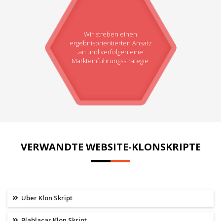
Wir streben einen
ergebnisorientierten Ansatz
an und verfolgen eine
Markteinführungsstrategie.
VERWANDTE WEBSITE-KLONSKRIPTE
Uber Klon Skript
Blablacar Klon Skript