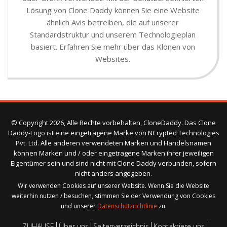
Lösung von Clone Daddy können Sie eine Website
ähnlich Avis betreiben, die auf unserer
Standardstruktur und unserem Technologieplan
basiert. Erfahren Sie mehr über das Klonen von
Websites.
© Copyright 2026, Alle Rechte vorbehalten, CloneDaddy. Das Clone
Daddy-Logo ist eine eingetragene Marke von NCrypted Technologies
Pvt. Ltd. Alle anderen verwendeten Marken und Handelsnamen
können Marken und / oder eingetragene Marken ihrer jeweiligen
Eigentümer sein und sind nicht mit Clone Daddy verbunden, sofern
nicht anders angegeben.
Wir verwenden Cookies auf unserer Website. Wenn Sie die Website
weiterhin nutzen / besuchen, stimmen Sie der Verwendung von Cookies
und unserer
Datenschutzrichtlinie
zu.
ZUHAUSE
Über uns
Seitenverzeichnis
Kontaktiere uns