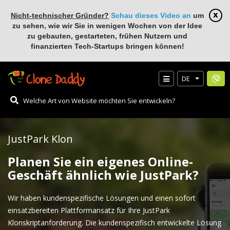
Nicht-technischer Gründer?
Schau dieses Video an
um
zu sehen, wie wir Sie in wenigen Wochen von der Idee
zu gebauten, gestarteten, frühen Nutzern und
finanzierten Tech-Startups bringen können!
DE
JustPark Klon
Planen Sie ein eigenes Online-
Geschäft ähnlich wie JustPark?
Wir haben kundenspezifische Lösungen und einen sofort
einsatzbereiten Plattformansatz für Ihre JustPark
Klonskriptanforderung. Die kundenspezifisch entwickelte Lösung