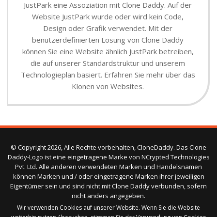
JustPark eine Assoziation mit Clone Daddy. Auf der
Website JustPark wurde oder wird kein Code,
Design oder Grafik verwendet. Mit der
benutzerdefinierten Lösung von Clone Daddy
können Sie eine Website ähnlich JustPark betreiben,
die auf unserer Standardstruktur und unserem
Technologieplan basiert. Erfahren Sie mehr über das
Klonen von Websites.
© Copyright 2026, Alle Rechte vorbehalten, CloneDaddy. Das Clone
Daddy-Logo ist eine eingetragene Marke von NCrypted Technologies
Pvt. Ltd. Alle anderen verwendeten Marken und Handelsnamen
können Marken und / oder eingetragene Marken ihrer jeweiligen
Eigentümer sein und sind nicht mit Clone Daddy verbunden, sofern
nicht anders angegeben.
Wir verwenden Cookies auf unserer Website. Wenn Sie die Website