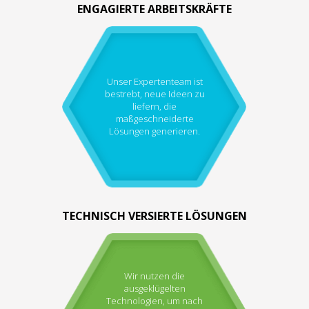
ENGAGIERTE ARBEITSKRÄFTE
Unser Expertenteam ist
bestrebt, neue Ideen zu
liefern, die
maßgeschneiderte
Lösungen generieren.
TECHNISCH VERSIERTE LÖSUNGEN
Wir nutzen die
ausgeklügelten
Technologien, um nach