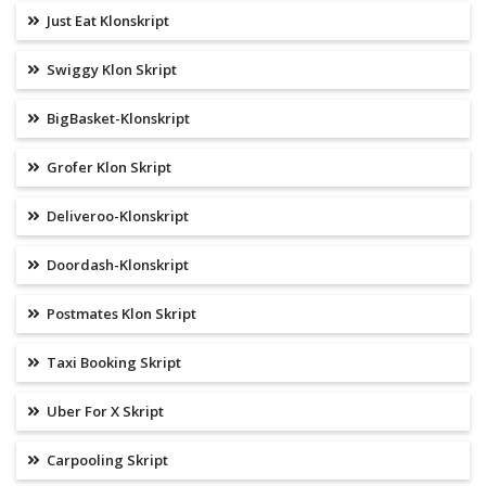
Just Eat Klonskript
Swiggy Klon Skript
BigBasket-Klonskript
Grofer Klon Skript
Deliveroo-Klonskript
Doordash-Klonskript
Postmates Klon Skript
Taxi Booking Skript
Uber For X Skript
Carpooling Skript