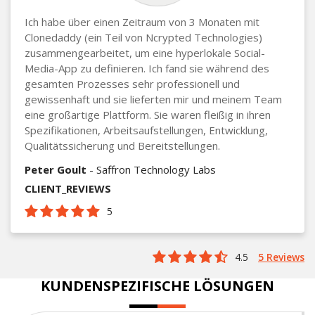
Ich habe über einen Zeitraum von 3 Monaten mit
Clonedaddy (ein Teil von Ncrypted Technologies)
zusammengearbeitet, um eine hyperlokale Social-
Media-App zu definieren. Ich fand sie während des
gesamten Prozesses sehr professionell und
gewissenhaft und sie lieferten mir und meinem Team
eine großartige Plattform. Sie waren fleißig in ihren
Spezifikationen, Arbeitsaufstellungen, Entwicklung,
Qualitätssicherung und Bereitstellungen.
Peter Goult
- Saffron Technology Labs
CLIENT_REVIEWS
5
4.5
5 Reviews
KUNDENSPEZIFISCHE LÖSUNGEN