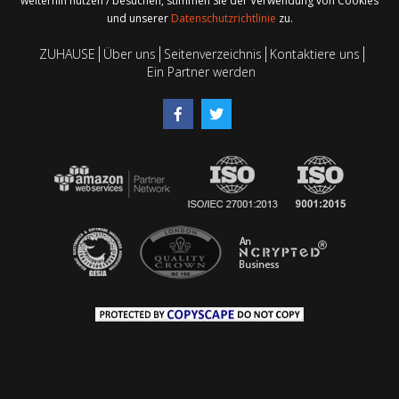
weiterhin nutzen / besuchen, stimmen Sie der Verwendung von Cookies
und unserer
Datenschutzrichtlinie
zu.
ZUHAUSE
Über uns
Seitenverzeichnis
Kontaktiere uns
Ein Partner werden