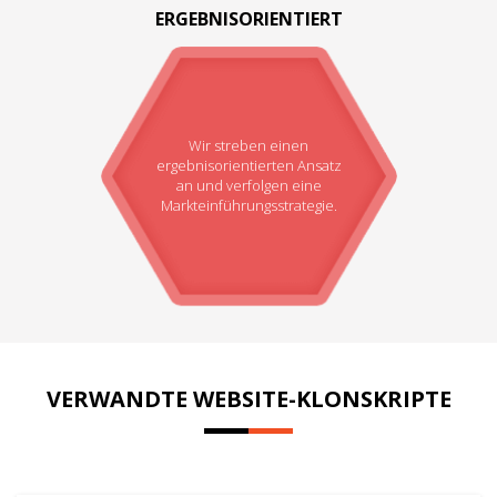
ERGEBNISORIENTIERT
Wir streben einen
ergebnisorientierten Ansatz
an und verfolgen eine
Markteinführungsstrategie.
VERWANDTE WEBSITE-KLONSKRIPTE