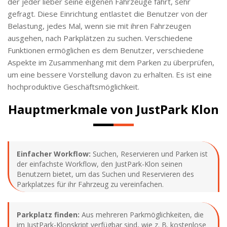
der jeder lieber seine eigenen Fahrzeuge fährt, sehr
gefragt. Diese Einrichtung entlastet die Benutzer von der
Belastung, jedes Mal, wenn sie mit ihren Fahrzeugen
ausgehen, nach Parkplätzen zu suchen. Verschiedene
Funktionen ermöglichen es dem Benutzer, verschiedene
Aspekte im Zusammenhang mit dem Parken zu überprüfen,
um eine bessere Vorstellung davon zu erhalten. Es ist eine
hochproduktive Geschäftsmöglichkeit.
Hauptmerkmale von JustPark Klon
Einfacher Workflow:
Suchen, Reservieren und Parken ist
der einfachste Workflow, den JustPark-Klon seinen
Benutzern bietet, um das Suchen und Reservieren des
Parkplatzes für ihr Fahrzeug zu vereinfachen.
Parkplatz finden:
Aus mehreren Parkmöglichkeiten, die
im JustPark-Klonskript verfügbar sind, wie z. B. kostenlose