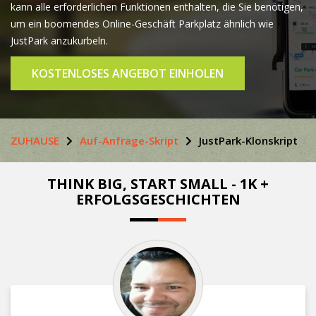
kann alle erforderlichen Funktionen enthalten, die Sie benötigen,
um ein boomendes Online-Geschäft Parkplatz ähnlich wie
JustPark anzukurbeln.
KOSTENLOSES ANGEBOT EINHOLEN
ZUHAUSE
Auf-Anfrage-Skript
JustPark-Klonskript
THINK BIG, START SMALL - 1K +
ERFOLGSGESCHICHTEN