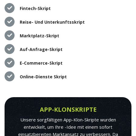
Fintech-Skript
Reise- Und Unterkunftsskript
Marktplatz-Skript
Auf-Anfrage-Skript
E-Commerce-Skript
Online-Dienste Skript
APP-KLONSKRIPTE
Unsere sorgfältigen App-Klon-Skripte wurden
entwickelt, um Ihre -Idee mit einem sofort
einsatzbereiten Marktansatz zu verbessern. Da