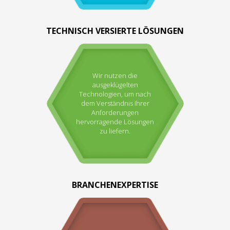
TECHNISCH VERSIERTE LÖSUNGEN
Wir nutzen die
ausgeklügelten
Technologien, um nach
dem Verständnis Ihrer
Anforderungen
hervorragende Lösungen
zu liefern.
BRANCHENEXPERTISE