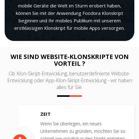
mobile Geräte die Welt im Sturm erobert haben,
können Sie mit der Anwendung Foodora Klonskript
beginnen und Ihr mobiles Publikum mit unserem
erstklassigen Klonskript für mobile Apps versorgen.
WIE SIND WEBSITE-KLONSKRIPTE VON
VORTEIL ?
Ob Klon-Skript-Entwicklung, benutzerdefinierte Website-
Entwicklung oder App-Klon-Skript-Entwicklung - wir haben
alles für Sie.
ZEIT
Wenn Sie überlegen, ein neues
Unternehmen zu gründen, möchten Sie so
schnell wie möglich in den Markt eintreten.