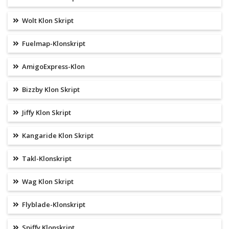
Wolt Klon Skript
Fuelmap-Klonskript
AmigoExpress-Klon
Bizzby Klon Skript
Jiffy Klon Skript
Kangaride Klon Skript
Takl-Klonskript
Wag Klon Skript
Flyblade-Klonskript
Spiffy Klonskript