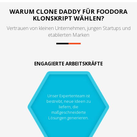
WARUM CLONE DADDY FÜR FOODORA
KLONSKRIPT WÄHLEN?
Vertrauen von kleinen Unternehmen, jungen Startups und
etablierten Marken
ENGAGIERTE ARBEITSKRÄFTE
Unser Expertenteam ist
bestrebt, neue Ideen zu
liefern, die
maßgeschneiderte
Lösungen generieren.