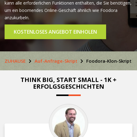
kann alle erforderlichen Funktionen enthalten, die Sie benötigen,
um ein boomendes Online-Geschäft ähnlich wie Foodora
anzukurbeln.
KOSTENLOSES ANGEBOT EINHOLEN
ZUHAUSE
Auf-Anfrage-Skript
Foodora-Klon-Skript
THINK BIG, START SMALL - 1K +
ERFOLGSGESCHICHTEN