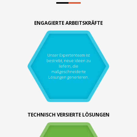
ENGAGIERTE ARBEITSKRÄFTE
Unser Expertenteam ist
bestrebt, neue Ideen zu
liefern, die
maßgeschneiderte
Lösungen generieren.
TECHNISCH VERSIERTE LÖSUNGEN