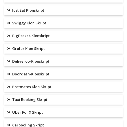
Just Eat Klonskript
Swiggy Klon Skript
BigBasket-Klonskript
Grofer Klon Skript
Deliveroo-Klonskript
Doordash-Klonskript
Postmates Klon Skript
Taxi Booking Skript
Uber For X Skript
Carpooling Skript