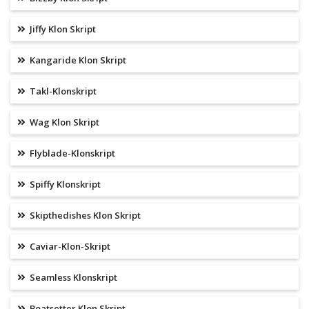
Jiffy Klon Skript
Kangaride Klon Skript
Takl-Klonskript
Wag Klon Skript
Flyblade-Klonskript
Spiffy Klonskript
Skipthedishes Klon Skript
Caviar-Klon-Skript
Seamless Klonskript
Boatsetter Klon Skript