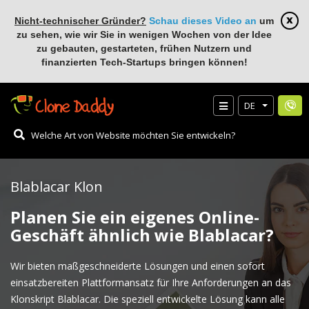
Nicht-technischer Gründer?
Schau dieses Video an
um
zu sehen, wie wir Sie in wenigen Wochen von der Idee
zu gebauten, gestarteten, frühen Nutzern und
finanzierten Tech-Startups bringen können!
DE
Blablacar Klon
Planen Sie ein eigenes Online-
Geschäft ähnlich wie Blablacar?
Wir bieten maßgeschneiderte Lösungen und einen sofort
einsatzbereiten Plattformansatz für Ihre Anforderungen an das
Klonskript Blablacar. Die speziell entwickelte Lösung kann alle