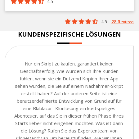
4.5
4.5
28 Reviews
KUNDENSPEZIFISCHE LÖSUNGEN
Nur ein Skript zu kaufen, garantiert keinen
Geschäftserfolg. Wie würden sich Ihre Kunden
fühlen, wenn sie ein Dutzend Kopien Ihrer App
sehen würden, die Sie auf einem Nachahmer-Skript
erstellt haben? Auf der anderen Seite ist eine
benutzerdefinierte Entwicklung von Grund auf für
eine Blablacar -Klonlösung ein kostspieliges
Abenteuer, auf das Sie in dieser frühen Phase Ihres
Starts lieber nicht eingehen möchten. Was ist dann
die Lösung? Rufen Sie das Expertenteam von
CloneDaddy an, um herauszufinden, wie wir Ihnen