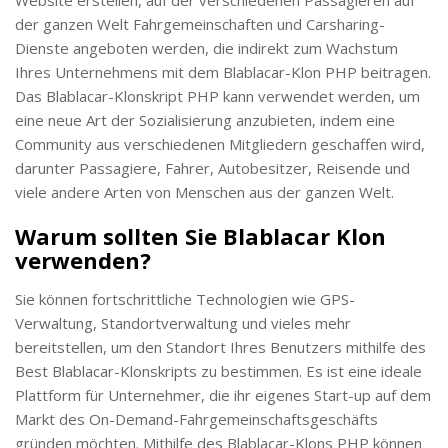
der ganzen Welt Fahrgemeinschaften und Carsharing-
Dienste angeboten werden, die indirekt zum Wachstum
Ihres Unternehmens mit dem Blablacar-Klon PHP beitragen.
Das Blablacar-Klonskript PHP kann verwendet werden, um
eine neue Art der Sozialisierung anzubieten, indem eine
Community aus verschiedenen Mitgliedern geschaffen wird,
darunter Passagiere, Fahrer, Autobesitzer, Reisende und
viele andere Arten von Menschen aus der ganzen Welt.
Warum sollten Sie Blablacar Klon
verwenden?
Sie können fortschrittliche Technologien wie GPS-
Verwaltung, Standortverwaltung und vieles mehr
bereitstellen, um den Standort Ihres Benutzers mithilfe des
Best Blablacar-Klonskripts zu bestimmen. Es ist eine ideale
Plattform für Unternehmer, die ihr eigenes Start-up auf dem
Markt des On-Demand-Fahrgemeinschaftsgeschäfts
gründen möchten. Mithilfe des Blablacar-Klons PHP können