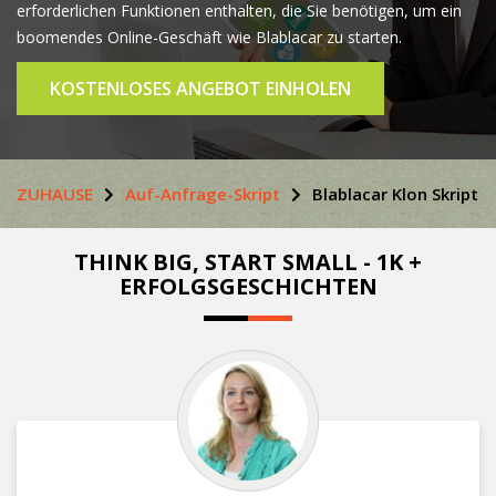
erforderlichen Funktionen enthalten, die Sie benötigen, um ein
boomendes Online-Geschäft wie Blablacar zu starten.
KOSTENLOSES ANGEBOT EINHOLEN
ZUHAUSE
Auf-Anfrage-Skript
Blablacar Klon Skript
THINK BIG, START SMALL - 1K +
ERFOLGSGESCHICHTEN