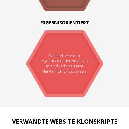
ERGEBNISORIENTIERT
Wir streben einen
ergebnisorientierten Ansatz
an und verfolgen eine
Markteinführungsstrategie.
VERWANDTE WEBSITE-KLONSKRIPTE