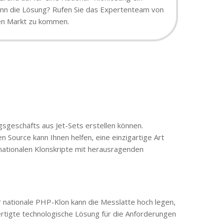
 dann die Lösung? Rufen Sie das Expertenteam von
den Markt zu kommen.
gsgeschäfts aus Jet-Sets erstellen können.
n Source kann Ihnen helfen, eine einzigartige Art
ationalen Klonskripte mit herausragenden
 nationale PHP-Klon kann die Messlatte hoch legen,
ertigte technologische Lösung für die Anforderungen