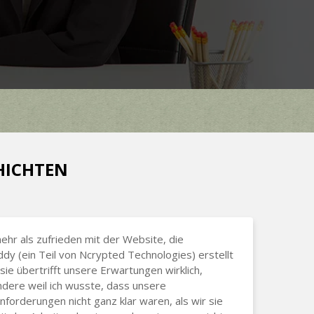
CHICHTEN
mehr als zufrieden mit der Website, die
dy (ein Teil von Ncrypted Technologies) erstellt
 sie übertrifft unsere Erwartungen wirklich,
dere weil ich wusste, dass unsere
nforderungen nicht ganz klar waren, als wir sie