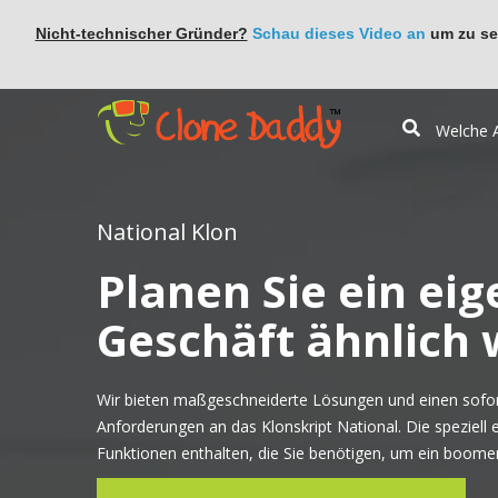
Nicht-technischer Gründer?
Schau dieses Video an
um zu seh
National Klon
Planen Sie ein eig
Geschäft ähnlich 
Wir bieten maßgeschneiderte Lösungen und einen sofort
Anforderungen an das Klonskript National. Die speziell 
Funktionen enthalten, die Sie benötigen, um ein boomen