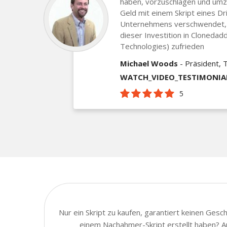
haben, vorzuschlagen und umz
Geld mit einem Skript eines Dr
Unternehmens verschwendet, ab
dieser Investition in Clonedad
Technologies) zufrieden
Michael Woods
- Präsident, 
WATCH_VIDEO_TESTIMONIA
5
Nur ein Skript zu kaufen, garantiert keinen Ges
einem Nachahmer-Skript erstellt haben? Au