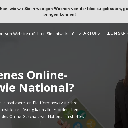
en, wie wir Sie in wenigen Wochen von der Idee zu gebauten, ges
bringen können!
STARTUPS
KLON SKRI
enes Online-
wie National?
 einsatzbereiten Plattformansatz für Ihre
entwickelte Lösung kann alle erforderlichen
des Online-Geschäft wie National zu starten.