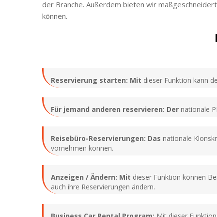
der Branche. Außerdem bieten wir maßgeschneiderte 
können.
Reservierung starten: Mit
dieser Funktion kann de
Für jemand anderen reservieren: Der
nationale PH
Reisebüro-Reservierungen: Das
nationale Klonskr
vornehmen können.
Anzeigen / Ändern: Mit
dieser Funktion können Be
auch ihre Reservierungen ändern.
Business Car Rental Program:
Mit dieser Funktio