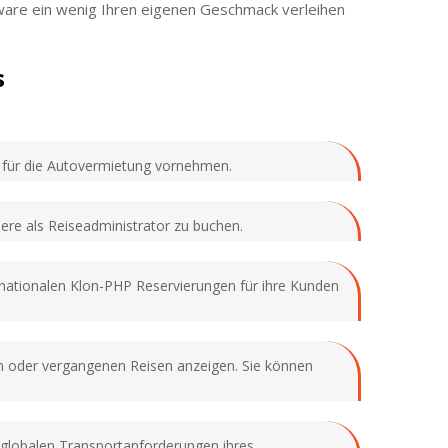
ware ein wenig Ihren eigenen Geschmack verleihen
s
g für die Autovermietung vornehmen.
ere als Reiseadministrator zu buchen.
es nationalen Klon-PHP Reservierungen für ihre Kunden
n oder vergangenen Reisen anzeigen. Sie können
globalen Transportanforderungen ihres