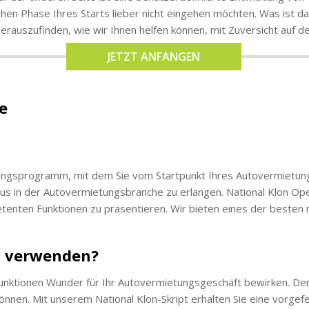
frühen Phase Ihres Starts lieber nicht eingehen möchten. Was ist
erauszufinden, wie wir Ihnen helfen können, mit Zuversicht auf 
JETZT ANFANGEN
e
ietungsprogramm, mit dem Sie vom Startpunkt Ihres Autovermietun
tatus in der Autovermietungsbranche zu erlangen. National Klon Ope
ten Funktionen zu präsentieren. Wir bieten eines der besten n
n verwenden?
Funktionen Wunder für Ihr Autovermietungsgeschäft bewirken. Der
nnen. Mit unserem National Klon-Skript erhalten Sie eine vorgef