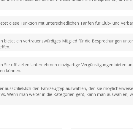
etet diese Funktion mit unterschiedlichen Tarifen für Club- und Verba
n bietet ein vertrauenswürdiges Mitglied für die Besprechungen unt
effen.
n Sie offiziellen Unternehmen einzigartige Vergünstigungen bieten und
ren können.
er ausschließlich den Fahrzeugtyp auswählen, den sie möglicherweise
s. Wenn man weiter in die Kategorien geht, kann man auswählen, wel