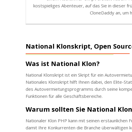
kostspieliges Abenteuer, auf das Sie in dieser 
CloneDaddy an, um h
National Klonskript, Open Sourc
Was ist National Klon?
National Klonskript ist ein Skript für ein Autoverm
Nationales Klonskript hilft Ihnen dabei, den Elite-S
des Autovermietungsprogramms durch seine kompeten
Funktionen für alle Geschäftsbereiche.
Warum sollten Sie National Klo
Nationaler Klon PHP kann mit seinen erstaunlichen 
damit Ihre Konkurrenten die Branche überwältigen kö