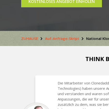
KOSTENLOSES ANGEBOT EINHOLEN
ZUHAUSE
Auf-Anfrage-Skript
National Klo
THINK B
Die Mitarbeiter von Clonedadd
Technologies) haben unsere A
und verstanden und waren sofo
Anpassungen, die wir für unse
zusätzlich zu dem, was sie ber