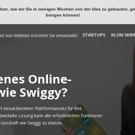
en, wie wir Sie in wenigen Wochen von der Idee zu gebauten, ges
bringen können!
STARTUPS
KLON SKRI
enes Online-
wie Swiggy?
 einsatzbereiten Plattformansatz für Ihre
twickelte Lösung kann alle erforderlichen Funktionen
-Geschäft wie Swiggy zu starten.