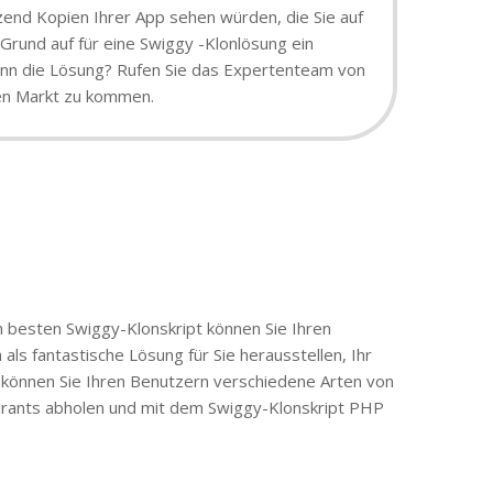
tzend Kopien Ihrer App sehen würden, die Sie auf
Grund auf für eine Swiggy -Klonlösung ein
 dann die Lösung? Rufen Sie das Expertenteam von
den Markt zu kommen.
m besten Swiggy-Klonskript können Sie Ihren
ls fantastische Lösung für Sie herausstellen, Ihr
 können Sie Ihren Benutzern verschiedene Arten von
urants abholen und mit dem Swiggy-Klonskript PHP