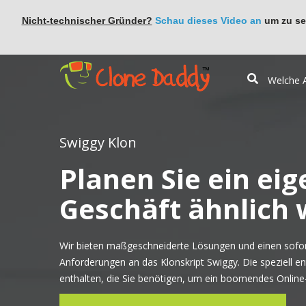
Nicht-technischer Gründer?
Schau dieses Video an
um zu seh
Swiggy Klon
Planen Sie ein eig
Geschäft ähnlich 
Wir bieten maßgeschneiderte Lösungen und einen sofort
Anforderungen an das Klonskript Swiggy. Die speziell en
enthalten, die Sie benötigen, um ein boomendes Online