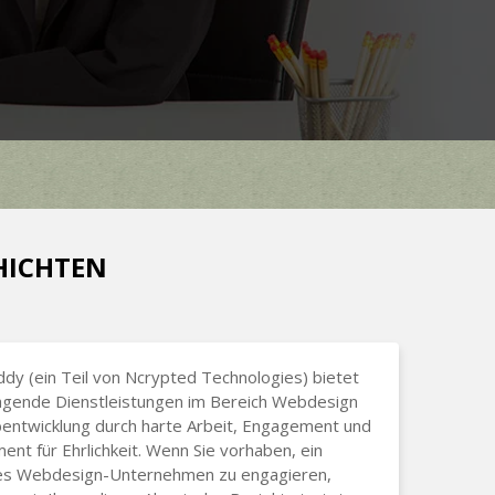
CHICHTEN
dy (ein Teil von Ncrypted Technologies) bietet
agende Dienstleistungen im Bereich Webdesign
entwicklung durch harte Arbeit, Engagement und
nt für Ehrlichkeit. Wenn Sie vorhaben, ein
es Webdesign-Unternehmen zu engagieren,