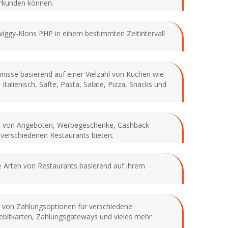
erkunden können.
Swiggy-Klons PHP in einem bestimmten Zeitintervall
bnisse basierend auf einer Vielzahl von Küchen wie
Italienisch, Säfte, Pasta, Salate, Pizza, Snacks und
zahl von Angeboten, Werbegeschenke, Cashback
verschiedenen Restaurants bieten.
e Arten von Restaurants basierend auf ihrem
hl von Zahlungsoptionen für verschiedene
ebitkarten, Zahlungsgateways und vieles mehr