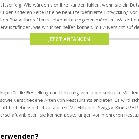
chäftserfolg. Wie würden sich Ihre Kunden fühlen, wenn sie ein Du
f der anderen Seite ist eine benutzerdefinierte Entwicklung von 
frühen Phase Ihres Starts lieber nicht eingehen möchten. Was ist
erauszufinden, wie wir Ihnen helfen können, mit Zuversicht auf 
JETZT ANFANGEN
ript für die Bestellung und Lieferung von Lebensmitteln. Mit de
owie verschiedene Arten von Restaurants anbieten. Es wird sich a
ft für Lebensmittel zu starten. Mit Hilfe des Swiggy-Klons PHP
arschaft anbieten. Sie können Bestellungen von mehreren Resta
 verwenden?