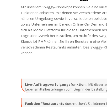
Mit unserem Swiggy-Klonskript können Sie eine kura
Funktionen anbieten, mit denen sie verschiedene Arte
näheren Umgebung sowie in verschiedenen beliebten
up als Unternehmer im Bereich Online-On-Demand-Be
sich als ideale Plattform für dieses Unternehmen her
Logistiknetzwerk bereitstellen, um mithilfe des Swi
Klonskript PHP können Sie Ihren Benutzern eine Vi
verschiedenen Restaurants anbieten. Das Swiggy-Kl
können.
Live-Auftragsverfolgungsfunktion
: Mit dieser 
Lebensmittelbestellungen vom Beginn der Bestellung b
Funktion "Restaurants
durchsuchen": Sie können Ih