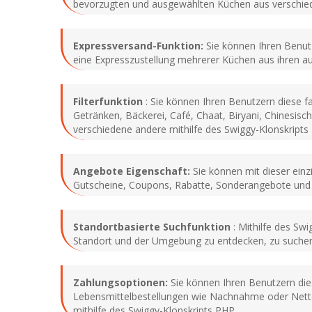
bevorzugten und ausgewählten Küchen aus verschied
Expressversand-Funktion:
Sie können Ihren Benutz
eine Expresszustellung mehrerer Küchen aus ihren a
Filterfunktion
: Sie können Ihren Benutzern diese fa
Getränken, Bäckerei, Café, Chaat, Biryani, Chinesisch,
verschiedene andere mithilfe des Swiggy-Klonskripts
Angebote Eigenschaft:
Sie können mit dieser einz
Gutscheine, Coupons, Rabatte, Sonderangebote und 
Standortbasierte Suchfunktion
: Mithilfe des Sw
Standort und der Umgebung zu entdecken, zu suchen
Zahlungsoptionen:
Sie können Ihren Benutzern dies
Lebensmittelbestellungen wie Nachnahme oder Netto-
mithilfe des Swiggy-Klonskripts PHP.