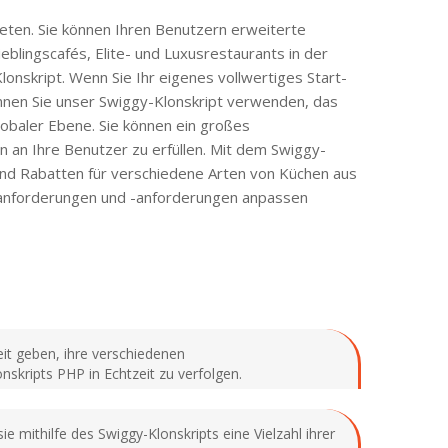
ieten. Sie können Ihren Benutzern erweiterte
eblingscafés, Elite- und Luxusrestaurants in der
nskript. Wenn Sie Ihr eigenes vollwertiges Start-
nnen Sie unser Swiggy-Klonskript verwenden, das
globaler Ebene. Sie können ein großes
n an Ihre Benutzer zu erfüllen. Mit dem Swiggy-
nd Rabatten für verschiedene Arten von Küchen aus
nanforderungen und -anforderungen anpassen
it geben, ihre verschiedenen
nskripts PHP in Echtzeit zu verfolgen.
 mithilfe des Swiggy-Klonskripts eine Vielzahl ihrer