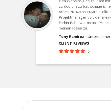
zum Website-Design. Kam mit
zurück, um zu tun, schaue ich 
Arbeit zu. Karan Pujara stellt
Projektmanager vor, der meine
Farhin Babu war meine Projekt
meinen Ideen zu.
Tony Ramirez
- Unternehmer
CLIENT_REVIEWS
5