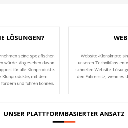
HE LÖSUNGEN?
WEB
ernehmen seine spezifischen
Website-Klonskripte sin
nen würde. Abgesehen davon
unseren Technikfans entw
port für alle Klonprodukte.
schnellen Website-Lösunge
e Klonprodukte, mit dem
den Fahrersitz, wenn es d
 fördern und führen können.
UNSER PLATTFORMBASIERTER ANSATZ