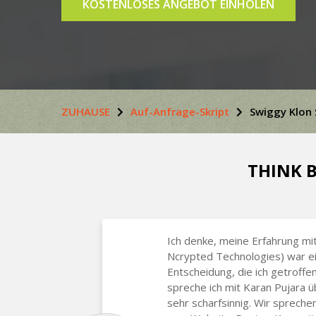
KOSTENLOSES ANGEBOT EINHOLEN
ZUHAUSE
Auf-Anfrage-Skript
Swiggy Klon 
THINK B
Ich denke, meine Erfahrung mit
Ncrypted Technologies) war e
Entscheidung, die ich getroffe
spreche ich mit Karan Pujara 
sehr scharfsinnig. Wir sprech