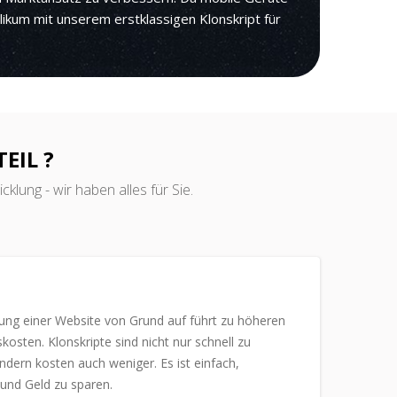
likum mit unserem erstklassigen Klonskript für
EIL ?
klung - wir haben alles für Sie.
lung einer Website von Grund auf führt zu höheren
kosten. Klonskripte sind nicht nur schnell zu
ondern kosten auch weniger. Es ist einfach,
und Geld zu sparen.