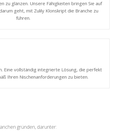
n zu glänzen. Unsere Fähigkeiten bringen Sie auf
darum geht, mit Zulily Klonskript die Branche zu
führen.
 Eine vollständig integrierte Lösung, die perfekt
mäß Ihren Nischenanforderungen zu bieten.
ranchen gründen, darunter: