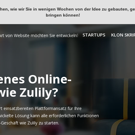
en, wie wir Sie in wenigen Wochen von der Idee zu gebauten, ges
bringen können!
STARTUPS
KLON SKRI
enes Online-
ie Zulily?
 einsatzbereiten Plattformansatz für Ihre
wickelte Lösung kann alle erforderlichen Funktionen
eschäft wie Zulily zu starten.