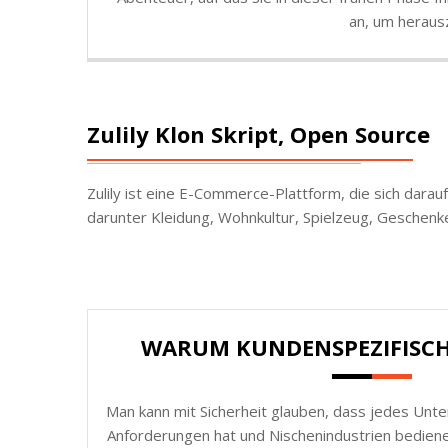
an, um herausz
Zulily Klon Skript, Open Source
Zulily ist eine E-Commerce-Plattform, die sich dara
darunter Kleidung, Wohnkultur, Spielzeug, Geschenk
WARUM KUNDENSPEZIFISC
Man kann mit Sicherheit glauben, dass jedes Unt
Anforderungen hat und Nischenindustrien bedie