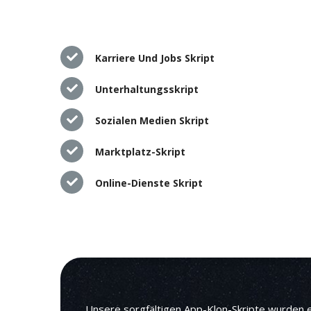
Karriere Und Jobs Skript
Unterhaltungsskript
Sozialen Medien Skript
Marktplatz-Skript
Online-Dienste Skript
Unsere sorgfältigen App-Klon-Skripte wurden e