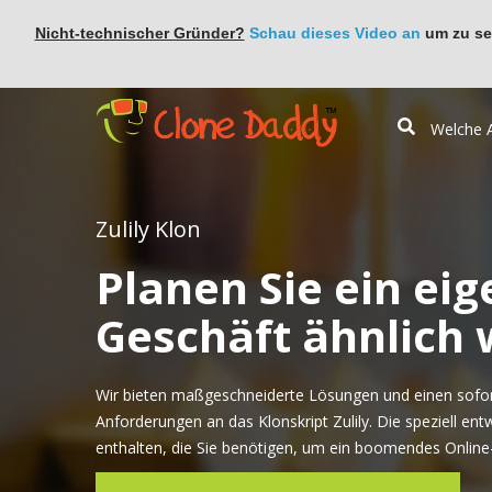
Nicht-technischer Gründer?
Schau dieses Video an
um zu seh
Zulily Klon
Planen Sie ein eig
Geschäft ähnlich w
Wir bieten maßgeschneiderte Lösungen und einen sofort
Anforderungen an das Klonskript Zulily. Die speziell ent
enthalten, die Sie benötigen, um ein boomendes Online-G