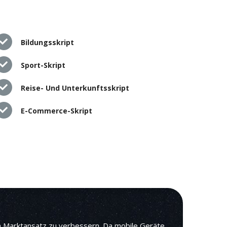
Bildungsskript
Sport-Skript
Reise- Und Unterkunftsskript
E-Commerce-Skript
en Marktansatz zu verbessern. Da mobile Geräte