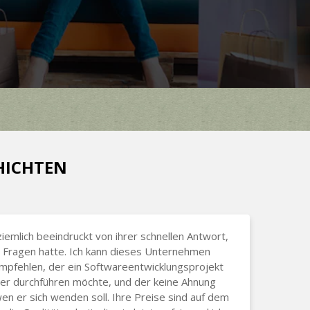
CHICHTEN
ziemlich beeindruckt von ihrer schnellen Antwort,
 Fragen hatte. Ich kann dieses Unternehmen
pfehlen, der ein Softwareentwicklungsprojekt
 er durchführen möchte, und der keine Ahnung
wen er sich wenden soll. Ihre Preise sind auf dem