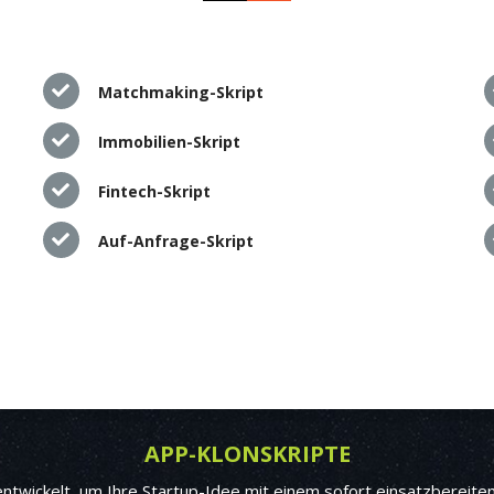
Matchmaking-Skript
Immobilien-Skript
Fintech-Skript
Auf-Anfrage-Skript
APP-KLONSKRIPTE
ntwickelt, um Ihre Startup-Idee mit einem sofort einsatzbereit