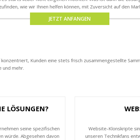
ufinden, wie wir Ihnen helfen können, mit Zuversicht auf den Ma
JETZT ANFANGEN
uf konzentriert, Kunden eine stets frisch zusammengestellte Samml
e und mehr.
HE LÖSUNGEN?
WEB
ernehmen seine spezifischen
Website-Klonskripte sin
nen würde. Abgesehen davon
unseren Technikfans entw