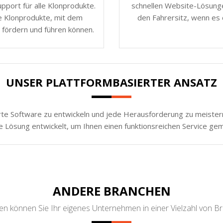
port für alle Klonprodukte.
schnellen Website-Lösunge
e Klonprodukte, mit dem
den Fahrersitz, wenn es 
 fördern und führen können.
UNSER PLATTFORMBASIERTER ANSATZ
rte Software zu entwickeln und jede Herausforderung zu meistern.
e Lösung entwickelt, um Ihnen einen funktionsreichen Service ge
ANDERE BRANCHEN
n können Sie Ihr eigenes Unternehmen in einer Vielzahl von B