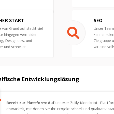
HER START
SEO
e von Grund auf steckt viel
Unser Team 
te hingegen vermeiden
kennenzuler
ng, Design usw. und
Zielgruppe 
er und schneller.
wir eine vol
ifische Entwicklungslösung
Bereit zur Plattform: Auf
unserer Zulily Klonskript -Plattf
entwickelt, mit denen Sie Ihr Projekt schnell und qualitativ 