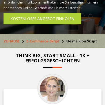
erforderlichen Funktionen enthalten, die Sie benötigen, um ein
boomendes Online-Geschäft wie Ele.me zu starten.
KOSTENLOSES ANGEBOT EINHOLEN
ZUHAUSE
E-Commerce-Skript
Ele.me Klon Skript
THINK BIG, START SMALL - 1K +
ERFOLGSGESCHICHTEN