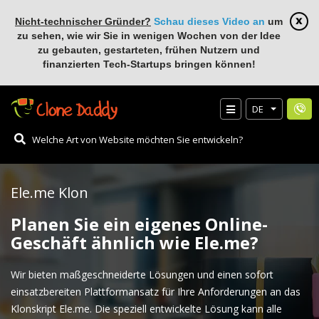
Nicht-technischer Gründer?
Schau dieses Video an
um
zu sehen, wie wir Sie in wenigen Wochen von der Idee
zu gebauten, gestarteten, frühen Nutzern und
finanzierten Tech-Startups bringen können!
DE
Ele.me Klon
Planen Sie ein eigenes Online-
Geschäft ähnlich wie Ele.me?
Wir bieten maßgeschneiderte Lösungen und einen sofort
einsatzbereiten Plattformansatz für Ihre Anforderungen an das
Klonskript Ele.me. Die speziell entwickelte Lösung kann alle