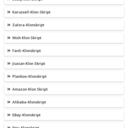
Karussell-Klon-Skript
Zalora-Klonskript
Wish Klon Skript
Fanli-Klonskript
Jiuxian Klon Skript
Planbox-Klonskript
Amazon Klon Skript
Alibaba-Klonskript
EBay-Klonskript
Etsy-Klonskript