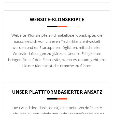
WEBSITE-KLONSKRIPTE
Website-Klonskripte sind makellose Klonskripte, die
ausschließlich von unseren Technikfans entwickelt
wurden und es Startups ermöglichen, mit schnellen
Website-Lösungen zu glänzen. Unsere Fähigkeiten
bringen Sie auf den Fahrersitz, wenn es darum geht, mit
Ele.me Klonskript die Branche zu führen.
UNSER PLATTFORMBASIERTER ANSATZ
Die Grundidee dahinter ist, eine benutzerdefinierte
Software zu entwickeln und jede Herausforderung zu