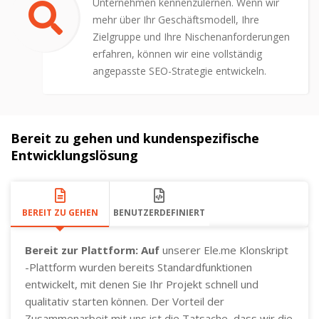
Unternehmen kennenzulernen. Wenn wir
mehr über Ihr Geschäftsmodell, Ihre
Zielgruppe und Ihre Nischenanforderungen
erfahren, können wir eine vollständig
angepasste SEO-Strategie entwickeln.
Bereit zu gehen und kundenspezifische
Entwicklungslösung
BEREIT ZU GEHEN
BENUTZERDEFINIERT
Bereit zur Plattform: Auf
unserer Ele.me Klonskript
-Plattform wurden bereits Standardfunktionen
entwickelt, mit denen Sie Ihr Projekt schnell und
qualitativ starten können. Der Vorteil der
Zusammenarbeit mit uns ist die Tatsache, dass wir die