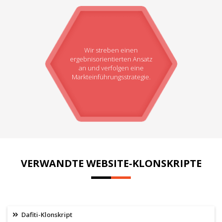
Wir streben einen
ergebnisorientierten Ansatz
an und verfolgen eine
Markteinführungsstrategie.
VERWANDTE WEBSITE-KLONSKRIPTE
Dafiti-Klonskript