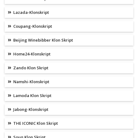
Lazada-Klonskript
Coupang-Klonskript
Beijing Winebibber Klon Skript
Home24-Klonskript
Zando Klon Skript
Namshi-Klonskript
Lamoda Klon Skript
Jabong-Klonskript
THE ICONIC Klon Skript
Souq Klon Skript