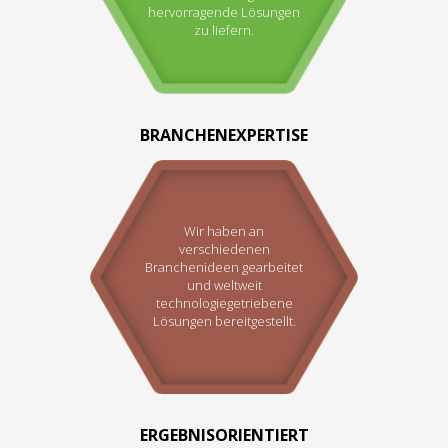
hervorragende Lösungen
zu liefern.
BRANCHENEXPERTISE
Wir haben an
verschiedenen
Branchenideen gearbeitet
und weltweit
technologiegetriebene
Lösungen bereitgestellt.
ERGEBNISORIENTIERT