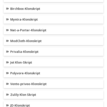
Birchbox-Klonskript
Myntra-Klonskript
Net-a-Porter-Klonskript
ModCloth-Klonskript
Privalia-Klonskript
Jet Klon-Skript
Polyvore-Klonskript
Vente-privee-Klonskript
Zulily Klon Skript
JD-Klonskript