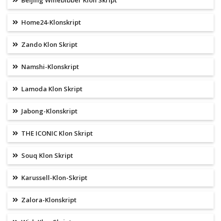
Beijing Winebibber Klon Skript
Home24-Klonskript
Zando Klon Skript
Namshi-Klonskript
Lamoda Klon Skript
Jabong-Klonskript
THE ICONIC Klon Skript
Souq Klon Skript
Karussell-Klon-Skript
Zalora-Klonskript