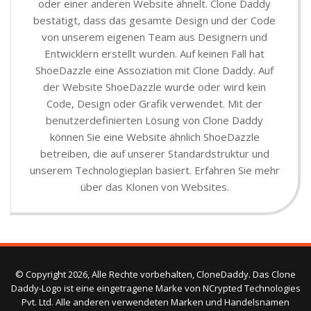
oder einer anderen Website ähnelt. Clone Daddy
bestätigt, dass das gesamte Design und der Code
von unserem eigenen Team aus Designern und
Entwicklern erstellt wurden. Auf keinen Fall hat
ShoeDazzle eine Assoziation mit Clone Daddy. Auf
der Website ShoeDazzle wurde oder wird kein
Code, Design oder Grafik verwendet. Mit der
benutzerdefinierten Lösung von Clone Daddy
können Sie eine Website ähnlich ShoeDazzle
betreiben, die auf unserer Standardstruktur und
unserem Technologieplan basiert. Erfahren Sie mehr
über das Klonen von Websites.
© Copyright 2026, Alle Rechte vorbehalten, CloneDaddy. Das Clone
Daddy-Logo ist eine eingetragene Marke von NCrypted Technologies
Pvt. Ltd. Alle anderen verwendeten Marken und Handelsnamen