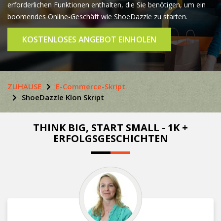
erforderlichen Funktionen enthalten, die Sie benötigen, um ein
boomendes Online-Geschäft wie ShoeDazzle zu starten.
KOSTENLOSES ANGEBOT EINHOLEN
ZUHAUSE
E-Commerce-Skript
ShoeDazzle Klon Skript
THINK BIG, START SMALL - 1K +
ERFOLGSGESCHICHTEN