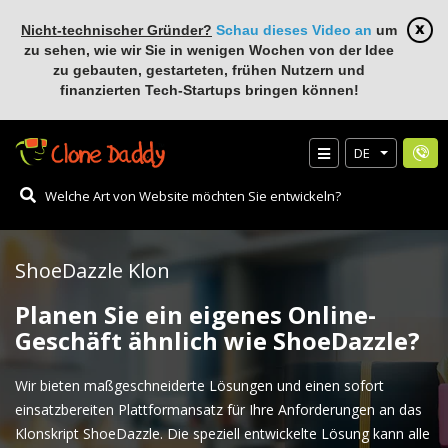
Nicht-technischer Gründer?
Schau dieses Video an
um
zu sehen, wie wir Sie in wenigen Wochen von der Idee
zu gebauten, gestarteten, frühen Nutzern und
finanzierten Tech-Startups bringen können!
DE
ShoeDazzle Klon
Planen Sie ein eigenes Online-
Geschäft ähnlich wie ShoeDazzle?
Wir bieten maßgeschneiderte Lösungen und einen sofort
einsatzbereiten Plattformansatz für Ihre Anforderungen an das
Klonskript ShoeDazzle. Die speziell entwickelte Lösung kann alle