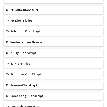
Privalia-Klonskript
Jet Klon-Skript
Polyvore-Klonskript
Vente-privee-Klonskript
Zulily Klon Skript
JD-Klonskript
Storenvy Klon Skript
Xiaomi-Klonskript
Lamabang-Klonskript
Farfetch-Klonskript