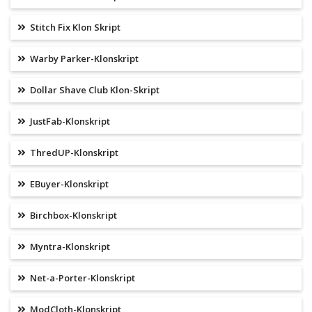
Stitch Fix Klon Skript
Warby Parker-Klonskript
Dollar Shave Club Klon-Skript
JustFab-Klonskript
ThredUP-Klonskript
EBuyer-Klonskript
Birchbox-Klonskript
Myntra-Klonskript
Net-a-Porter-Klonskript
ModCloth-Klonskript