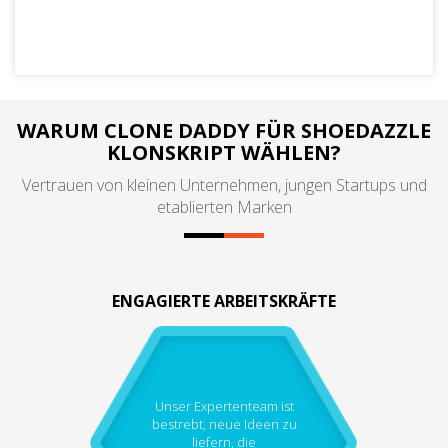
WARUM CLONE DADDY FÜR SHOEDAZZLE
KLONSKRIPT WÄHLEN?
Vertrauen von kleinen Unternehmen, jungen Startups und
etablierten Marken
ENGAGIERTE ARBEITSKRÄFTE
Unser Expertenteam ist
bestrebt, neue Ideen zu
liefern, die