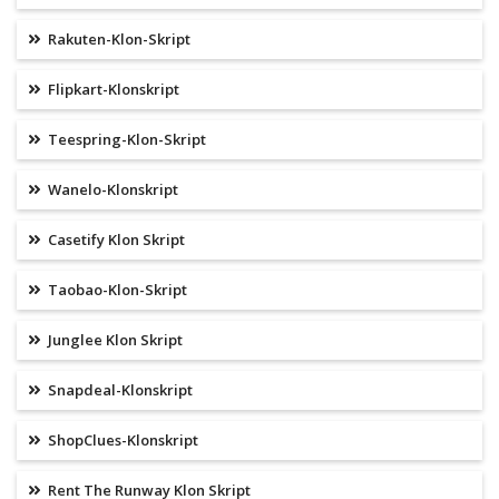
Rakuten-Klon-Skript
Flipkart-Klonskript
Teespring-Klon-Skript
Wanelo-Klonskript
Casetify Klon Skript
Taobao-Klon-Skript
Junglee Klon Skript
Snapdeal-Klonskript
ShopClues-Klonskript
Rent The Runway Klon Skript