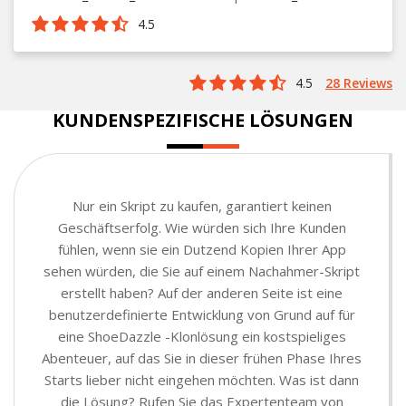
4.5
4.5
28 Reviews
KUNDENSPEZIFISCHE LÖSUNGEN
Nur ein Skript zu kaufen, garantiert keinen
Geschäftserfolg. Wie würden sich Ihre Kunden
fühlen, wenn sie ein Dutzend Kopien Ihrer App
sehen würden, die Sie auf einem Nachahmer-Skript
erstellt haben? Auf der anderen Seite ist eine
benutzerdefinierte Entwicklung von Grund auf für
eine ShoeDazzle -Klonlösung ein kostspieliges
Abenteuer, auf das Sie in dieser frühen Phase Ihres
Starts lieber nicht eingehen möchten. Was ist dann
die Lösung? Rufen Sie das Expertenteam von