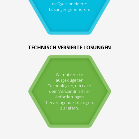
maßgeschneiderte
Lösungen generieren.
TECHNISCH VERSIERTE LÖSUNGEN
Wir nutzen die
ausgeklügelten
Technologien, um nach
dem Verständnis Ihrer
Anforderungen
hervorragende Lösungen
zu liefern.