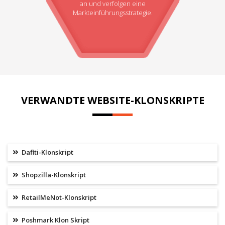
an und verfolgen eine
Markteinführungsstrategie.
VERWANDTE WEBSITE-KLONSKRIPTE
Dafiti-Klonskript
Shopzilla-Klonskript
RetailMeNot-Klonskript
Poshmark Klon Skript