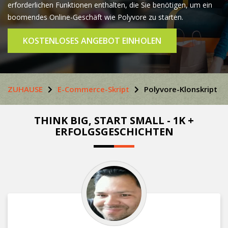
erforderlichen Funktionen enthalten, die Sie benötigen, um ein
boomendes Online-Geschäft wie Polyvore zu starten.
KOSTENLOSES ANGEBOT EINHOLEN
ZUHAUSE
E-Commerce-Skript
Polyvore-Klonskript
THINK BIG, START SMALL - 1K +
ERFOLGSGESCHICHTEN