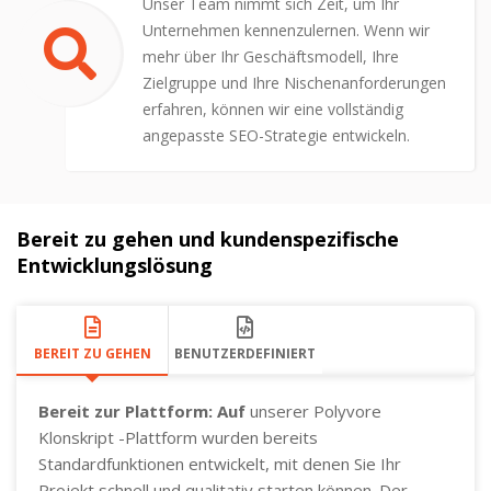
Unser Team nimmt sich Zeit, um Ihr
Unternehmen kennenzulernen. Wenn wir
mehr über Ihr Geschäftsmodell, Ihre
Zielgruppe und Ihre Nischenanforderungen
erfahren, können wir eine vollständig
angepasste SEO-Strategie entwickeln.
Bereit zu gehen und kundenspezifische
Entwicklungslösung
BEREIT ZU GEHEN
BENUTZERDEFINIERT
Bereit zur Plattform: Auf
unserer Polyvore
Klonskript -Plattform wurden bereits
Standardfunktionen entwickelt, mit denen Sie Ihr
Projekt schnell und qualitativ starten können. Der