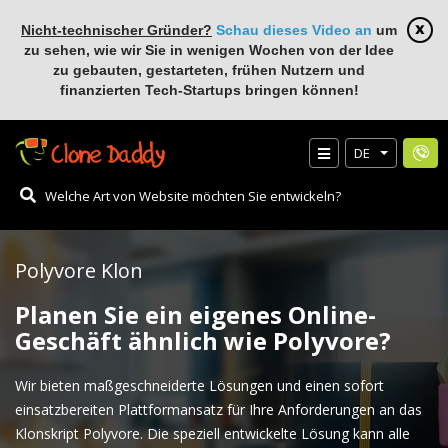
Nicht-technischer Gründer?
Schau dieses Video an
um
zu sehen, wie wir Sie in wenigen Wochen von der Idee
zu gebauten, gestarteten, frühen Nutzern und
finanzierten Tech-Startups bringen können!
DE
Polyvore Klon
Planen Sie ein eigenes Online-
Geschäft ähnlich wie Polyvore?
Wir bieten maßgeschneiderte Lösungen und einen sofort
einsatzbereiten Plattformansatz für Ihre Anforderungen an das
Klonskript Polyvore. Die speziell entwickelte Lösung kann alle