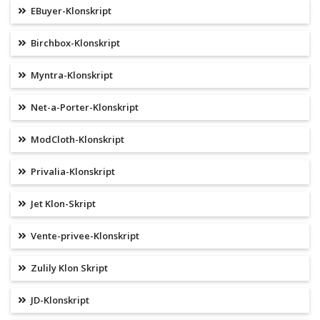
EBuyer-Klonskript
Birchbox-Klonskript
Myntra-Klonskript
Net-a-Porter-Klonskript
ModCloth-Klonskript
Privalia-Klonskript
Jet Klon-Skript
Vente-privee-Klonskript
Zulily Klon Skript
JD-Klonskript