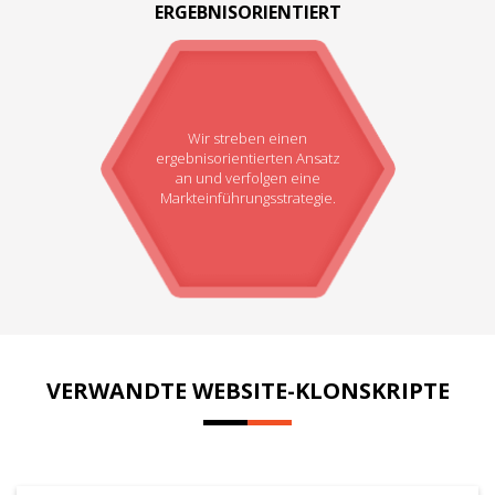
ERGEBNISORIENTIERT
Wir streben einen
ergebnisorientierten Ansatz
an und verfolgen eine
Markteinführungsstrategie.
VERWANDTE WEBSITE-KLONSKRIPTE