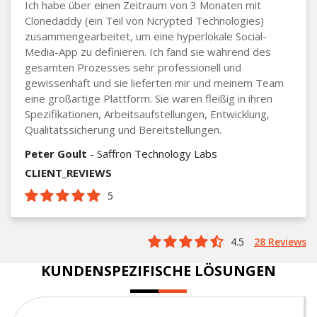
Ich habe über einen Zeitraum von 3 Monaten mit
Clonedaddy (ein Teil von Ncrypted Technologies)
zusammengearbeitet, um eine hyperlokale Social-
Media-App zu definieren. Ich fand sie während des
gesamten Prozesses sehr professionell und
gewissenhaft und sie lieferten mir und meinem Team
eine großartige Plattform. Sie waren fleißig in ihren
Spezifikationen, Arbeitsaufstellungen, Entwicklung,
Qualitätssicherung und Bereitstellungen.
Peter Goult
- Saffron Technology Labs
CLIENT_REVIEWS
5
4.5
28 Reviews
KUNDENSPEZIFISCHE LÖSUNGEN