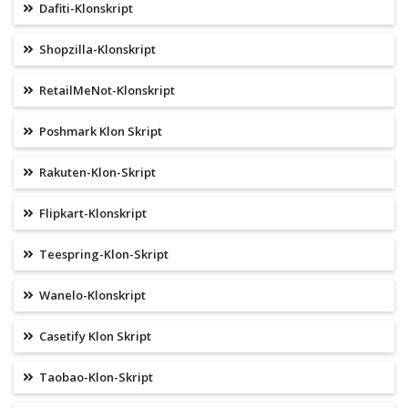
Dafiti-Klonskript
Shopzilla-Klonskript
RetailMeNot-Klonskript
Poshmark Klon Skript
Rakuten-Klon-Skript
Flipkart-Klonskript
Teespring-Klon-Skript
Wanelo-Klonskript
Casetify Klon Skript
Taobao-Klon-Skript