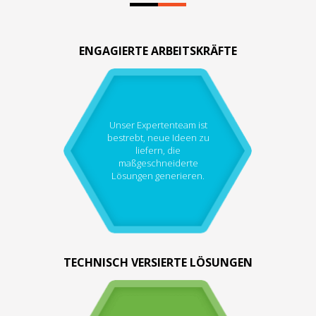
ENGAGIERTE ARBEITSKRÄFTE
Unser Expertenteam ist
bestrebt, neue Ideen zu
liefern, die
maßgeschneiderte
Lösungen generieren.
TECHNISCH VERSIERTE LÖSUNGEN