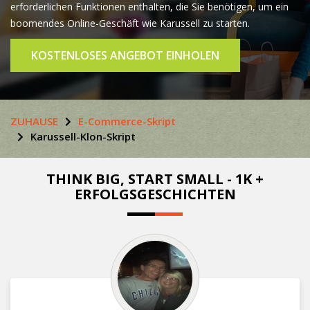
erforderlichen Funktionen enthalten, die Sie benötigen, um ein
boomendes Online-Geschäft wie Karussell zu starten.
KOSTENLOSES ANGEBOT EINHOLEN
ZUHAUSE
E-Commerce-Skript
Karussell-Klon-Skript
THINK BIG, START SMALL - 1K +
ERFOLGSGESCHICHTEN