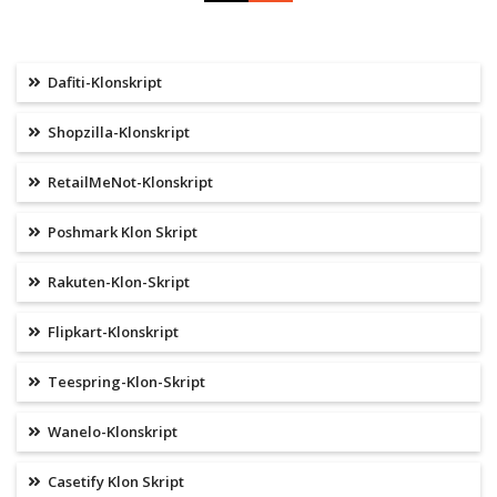
Dafiti-Klonskript
Shopzilla-Klonskript
RetailMeNot-Klonskript
Poshmark Klon Skript
Rakuten-Klon-Skript
Flipkart-Klonskript
Teespring-Klon-Skript
Wanelo-Klonskript
Casetify Klon Skript