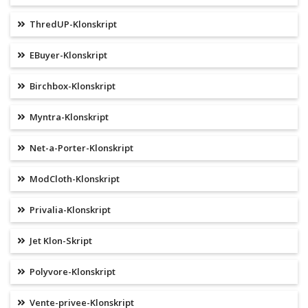
ThredUP-Klonskript
EBuyer-Klonskript
Birchbox-Klonskript
Myntra-Klonskript
Net-a-Porter-Klonskript
ModCloth-Klonskript
Privalia-Klonskript
Jet Klon-Skript
Polyvore-Klonskript
Vente-privee-Klonskript