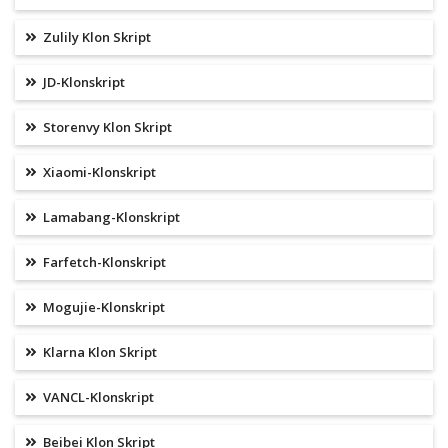
Zulily Klon Skript
JD-Klonskript
Storenvy Klon Skript
Xiaomi-Klonskript
Lamabang-Klonskript
Farfetch-Klonskript
Mogujie-Klonskript
Klarna Klon Skript
VANCL-Klonskript
Beibei Klon Skript