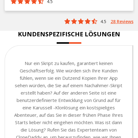
4.5
4.5
28 Reviews
KUNDENSPEZIFISCHE LÖSUNGEN
Nur ein Skript zu kaufen, garantiert keinen
Geschäftserfolg. Wie würden sich Ihre Kunden
fühlen, wenn sie ein Dutzend Kopien Ihrer App
sehen würden, die Sie auf einem Nachahmer-Skript
erstellt haben? Auf der anderen Seite ist eine
benutzerdefinierte Entwicklung von Grund auf für
eine Karussell -Klonlösung ein kostspieliges
Abenteuer, auf das Sie in dieser frühen Phase Ihres
Starts lieber nicht eingehen möchten. Was ist dann
die Lösung? Rufen Sie das Expertenteam von
CloneDaddy an, um herauszufinden, wie wir Ihnen