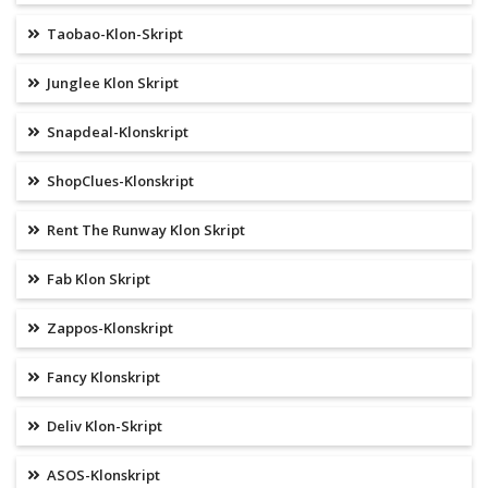
Taobao-Klon-Skript
Junglee Klon Skript
Snapdeal-Klonskript
ShopClues-Klonskript
Rent The Runway Klon Skript
Fab Klon Skript
Zappos-Klonskript
Fancy Klonskript
Deliv Klon-Skript
ASOS-Klonskript