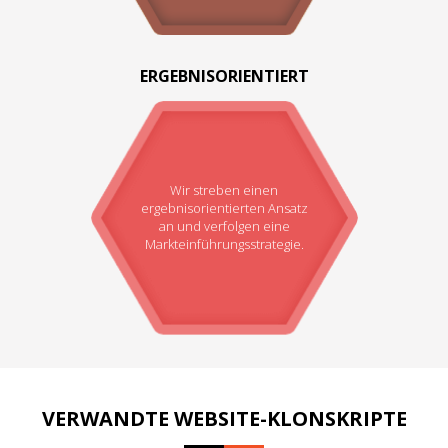
ERGEBNISORIENTIERT
Wir streben einen
ergebnisorientierten Ansatz
an und verfolgen eine
Markteinführungsstrategie.
VERWANDTE WEBSITE-KLONSKRIPTE