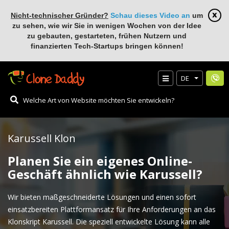
Nicht-technischer Gründer?
Schau dieses Video an
um
zu sehen, wie wir Sie in wenigen Wochen von der Idee
zu gebauten, gestarteten, frühen Nutzern und
finanzierten Tech-Startups bringen können!
DE
Karussell Klon
Planen Sie ein eigenes Online-
Geschäft ähnlich wie Karussell?
Wir bieten maßgeschneiderte Lösungen und einen sofort
einsatzbereiten Plattformansatz für Ihre Anforderungen an das
Klonskript Karussell. Die speziell entwickelte Lösung kann alle