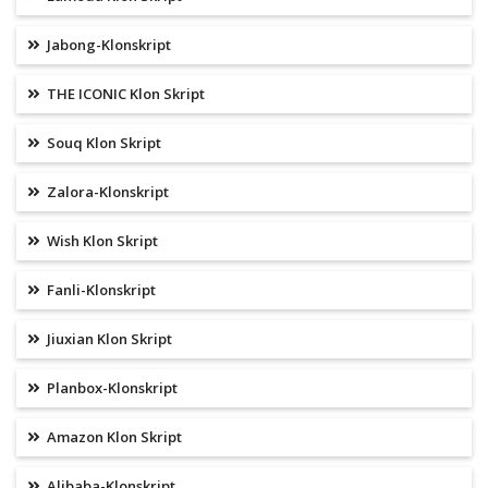
Jabong-Klonskript
THE ICONIC Klon Skript
Souq Klon Skript
Zalora-Klonskript
Wish Klon Skript
Fanli-Klonskript
Jiuxian Klon Skript
Planbox-Klonskript
Amazon Klon Skript
Alibaba-Klonskript