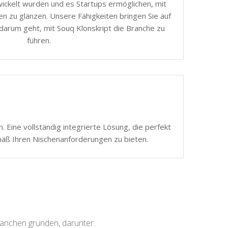
ickelt wurden und es Startups ermöglichen, mit
n zu glänzen. Unsere Fähigkeiten bringen Sie auf
darum geht, mit Souq Klonskript die Branche zu
führen.
 Eine vollständig integrierte Lösung, die perfekt
mäß Ihren Nischenanforderungen zu bieten.
ranchen gründen, darunter: