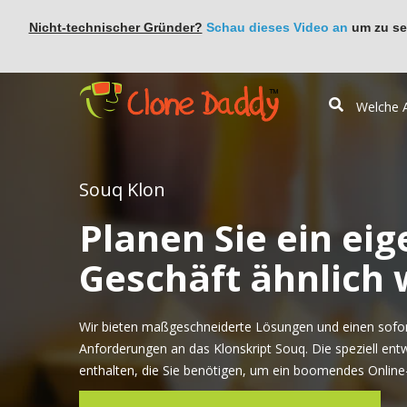
Nicht-technischer Gründer?
Schau dieses Video an
um zu seh
Souq Klon
Planen Sie ein eig
Geschäft ähnlich 
Wir bieten maßgeschneiderte Lösungen und einen sofort
Anforderungen an das Klonskript Souq. Die speziell entw
enthalten, die Sie benötigen, um ein boomendes Online