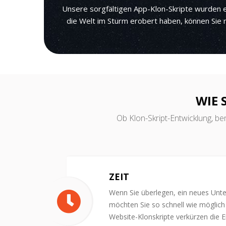
Unsere sorgfältigen App-Klon-Skripte wurden e
die Welt im Sturm erobert haben, können Sie 
WIE 
Ob Klon-Skript-Entwicklung, ben
ZEIT
Wenn Sie überlegen, ein neues Unt
möchten Sie so schnell wie möglich 
Website-Klonskripte verkürzen die E