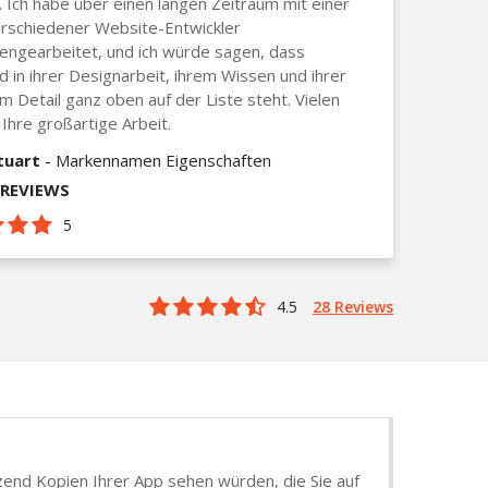
. Ich habe über einen langen Zeitraum mit einer
rschiedener Website-Entwickler
ngearbeitet, und ich würde sagen, dass
 in ihrer Designarbeit, ihrem Wissen und ihrer
m Detail ganz oben auf der Liste steht. Vielen
 Ihre großartige Arbeit.
tuart
- Markennamen Eigenschaften
_REVIEWS
5
4.5
28 Reviews
tzend Kopien Ihrer App sehen würden, die Sie auf