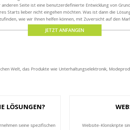
anderen Seite ist eine benutzerdefinierte Entwicklung von Grund 
Ihres Starts lieber nicht eingehen möchten. Was ist dann die Lö
ufinden, wie wir Ihnen helfen können, mit Zuversicht auf den Ma
JETZT ANFANGEN
schen Welt, das Produkte wie Unterhaltungselektronik, Modeprod
HE LÖSUNGEN?
WEB
ernehmen seine spezifischen
Website-Klonskripte sin