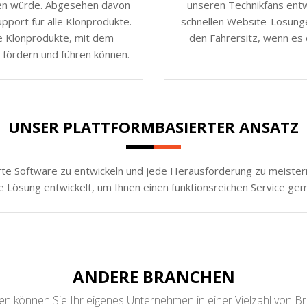
nen würde. Abgesehen davon
unseren Technikfans entw
port für alle Klonprodukte.
schnellen Website-Lösunge
e Klonprodukte, mit dem
den Fahrersitz, wenn es 
 fördern und führen können.
UNSER PLATTFORMBASIERTER ANSATZ
rte Software zu entwickeln und jede Herausforderung zu meistern.
e Lösung entwickelt, um Ihnen einen funktionsreichen Service ge
ANDERE BRANCHEN
n können Sie Ihr eigenes Unternehmen in einer Vielzahl von B