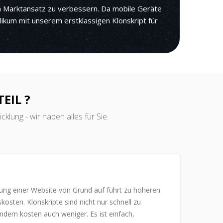
en Marktansatz zu verbessern. Da mobile Geräte
ikum mit unserem erstklassigen Klonskript für
EIL ?
klung - wir haben alles für Sie.
lung einer Website von Grund auf führt zu höheren
kosten. Klonskripte sind nicht nur schnell zu
ondern kosten auch weniger. Es ist einfach,