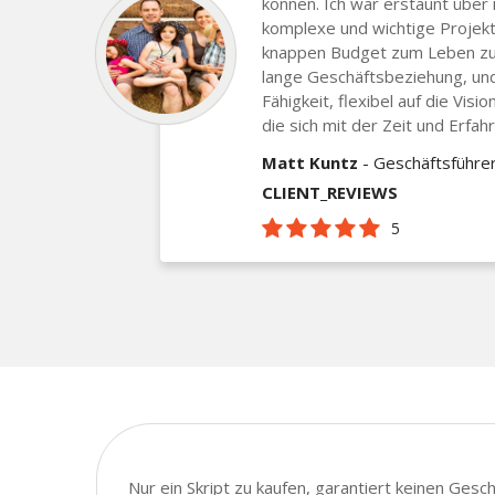
können. Ich war erstaunt über 
komplexe und wichtige Projek
knappen Budget zum Leben zu
lange Geschäftsbeziehung, und
Fähigkeit, flexibel auf die Vis
die sich mit der Zeit und Erfah
Matt Kuntz
- Geschäftsführe
CLIENT_REVIEWS
5
Nur ein Skript zu kaufen, garantiert keinen Ges