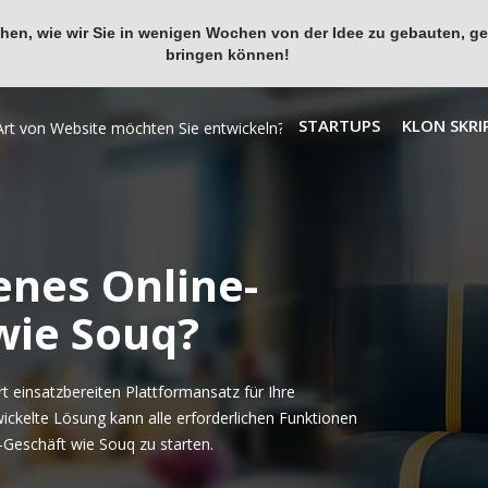
en, wie wir Sie in wenigen Wochen von der Idee zu gebauten, ges
bringen können!
STARTUPS
KLON SKRI
enes Online-
wie Souq?
 einsatzbereiten Plattformansatz für Ihre
ickelte Lösung kann alle erforderlichen Funktionen
-Geschäft wie Souq zu starten.