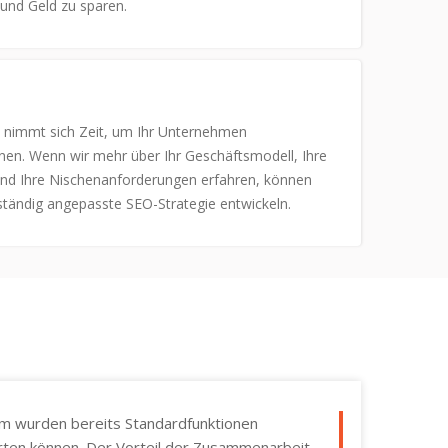
und Geld zu sparen.
nimmt sich Zeit, um Ihr Unternehmen
nen. Wenn wir mehr über Ihr Geschäftsmodell, Ihre
und Ihre Nischenanforderungen erfahren, können
lständig angepasste SEO-Strategie entwickeln.
rm wurden bereits Standardfunktionen
starten können. Der Vorteil der Zusammenarbeit