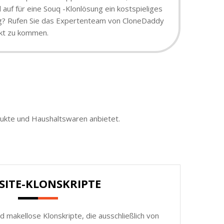
auf für eine Souq -Klonlösung ein kostspieliges
sung? Rufen Sie das Expertenteam von CloneDaddy
rkt zu kommen.
ukte und Haushaltswaren anbietet.
SITE-KLONSKRIPTE
d makellose Klonskripte, die ausschließlich von