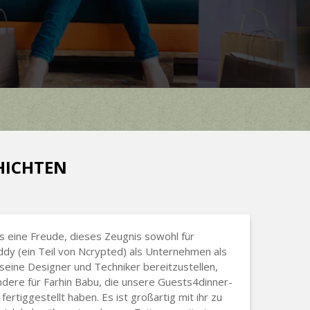
CHICHTEN
ns eine Freude, dieses Zeugnis sowohl für
dy (ein Teil von Ncrypted) als Unternehmen als
 seine Designer und Techniker bereitzustellen,
dere für Farhin Babu, die unsere Guests4dinner-
fertiggestellt haben. Es ist großartig mit ihr zu