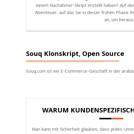
einem Nachahmer-Skript erstellt haben? Auf der 
Abenteuer, auf das Sie in dieser frühen Phase 
an, um herausz
Souq Klonskript, Open Source
Souq.com ist ein E-Commerce-Geschäft in der arabi
WARUM KUNDENSPEZIFISC
Man kann mit Sicherheit glauben, dass jedes Unt