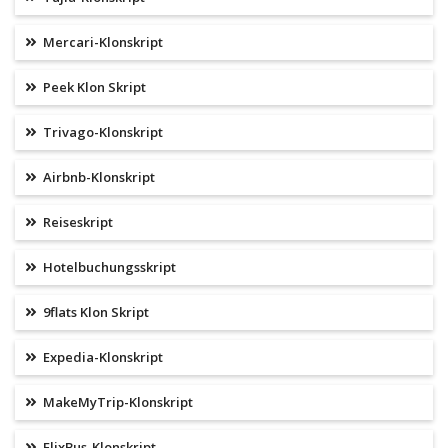
Mercari-Klonskript
Peek Klon Skript
Trivago-Klonskript
Airbnb-Klonskript
Reiseskript
Hotelbuchungsskript
9flats Klon Skript
Expedia-Klonskript
MakeMyTrip-Klonskript
FlixBus-Klonskript