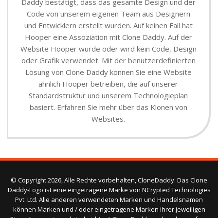
Daddy bestätigt, dass das gesamte Design und der
Code von unserem eigenen Team aus Designern
und Entwicklern erstellt wurden. Auf keinen Fall hat
Hooper eine Assoziation mit Clone Daddy. Auf der
Website Hooper wurde oder wird kein Code, Design
oder Grafik verwendet. Mit der benutzerdefinierten
Lösung von Clone Daddy können Sie eine Website
ähnlich Hooper betreiben, die auf unserer
Standardstruktur und unserem Technologieplan
basiert. Erfahren Sie mehr über das Klonen von
Websites.
© Copyright 2026, Alle Rechte vorbehalten, CloneDaddy. Das Clone
Daddy-Logo ist eine eingetragene Marke von NCrypted Technologies
Pvt. Ltd. Alle anderen verwendeten Marken und Handelsnamen
können Marken und / oder eingetragene Marken ihrer jeweiligen