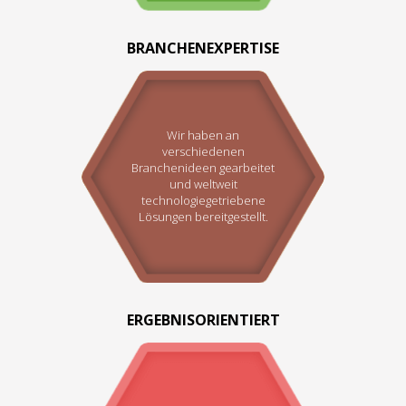
BRANCHENEXPERTISE
Wir haben an
verschiedenen
Branchenideen gearbeitet
und weltweit
technologiegetriebene
Lösungen bereitgestellt.
ERGEBNISORIENTIERT