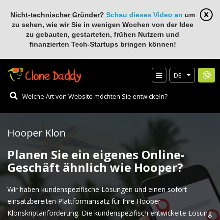
Nicht-technischer Gründer?
Schau dieses Video an
um
zu sehen, wie wir Sie in wenigen Wochen von der Idee
zu gebauten, gestarteten, frühen Nutzern und
finanzierten Tech-Startups bringen können!
DE
Hooper Klon
Planen Sie ein eigenes Online-
Geschäft ähnlich wie Hooper?
Wir haben kundenspezifische Lösungen und einen sofort
einsatzbereiten Plattformansatz für Ihre Hooper
Klonskriptanforderung. Die kundenspezifisch entwickelte Lösung