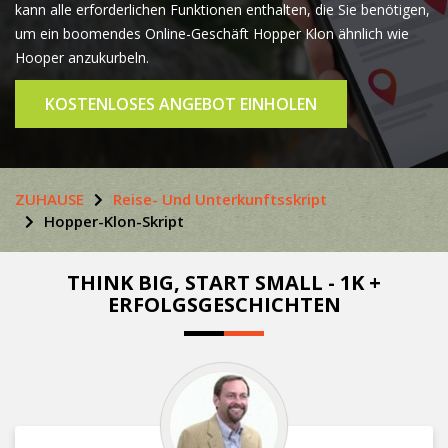
kann alle erforderlichen Funktionen enthalten, die Sie benötigen,
um ein boomendes Online-Geschäft Hopper Klon ähnlich wie
Hooper anzukurbeln.
KOSTENLOSES ANGEBOT EINHOLEN
ZUHAUSE
Reise- Und Unterkunftsskript
Hopper-Klon-Skript
THINK BIG, START SMALL - 1K +
ERFOLGSGESCHICHTEN