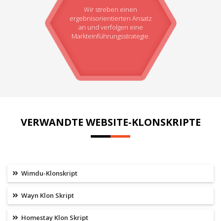
Wir streben einen
ergebnisorientierten Ansatz
an und verfolgen eine
Markteinführungsstrategie.
VERWANDTE WEBSITE-KLONSKRIPTE
Wimdu-Klonskript
Wayn Klon Skript
Homestay Klon Skript