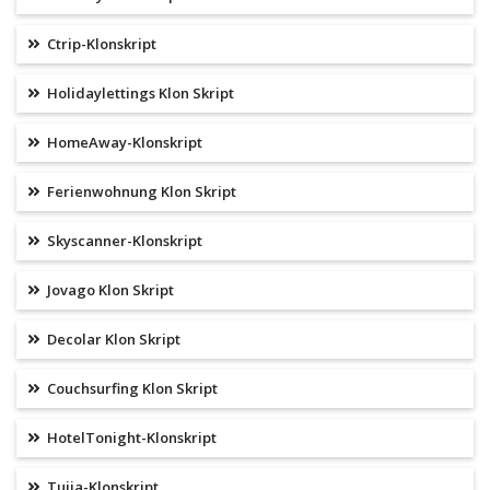
Ctrip-Klonskript
Holidaylettings Klon Skript
HomeAway-Klonskript
Ferienwohnung Klon Skript
Skyscanner-Klonskript
Jovago Klon Skript
Decolar Klon Skript
Couchsurfing Klon Skript
HotelTonight-Klonskript
Tujia-Klonskript