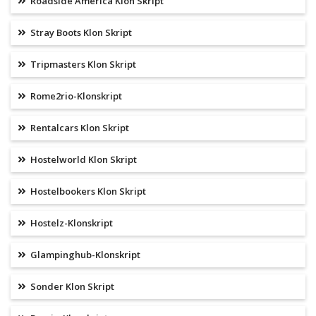
Roadside America Klon Skript
Stray Boots Klon Skript
Tripmasters Klon Skript
Rome2rio-Klonskript
Rentalcars Klon Skript
Hostelworld Klon Skript
Hostelbookers Klon Skript
Hostelz-Klonskript
Glampinghub-Klonskript
Sonder Klon Skript