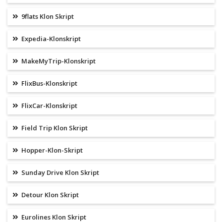
9flats Klon Skript
Expedia-Klonskript
MakeMyTrip-Klonskript
FlixBus-Klonskript
FlixCar-Klonskript
Field Trip Klon Skript
Hopper-Klon-Skript
Sunday Drive Klon Skript
Detour Klon Skript
Eurolines Klon Skript