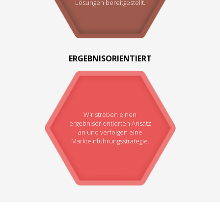
Lösungen bereitgestellt.
ERGEBNISORIENTIERT
Wir streben einen
ergebnisorientierten Ansatz
an und verfolgen eine
Markteinführungsstrategie.