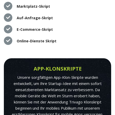
Marktplatz-Skript
Auf-Anfrage-Skript
E-Commerce-Skript
Online-Dienste Skript
APP-KLONSKRIPTE
Unsere sorgfältigen App-Klon-Skripte wurden
entwickelt, um Ihre Startup-Idee mit einem sofort
einsatzbereiten Marktansatz zu verbessern. Da
mobile Geräte die Welt im Sturm erobert haben,
können Sie mit der Anwendung Trivago Klonskript
beginnen und Ihr mobiles Publikum mit unserem
erstklassigen Klonskript für mobile Apps versorgen.