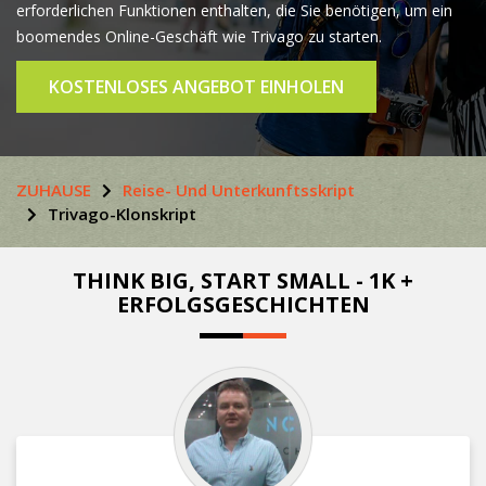
erforderlichen Funktionen enthalten, die Sie benötigen, um ein
boomendes Online-Geschäft wie Trivago zu starten.
KOSTENLOSES ANGEBOT EINHOLEN
ZUHAUSE
Reise- Und Unterkunftsskript
Trivago-Klonskript
THINK BIG, START SMALL - 1K +
ERFOLGSGESCHICHTEN