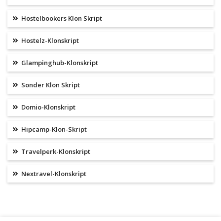
Hostelbookers Klon Skript
Hostelz-Klonskript
Glampinghub-Klonskript
Sonder Klon Skript
Domio-Klonskript
Hipcamp-Klon-Skript
Travelperk-Klonskript
Nextravel-Klonskript