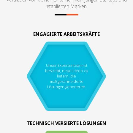
etablierten Marken
ENGAGIERTE ARBEITSKRÄFTE
Unser Expertenteam ist
bestrebt, neue Ideen zu
liefern, die
maßgeschneiderte
Lösungen generieren.
TECHNISCH VERSIERTE LÖSUNGEN