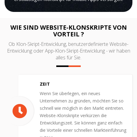
WIE SIND WEBSITE-KLONSKRIPTE VON
VORTEIL ?
Ob Klon-Skript-Entwicklung, benutzerdefinierte Website-
Entwicklung oder App-Klon-Skript-Entwicklung - wir haben
alles für Sie.
ZEIT
Wenn Sie überlegen, ein neues
Unternehmen zu gründen, möchten Sie so
schnell wie möglich in den Markt eintreten.
Website-Klonskripte verkürzen die
Entwicklungszeit. Sie können ganz einfach
die Vorteile einer schnellen Markteinführung