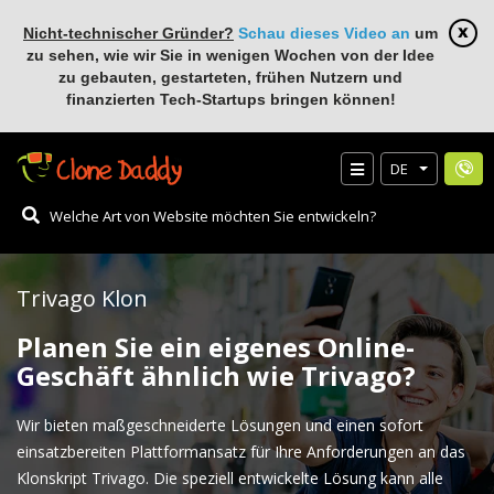
Nicht-technischer Gründer?
Schau dieses Video an
um
zu sehen, wie wir Sie in wenigen Wochen von der Idee
zu gebauten, gestarteten, frühen Nutzern und
finanzierten Tech-Startups bringen können!
DE
Trivago Klon
Planen Sie ein eigenes Online-
Geschäft ähnlich wie Trivago?
Wir bieten maßgeschneiderte Lösungen und einen sofort
einsatzbereiten Plattformansatz für Ihre Anforderungen an das
Klonskript Trivago. Die speziell entwickelte Lösung kann alle