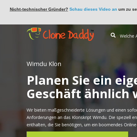
Nicht-technischer Gründer?
Schau dieses Video an
um zu seh
Wimdu Klon
Planen Sie ein eig
Geschäft ähnlich
Wir bieten maßgeschneiderte Lösungen und einen sofort
Anforderungen an das Klonskript Wimdu. Die speziell en
enthalten, die Sie benötigen, um ein boomendes Online