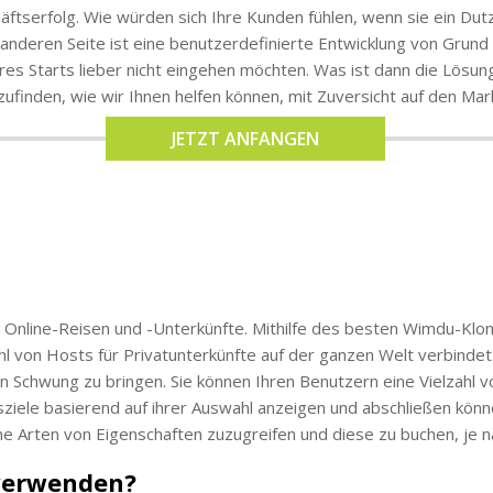
chäftserfolg. Wie würden sich Ihre Kunden fühlen, wenn sie ein Du
anderen Seite ist eine benutzerdefinierte Entwicklung von Grund 
Ihres Starts lieber nicht eingehen möchten. Was ist dann die Lö
ufinden, wie wir Ihnen helfen können, mit Zuversicht auf den Ma
JETZT ANFANGEN
 Online-Reisen und -Unterkünfte. Mithilfe des besten Wimdu-Klon
hl von Hosts für Privatunterkünfte auf der ganzen Welt verbindet. 
n Schwung zu bringen. Sie können Ihren Benutzern eine Vielzahl 
iele basierend auf ihrer Auswahl anzeigen und abschließen könn
ne Arten von Eigenschaften zuzugreifen und diese zu buchen, je 
verwenden?