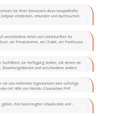
önnen Sie Ihren Benutzern diese beispielhafte
n Zeitplan entdecken, erkunden und durchsuchen
auf verschiedene Arten von Unterkünften für
Boot, ein Privatzimmer, ein Chalet, ein Penthouse
 Suchfiltern zur Verfügung stellen, mit denen sie
, Bewirtungsdienste und verschiedene andere.
der sie von mehreren Eigentümern eine sofortige
cke mit Hilfe von Wimdu cl basiertein PHP.
t geben, ihre bevorzugten Urlaubsziele und -