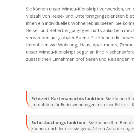
Sie können unser Wimdu-Klonskript verwenden, um e
Vielzahl von Reise- und Unterbringungsdiensten bie
ihnen ein individuelles Wohnerlebnis bieten. Sie kö
Reise- und Beherbergungsgeschäfts ankurbeln möchten
verwenden auf globaler Ebene. Sie können die neues
Immobilien wie Wohnung, Haus, Apartments, Zimmer
unser Wimdu-Klonskript sogar an Ihre Nischenanfor
zusätzlichen Einnahmen profitieren und Reisenden mi
Echtzeit-Kartenansichtsfunktion:
Sie können Ihre
Immobilien für Ferienwohnungen mit einer Echtzeit-
Sofortbuchungsfunktion
: Sie können Ihre Benutz
können, nachdem sie sie gemäß ihren Anforderungen