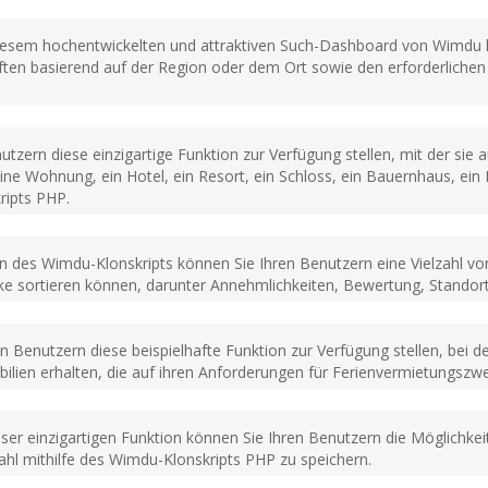
iesem hochentwickelten und attraktiven Such-Dashboard von Wimdu k
aften basierend auf der Region oder dem Ort sowie den erforderliche
tzern diese einzigartige Funktion zur Verfügung stellen, mit der sie 
ne Wohnung, ein Hotel, ein Resort, ein Schloss, ein Bauernhaus, ein 
ripts PHP.
on des Wimdu-Klonskripts können Sie Ihren Benutzern eine Vielzahl von
e sortieren können, darunter Annehmlichkeiten, Bewertung, Standort
n Benutzern diese beispielhafte Funktion zur Verfügung stellen, bei 
ien erhalten, die auf ihren Anforderungen für Ferienvermietungszwe
eser einzigartigen Funktion können Sie Ihren Benutzern die Möglichkei
hl mithilfe des Wimdu-Klonskripts PHP zu speichern.