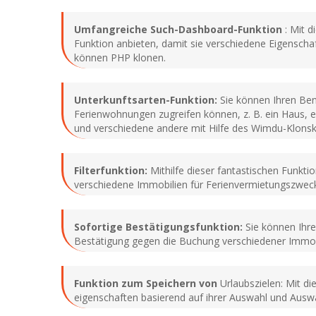
Umfangreiche Such-Dashboard-Funktion
: Mit d
Funktion anbieten, damit sie verschiedene Eigensch
können PHP klonen.
Unterkunftsarten-Funktion:
Sie können Ihren Benu
Ferienwohnungen zugreifen können, z. B. ein Haus, ei
und verschiedene andere mit Hilfe des Wimdu-Klonsk
Filterfunktion:
Mithilfe dieser fantastischen Funkti
verschiedene Immobilien für Ferienvermietungszweck
Sofortige Bestätigungsfunktion:
Sie können Ihre
Bestätigung gegen die Buchung verschiedener Immobil
Funktion zum Speichern von
Urlaubszielen: Mit di
eigenschaften basierend auf ihrer Auswahl und Auswa