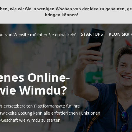
en, wie wir Sie in wenigen Wochen von der Idee zu gebauten, ges
bringen können!
STARTUPS
KLON SKRI
enes Online-
 wie Wimdu?
 einsatzbereiten Plattformansatz für Ihre
twickelte Lösung kann alle erforderlichen Funktionen
-Geschäft wie Wimdu zu starten.