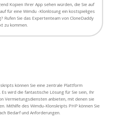
tzend Kopien Ihrer App sehen würden, die Sie auf
auf für eine Wimdu -Klonlösung ein kostspieliges
sung? Rufen Sie das Expertenteam von CloneDaddy
rkt zu kommen.
skripts können Sie eine zentrale Plattform
Es wird die fantastische Lösung für Sie sein, Ihr
von Vermietungsdiensten anbieten, mit denen sie
en. Mithilfe des Wimdu-Klonskripts PHP können Sie
nach Bedarf und Anforderungen.