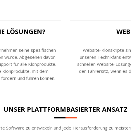
HE LÖSUNGEN?
WEB
ernehmen seine spezifischen
Website-Klonskripte sin
nen würde. Abgesehen davon
unseren Technikfans entw
port für alle Klonprodukte.
schnellen Website-Lösunge
e Klonprodukte, mit dem
den Fahrersitz, wenn es 
 fördern und führen können.
UNSER PLATTFORMBASIERTER ANSATZ
rte Software zu entwickeln und jede Herausforderung zu meistern.