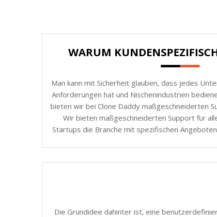
WARUM KUNDENSPEZIFISC
Man kann mit Sicherheit glauben, dass jedes Unt
Anforderungen hat und Nischenindustrien bedie
bieten wir bei Clone Daddy maßgeschneiderten Sup
Wir bieten maßgeschneiderten Support für all
Startups die Branche mit spezifischen Angeboten
Die Grundidee dahinter ist, eine benutzerdefinie