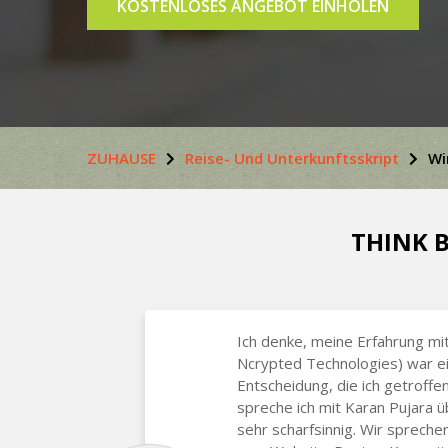
KOSTENLOSES ANGEBOT EINHOLEN
ZUHAUSE
Reise- Und Unterkunftsskript
Wi
THINK B
Ich denke, meine Erfahrung mit
Ncrypted Technologies) war e
Entscheidung, die ich getroffe
spreche ich mit Karan Pujara 
sehr scharfsinnig. Wir sprech