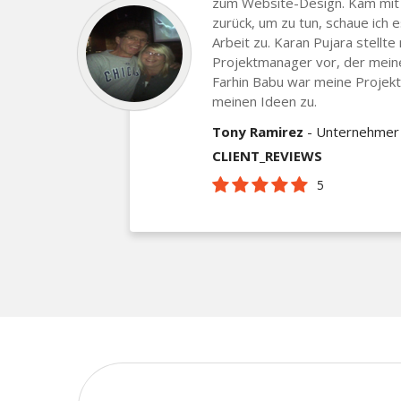
zum Website-Design. Kam mit
zurück, um zu tun, schaue ich 
Arbeit zu. Karan Pujara stellt
Projektmanager vor, der meine
Farhin Babu war meine Projekt
meinen Ideen zu.
Tony Ramirez
- Unternehmer
CLIENT_REVIEWS
5