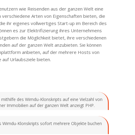
Benutzern wie Reisenden aus der ganzen Welt eine
 verschiedene Arten von Eigenschaften bieten, die
ie ihr eigenes vollwertiges Start-up im Bereich des
können es zur Elektrifizierung ihres Unternehmens
tgebern die Möglichkeit bietet, ihre verschiedenen
den auf der ganzen Welt anzubieten. Sie können
nplattform anbieten, auf der mehrere Hosts von
 auf Urlaubsziele bieten.
mithilfe des Wimdu-Klonskripts auf eine Vielzahl von
ner Immobilien auf der ganzen Welt anzeigt PHP.
 des Wimdu-Klonskripts sofort mehrere Objekte buchen