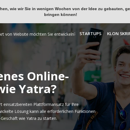
en, wie wir Sie in wenigen Wochen von der Idee zu gebauten, ges
bringen können!
STARTUPS
KLON SKRI
enes Online-
wie Yatra?
 einsatzbereiten Plattformansatz für Ihre
wickelte Lösung kann alle erforderlichen Funktionen
Geschäft wie Yatra zu starten.