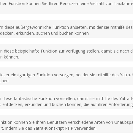
hen Funktion können Sie Ihren Benutzern eine Vielzahl von Taxifahrt
rn diese außergewöhnliche Funktion anbieten, mit der sie mithilfe de
ntdecken, erkunden, suchen und buchen können.
n diese beispielhafte Funktion zur Verfügung stellen, damit sie nach 
en können.
eser einzigartigen Funktion versorgen, bei der sie mithilfe des Yatra
chen.
diese fantastische Funktion vorstellen, damit sie mithilfe des Yatra
entdecken, erkunden und buchen können, die auf ihren Anforderung
Funktion können Sie Ihren Benutzern verschiedene Arten von Urlaubsp
eit, indem Sie das Yatra-Klonskript PHP verwenden.