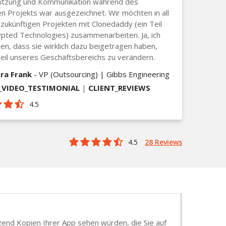
ützung und Kommunikation während des
 Projekts war ausgezeichnet. Wir möchten in all
zukünftigen Projekten mit Clonedaddy (ein Teil
pted Technologies) zusammenarbeiten. Ja, ich
en, dass sie wirklich dazu beigetragen haben,
eil unseres Geschäftsbereichs zu verändern.
ra Frank
- VP (Outsourcing) | Gibbs Engineering
VIDEO_TESTIMONIAL
|
CLIENT_REVIEWS
4.5
4.5
28 Reviews
tzend Kopien Ihrer App sehen würden, die Sie auf