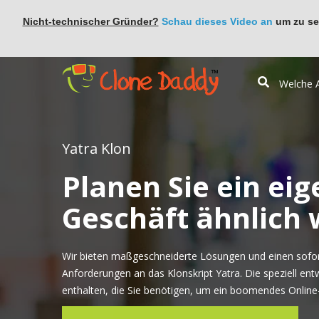
Nicht-technischer Gründer?
Schau dieses Video an
um zu seh
Yatra Klon
Planen Sie ein eig
Geschäft ähnlich 
Wir bieten maßgeschneiderte Lösungen und einen sofort
Anforderungen an das Klonskript Yatra. Die speziell ent
enthalten, die Sie benötigen, um ein boomendes Online-