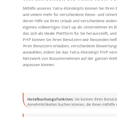
Mithilfe unseres Yatra-Klonskripts können Sie Ihre
und vielem mehr für verschiedene Reise- und Unterbr
deren Hilfe sie ihren Urlaub und verschiedene ande
eigenes vollwertiges Start-up als Unternehmer im B
das sich als ideale Plattform für Sie herausstellt, 
PHP können Sie Ihren Benutzern wie Reisenden helfe
Ihren Benutzern erlauben, verschiedene Bewertunge
auswählen, indem Sie das Yatra-Klonskript PHP verw
Netzwerk von Busunternehmen auf der ganzen Welt z
anpassen können.
Hotelbuchungsfunktion:
Sie können Ihren Benutzer
Annehmlichkeiten buchen können, die ihnen mithilfe d