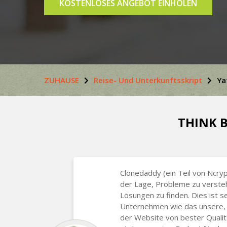
KOSTENLOSES ANGEBOT EINHOLEN
ZUHAUSE
Reise- Und Unterkunftsskript
Ya
THINK B
Clonedaddy (ein Teil von Ncryp
der Lage, Probleme zu verste
Lösungen zu finden. Dies ist se
Unternehmen wie das unsere, 
der Website von bester Qualitä