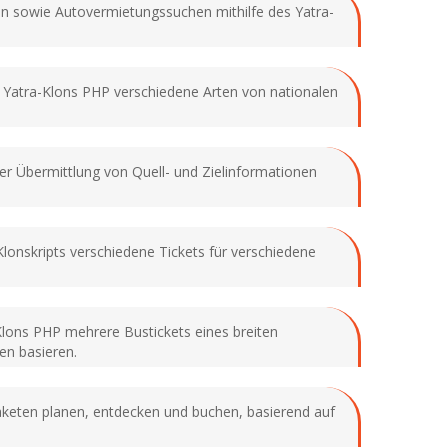
en sowie Autovermietungssuchen mithilfe des Yatra-
s Yatra-Klons PHP verschiedene Arten von nationalen
der Übermittlung von Quell- und Zielinformationen
-Klonskripts verschiedene Tickets für verschiedene
-Klons PHP mehrere Bustickets eines breiten
en basieren.
aketen planen, entdecken und buchen, basierend auf