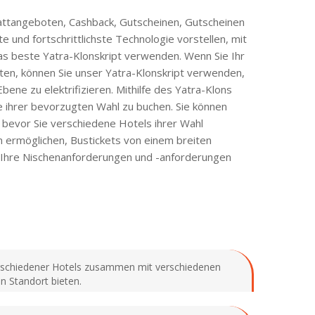
battangeboten, Cashback, Gutscheinen, Gutscheinen
und fortschrittlichste Technologie vorstellen, mit
as beste Yatra-Klonskript verwenden. Wenn Sie Ihr
ten, können Sie unser Yatra-Klonskript verwenden,
bene zu elektrifizieren. Mithilfe des Yatra-Klons
 ihrer bevorzugten Wahl zu buchen. Sie können
bevor Sie verschiedene Hotels ihrer Wahl
n ermöglichen, Bustickets von einem breiten
n Ihre Nischenanforderungen und -anforderungen
 verschiedener Hotels zusammen mit verschiedenen
n Standort bieten.