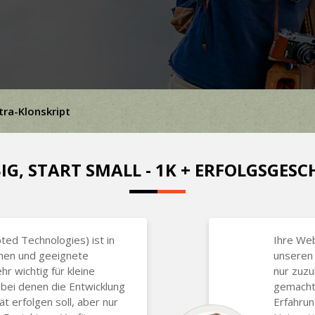
tra-Klonskript
IG, START SMALL - 1K + ERFOLGSGES
ted Technologies) ist in
Ihre We
hen und geeignete
unseren 
hr wichtig für kleine
nur zuzu
bei denen die Entwicklung
gemacht,
t erfolgen soll, aber nur
Erfahrun