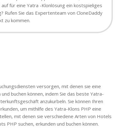
auf für eine Yatra -Klonlösung ein kostspieliges
sung? Rufen Sie das Expertenteam von CloneDaddy
rkt zu kommen.
Buchungsdiensten versorgen, mit denen sie eine
n und buchen können, indem Sie das beste Yatra-
nterkunftsgeschäft anzukurbeln. Sie können Ihren
erkunden, um mithilfe des Yatra-Klons PHP eine
stellen, mit denen sie verschiedene Arten von Hotels
ipts PHP suchen, erkunden und buchen können.