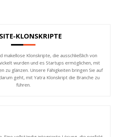
SITE-KLONSKRIPTE
d makellose Klonskripte, die ausschließlich von
ickelt wurden und es Startups ermöglichen, mit
n zu glänzen. Unsere Fähigkeiten bringen Sie auf
darum geht, mit Yatra Klonskript die Branche zu
führen.
 Eine vollständig integrierte Lösung, die perfekt