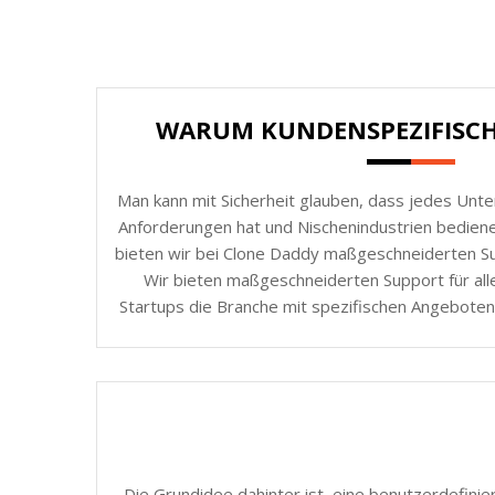
WARUM KUNDENSPEZIFISC
Man kann mit Sicherheit glauben, dass jedes Unt
Anforderungen hat und Nischenindustrien bedie
bieten wir bei Clone Daddy maßgeschneiderten Sup
Wir bieten maßgeschneiderten Support für all
Startups die Branche mit spezifischen Angeboten
Die Grundidee dahinter ist, eine benutzerdefinie