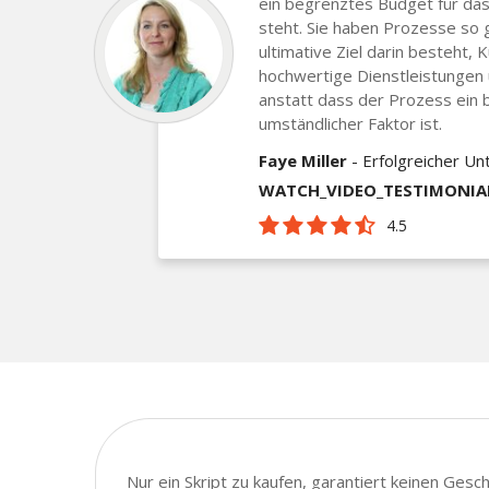
ein begrenztes Budget für das
steht. Sie haben Prozesse so 
ultimative Ziel darin besteht, 
hochwertige Dienstleistungen
anstatt dass der Prozess ein 
umständlicher Faktor ist.
Faye Miller
- Erfolgreicher U
WATCH_VIDEO_TESTIMONIA
4.5
Nur ein Skript zu kaufen, garantiert keinen Ges