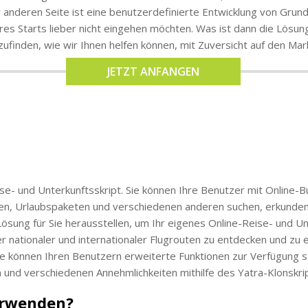
anderen Seite ist eine benutzerdefinierte Entwicklung von Grund 
Ihres Starts lieber nicht eingehen möchten. Was ist dann die Lö
ufinden, wie wir Ihnen helfen können, mit Zuversicht auf den Ma
JETZT ANFANGEN
se- und Unterkunftsskript. Sie können Ihre Benutzer mit Online-
täten, Urlaubspaketen und verschiedenen anderen suchen, erkunde
 Lösung für Sie herausstellen, um Ihr eigenes Online-Reise- und U
r nationaler und internationaler Flugrouten zu entdecken und zu 
 Sie können Ihren Benutzern erweiterte Funktionen zur Verfügung 
 und verschiedenen Annehmlichkeiten mithilfe des Yatra-Klonskr
erwenden?