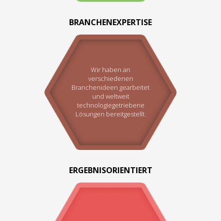
BRANCHENEXPERTISE
Wir haben an
verschiedenen
Branchenideen gearbeitet
und weltweit
technologiegetriebene
Lösungen bereitgestellt.
ERGEBNISORIENTIERT