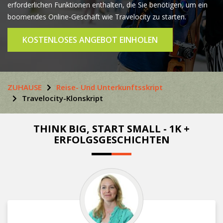
erforderlichen Funktionen enthalten, die Sie benötigen, um ein
boomendes Online-Geschäft wie Travelocity zu starten.
KOSTENLOSES ANGEBOT EINHOLEN
ZUHAUSE
Reise- Und Unterkunftsskript
Travelocity-Klonskript
THINK BIG, START SMALL - 1K +
ERFOLGSGESCHICHTEN