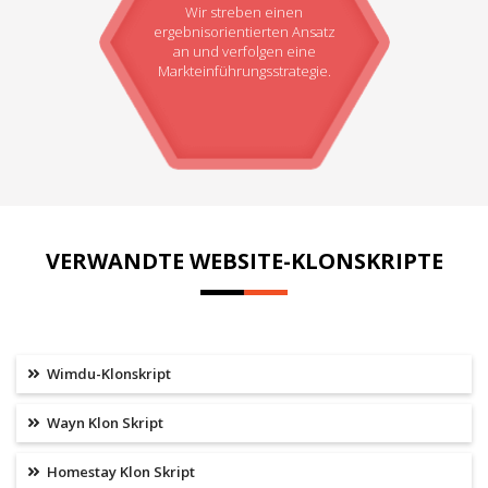
Wir streben einen
ergebnisorientierten Ansatz
an und verfolgen eine
Markteinführungsstrategie.
VERWANDTE WEBSITE-KLONSKRIPTE
Wimdu-Klonskript
Wayn Klon Skript
Homestay Klon Skript