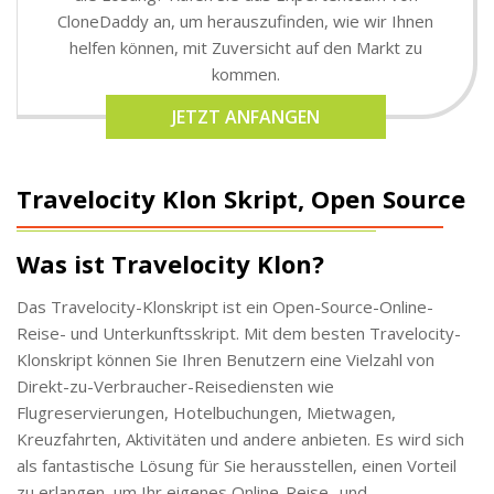
CloneDaddy an, um herauszufinden, wie wir Ihnen
helfen können, mit Zuversicht auf den Markt zu
kommen.
JETZT ANFANGEN
Travelocity Klon Skript, Open Source
Was ist Travelocity Klon?
Das Travelocity-Klonskript ist ein Open-Source-Online-
Reise- und Unterkunftsskript. Mit dem besten Travelocity-
Klonskript können Sie Ihren Benutzern eine Vielzahl von
Direkt-zu-Verbraucher-Reisediensten wie
Flugreservierungen, Hotelbuchungen, Mietwagen,
Kreuzfahrten, Aktivitäten und andere anbieten. Es wird sich
als fantastische Lösung für Sie herausstellen, einen Vorteil
zu erlangen, um Ihr eigenes Online-Reise- und