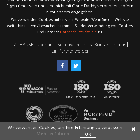
Eigentümer sein und sind nicht mit Clone Daddy verbunden, sofern
nicht anders angegeben.
Wir verwenden Cookies auf unserer Website. Wenn Sie die Website
weiterhin nutzen / besuchen, stimmen Sie der Verwendung von Cookies
und unserer
Datenschutzrichtlinie
zu.
ZUHAUSE
Über uns
Seitenverzeichnis
Kontaktiere uns
Ein Partner werden
Wir verwenden Cookies, um Ihre Erfahrung zu verbessern.
Mehr erfahren
OK