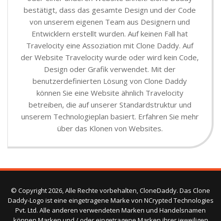
bestätigt, dass das gesamte Design und der Code
von unserem eigenen Team aus Designern und
Entwicklern erstellt wurden. Auf keinen Fall hat
Travelocity eine Assoziation mit Clone Daddy. Auf
der Website Travelocity wurde oder wird kein Code,
Design oder Grafik verwendet. Mit der
benutzerdefinierten Lösung von Clone Daddy
können Sie eine Website ähnlich Travelocity
betreiben, die auf unserer Standardstruktur und
unserem Technologieplan basiert. Erfahren Sie mehr
über das Klonen von Websites.
© Copyright 2026, Alle Rechte vorbehalten, CloneDaddy. Das Clone
Daddy-Logo ist eine eingetragene Marke von NCrypted Technologies
Pvt. Ltd. Alle anderen verwendeten Marken und Handelsnamen
können Marken und / oder eingetragene Marken ihrer jeweiligen