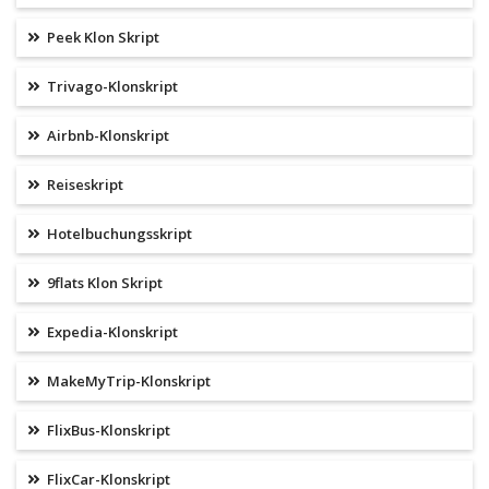
Peek Klon Skript
Trivago-Klonskript
Airbnb-Klonskript
Reiseskript
Hotelbuchungsskript
9flats Klon Skript
Expedia-Klonskript
MakeMyTrip-Klonskript
FlixBus-Klonskript
FlixCar-Klonskript