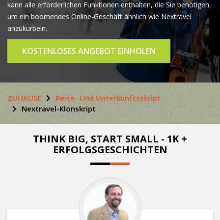
kann alle erforderlichen Funktionen enthalten, die Sie benötigen,
um ein boomendes Online-Geschäft ähnlich wie Nextravel
anzukurbeln.
KOSTENLOSES ANGEBOT EINHOLEN
ZUHAUSE
Reise- Und Unterkunftsskript
Nextravel-Klonskript
THINK BIG, START SMALL - 1K +
ERFOLGSGESCHICHTEN