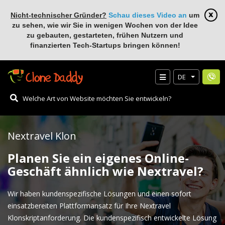
Nicht-technischer Gründer?
Schau dieses Video an
um
zu sehen, wie wir Sie in wenigen Wochen von der Idee
zu gebauten, gestarteten, frühen Nutzern und
finanzierten Tech-Startups bringen können!
DE
Nextravel Klon
Planen Sie ein eigenes Online-
Geschäft ähnlich wie Nextravel?
Wir haben kundenspezifische Lösungen und einen sofort
einsatzbereiten Plattformansatz für Ihre Nextravel
Klonskriptanforderung. Die kundenspezifisch entwickelte Lösung