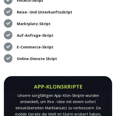
Fintech-Skript
Reise- Und Unterkunftsskript
Marktplatz-Skript
Auf-Anfrage-Skript
E-Commerce-Skript
Online-Dienste Skript
APP-KLONSKRIPTE
Unsere sorgfältigen App-Klon-Skripte wurden
entwickelt, um Ihre -Idee mit einem sofort
einsatzbereiten Marktansatz zu verbessern. Da
mobile Geräte die Welt im Sturm erobert haben,