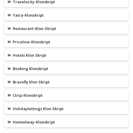
Travelocity-Klonskript
Yatra-Klonskript
Restaurant-Klon-Skript
Priceline-Klonskript
Hotels Klon Skript
Booking Klonskript
Bravofly Klon Skript
Ctrip-Klonskript
Holidaylettings Klon Skript
HomeAway-Klonskript