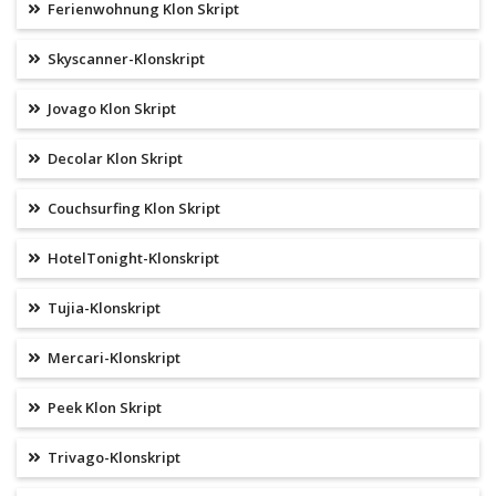
Ferienwohnung Klon Skript
Skyscanner-Klonskript
Jovago Klon Skript
Decolar Klon Skript
Couchsurfing Klon Skript
HotelTonight-Klonskript
Tujia-Klonskript
Mercari-Klonskript
Peek Klon Skript
Trivago-Klonskript