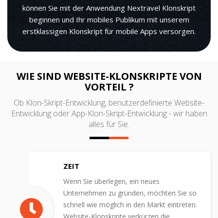
können Sie mit der Anwendung Nextravel Klonskript
beginnen und Ihr mobiles Publikum mit unserem
erstklassigen Klonskript für mobile Apps versorgen.
WIE SIND WEBSITE-KLONSKRIPTE VON
VORTEIL ?
Ob Klon-Skript-Entwicklung, benutzerdefinierte Website-
Entwicklung oder App-Klon-Skript-Entwicklung - wir haben
alles für Sie.
ZEIT
Wenn Sie überlegen, ein neues
Unternehmen zu gründen, möchten Sie so
schnell wie möglich in den Markt eintreten.
Website-Klonskripte verkürzen die