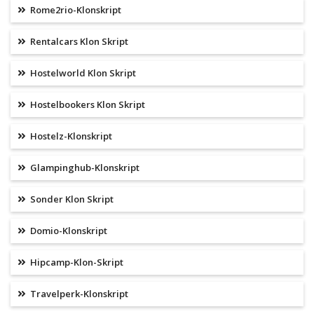
Rome2rio-Klonskript
Rentalcars Klon Skript
Hostelworld Klon Skript
Hostelbookers Klon Skript
Hostelz-Klonskript
Glampinghub-Klonskript
Sonder Klon Skript
Domio-Klonskript
Hipcamp-Klon-Skript
Travelperk-Klonskript