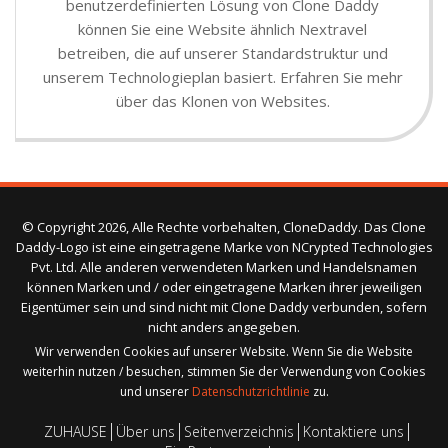
benutzerdefinierten Lösung von Clone Daddy
können Sie eine Website ähnlich Nextravel
betreiben, die auf unserer Standardstruktur und
unserem Technologieplan basiert. Erfahren Sie mehr
über das Klonen von Websites.
© Copyright 2026, Alle Rechte vorbehalten, CloneDaddy. Das Clone
Daddy-Logo ist eine eingetragene Marke von NCrypted Technologies
Pvt. Ltd. Alle anderen verwendeten Marken und Handelsnamen
können Marken und / oder eingetragene Marken ihrer jeweiligen
Eigentümer sein und sind nicht mit Clone Daddy verbunden, sofern
nicht anders angegeben.
Wir verwenden Cookies auf unserer Website. Wenn Sie die Website
weiterhin nutzen / besuchen, stimmen Sie der Verwendung von Cookies
und unserer
Datenschutzrichtlinie
zu.
ZUHAUSE
Über uns
Seitenverzeichnis
Kontaktiere uns