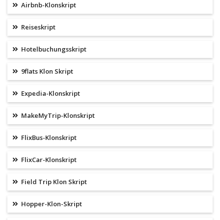
Airbnb-Klonskript
Reiseskript
Hotelbuchungsskript
9flats Klon Skript
Expedia-Klonskript
MakeMyTrip-Klonskript
FlixBus-Klonskript
FlixCar-Klonskript
Field Trip Klon Skript
Hopper-Klon-Skript