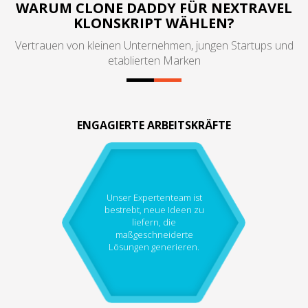
WARUM CLONE DADDY FÜR NEXTRAVEL
KLONSKRIPT WÄHLEN?
Vertrauen von kleinen Unternehmen, jungen Startups und
etablierten Marken
ENGAGIERTE ARBEITSKRÄFTE
Unser Expertenteam ist
bestrebt, neue Ideen zu
liefern, die
maßgeschneiderte
Lösungen generieren.