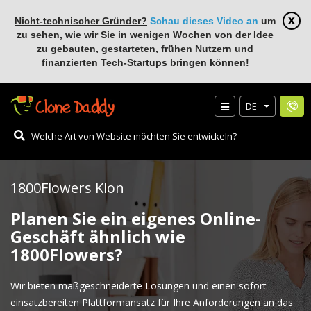
Nicht-technischer Gründer?
Schau dieses Video an
um
zu sehen, wie wir Sie in wenigen Wochen von der Idee
zu gebauten, gestarteten, frühen Nutzern und
finanzierten Tech-Startups bringen können!
DE
1800Flowers Klon
Planen Sie ein eigenes Online-
Geschäft ähnlich wie
1800Flowers?
Wir bieten maßgeschneiderte Lösungen und einen sofort
einsatzbereiten Plattformansatz für Ihre Anforderungen an das