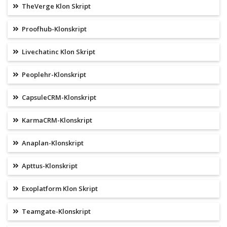
TheVerge Klon Skript
Proofhub-Klonskript
Livechatinc Klon Skript
Peoplehr-Klonskript
CapsuleCRM-Klonskript
KarmaCRM-Klonskript
Anaplan-Klonskript
Apttus-Klonskript
Exoplatform Klon Skript
Teamgate-Klonskript