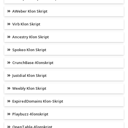
AWeber Klon Skript
Virb Klon Skript
Ancestry Klon Skript
Spokeo Klon Skript
CrunchBase-Klonskript
Justdial Klon Skript
Weebly Klon Skript
ExpiredDomains Klon-Skript
Playbuzz-Klonskript
OpenTable-Klonskript