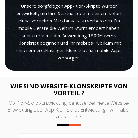
Unsere sorgfältigen App-Klon-Skripte wurden
entwickelt, um Ihre Startup-Idee mit einem sofort
einsatzbereiten Marktansatz zu verbessern. Da
mobile Geräte die Welt im Sturm erobert haben,
können Sie mit der Anwendung 1800Flowers
Klonskript beginnen und Ihr mobiles Publikum mit
unserem erstklassigen Klonskript für mobile Apps
versorgen.
WIE SIND WEBSITE-KLONSKRIPTE VON
VORTEIL ?
Ob Klon-Skript-Entwicklung, benutzerdefinierte Website-
Entwicklung oder App-Klon-Skript-Entwicklung - wir haben
alles für Sie.