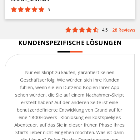
5
4.5
28 Reviews
KUNDENSPEZIFISCHE LÖSUNGEN
Nur ein Skript zu kaufen, garantiert keinen
Geschäftserfolg. Wie würden sich Ihre Kunden
fühlen, wenn sie ein Dutzend Kopien Ihrer App
sehen würden, die Sie auf einem Nachahmer-Skript
erstellt haben? Auf der anderen Seite ist eine
benutzerdefinierte Entwicklung von Grund auf für
eine 1800Flowers -Klonlösung ein kostspieliges
Abenteuer, auf das Sie in dieser frühen Phase Ihres
Starts lieber nicht eingehen möchten. Was ist dann
die Lösung? Rufen Sie das Expertenteam von