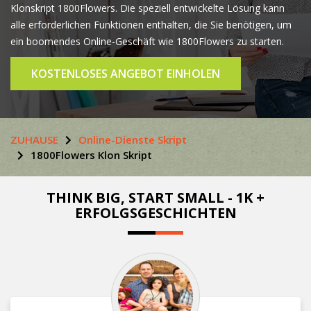
Klonskript 1800Flowers. Die speziell entwickelte Lösung kann
alle erforderlichen Funktionen enthalten, die Sie benötigen, um
ein boomendes Online-Geschäft wie 1800Flowers zu starten.
KOSTENLOSES ANGEBOT EINHOLEN
ZUHAUSE
Online-Dienste Skript
1800Flowers Klon Skript
THINK BIG, START SMALL - 1K +
ERFOLGSGESCHICHTEN