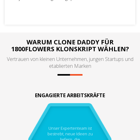
WARUM CLONE DADDY FÜR
1800FLOWERS KLONSKRIPT WÄHLEN?
Vertrauen von kleinen Unternehmen, jungen Startups und
etablierten Marken
ENGAGIERTE ARBEITSKRÄFTE
Unser Expertenteam ist
bestrebt, neue Ideen zu
liefern, die