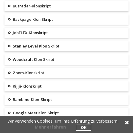
Busradar-Klonskript
Backpage Klon Skript
JobFLEX-Klonskript
Stanley Level Klon Skript
Woodcraft Klon Skript
Zoom-Klonskript
Kijiji-Klonskript
Bambino-Klon-Skript
Google Meet Klon Skript
Wir verwenden Cookies, um Ihre Erfahrung zu verbessern.
Webex-Klonskript
Mehr erfahren
OK