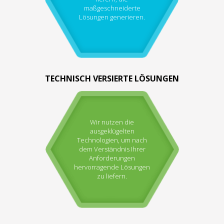
maßgeschneiderte
Lösungen generieren.
TECHNISCH VERSIERTE LÖSUNGEN
Wir nutzen die
ausgeklügelten
Technologien, um nach
dem Verständnis Ihrer
Anforderungen
hervorragende Lösungen
zu liefern.