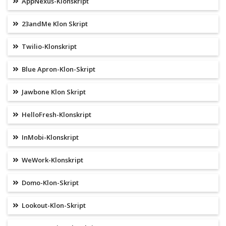
AppNexus-Klonskript
23andMe Klon Skript
Twilio-Klonskript
Blue Apron-Klon-Skript
Jawbone Klon Skript
HelloFresh-Klonskript
InMobi-Klonskript
WeWork-Klonskript
Domo-Klon-Skript
Lookout-Klon-Skript