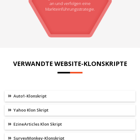
an und verfolgen eine
Markteinführungsstrategie.
VERWANDTE WEBSITE-KLONSKRIPTE
Auto1-Klonskript
Yahoo Klon Skript
EzineArticles Klon Skript
SurveyMonkey-Klonskript