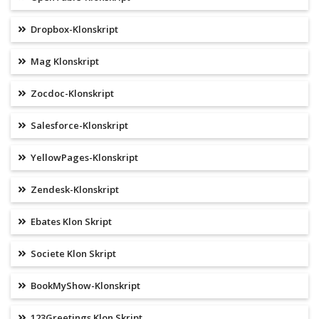
Dropbox-Klonskript
Mag Klonskript
Zocdoc-Klonskript
Salesforce-Klonskript
YellowPages-Klonskript
Zendesk-Klonskript
Ebates Klon Skript
Societe Klon Skript
BookMyShow-Klonskript
123Greetings Klon Skript