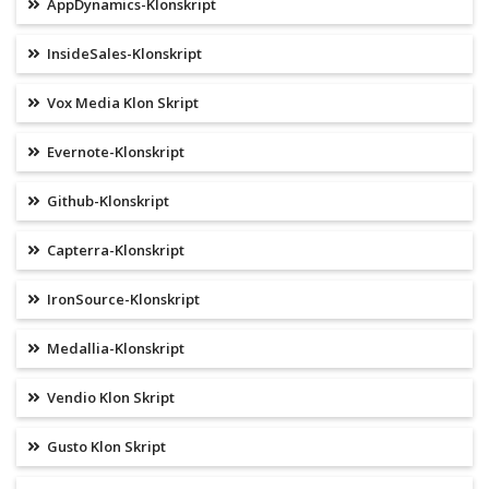
AppDynamics-Klonskript
InsideSales-Klonskript
Vox Media Klon Skript
Evernote-Klonskript
Github-Klonskript
Capterra-Klonskript
IronSource-Klonskript
Medallia-Klonskript
Vendio Klon Skript
Gusto Klon Skript