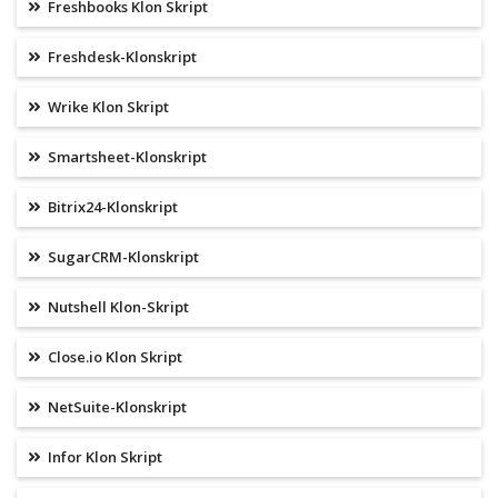
Freshbooks Klon Skript
Freshdesk-Klonskript
Wrike Klon Skript
Smartsheet-Klonskript
Bitrix24-Klonskript
SugarCRM-Klonskript
Nutshell Klon-Skript
Close.io Klon Skript
NetSuite-Klonskript
Infor Klon Skript