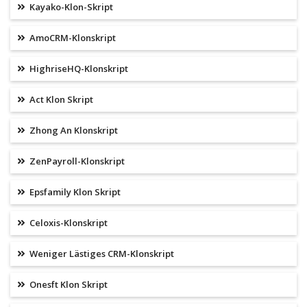
Kayako-Klon-Skript
AmoCRM-Klonskript
HighriseHQ-Klonskript
Act Klon Skript
Zhong An Klonskript
ZenPayroll-Klonskript
Epsfamily Klon Skript
Celoxis-Klonskript
Weniger Lästiges CRM-Klonskript
Onesft Klon Skript