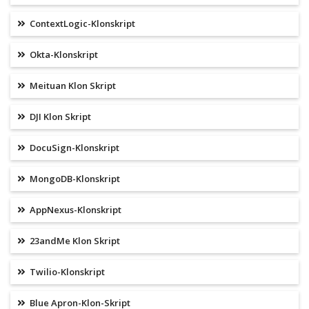
ContextLogic-Klonskript
Okta-Klonskript
Meituan Klon Skript
DJI Klon Skript
DocuSign-Klonskript
MongoDB-Klonskript
AppNexus-Klonskript
23andMe Klon Skript
Twilio-Klonskript
Blue Apron-Klon-Skript