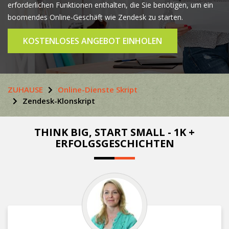
erforderlichen Funktionen enthalten, die Sie benötigen, um ein
boomendes Online-Geschäft wie Zendesk zu starten.
KOSTENLOSES ANGEBOT EINHOLEN
ZUHAUSE
Online-Dienste Skript
Zendesk-Klonskript
THINK BIG, START SMALL - 1K +
ERFOLGSGESCHICHTEN