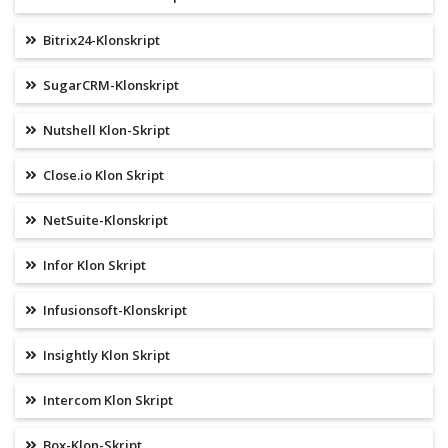
Bitrix24-Klonskript
SugarCRM-Klonskript
Nutshell Klon-Skript
Close.io Klon Skript
NetSuite-Klonskript
Infor Klon Skript
Infusionsoft-Klonskript
Insightly Klon Skript
Intercom Klon Skript
Box-Klon-Skript