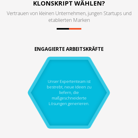
KLONSKRIPT WÄHLEN?
Vertrauen von kleinen Unternehmen, jungen Startups und
etablierten Marken
ENGAGIERTE ARBEITSKRÄFTE
Unser Expertenteam ist
bestrebt, neue Ideen zu
liefern, die
maßgeschneiderte
Lösungen generieren.