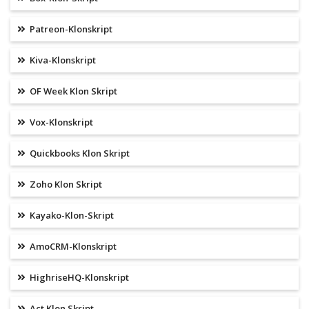
Patreon-Klonskript
Kiva-Klonskript
OF Week Klon Skript
Vox-Klonskript
Quickbooks Klon Skript
Zoho Klon Skript
Kayako-Klon-Skript
AmoCRM-Klonskript
HighriseHQ-Klonskript
Act Klon Skript