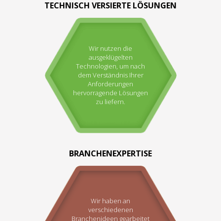
TECHNISCH VERSIERTE LÖSUNGEN
Wir nutzen die
ausgeklügelten
Technologien, um nach
dem Verständnis Ihrer
Anforderungen
hervorragende Lösungen
zu liefern.
BRANCHENEXPERTISE
Wir haben an
verschiedenen
Branchenideen gearbeitet