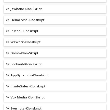
Jawbone Klon Skript
HelloFresh-Klonskript
InMobi-Klonskript
WeWork-Klonskript
Domo-Klon-Skript
Lookout-Klon-Skript
AppDynamics-Klonskript
InsideSales-Klonskript
Vox Media Klon Skript
Evernote-Klonskript