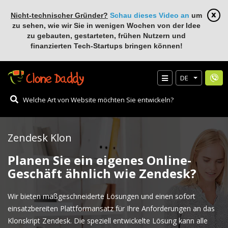
Nicht-technischer Gründer?
Schau dieses Video an
um
zu sehen, wie wir Sie in wenigen Wochen von der Idee
zu gebauten, gestarteten, frühen Nutzern und
finanzierten Tech-Startups bringen können!
DE
Zendesk Klon
Planen Sie ein eigenes Online-
Geschäft ähnlich wie Zendesk?
Wir bieten maßgeschneiderte Lösungen und einen sofort
einsatzbereiten Plattformansatz für Ihre Anforderungen an das
Klonskript Zendesk. Die speziell entwickelte Lösung kann alle