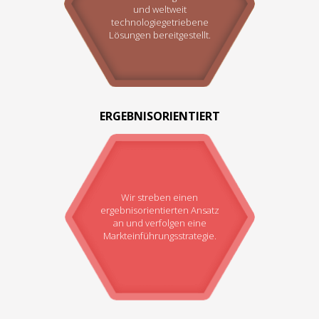
und weltweit
technologiegetriebene
Lösungen bereitgestellt.
ERGEBNISORIENTIERT
Wir streben einen
ergebnisorientierten Ansatz
an und verfolgen eine
Markteinführungsstrategie.