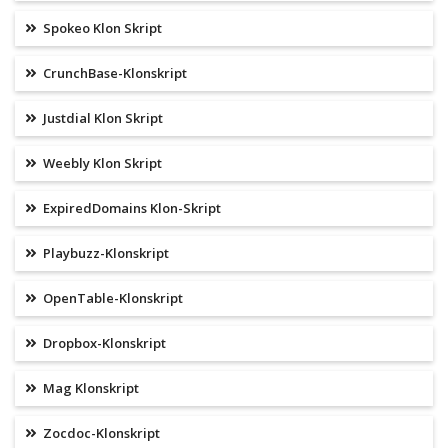
Spokeo Klon Skript
CrunchBase-Klonskript
Justdial Klon Skript
Weebly Klon Skript
ExpiredDomains Klon-Skript
Playbuzz-Klonskript
OpenTable-Klonskript
Dropbox-Klonskript
Mag Klonskript
Zocdoc-Klonskript