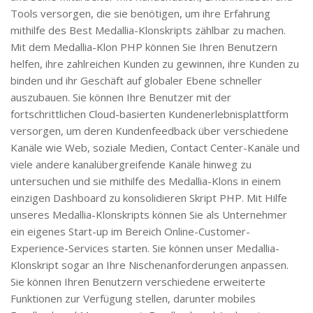
Tools versorgen, die sie benötigen, um ihre Erfahrung
mithilfe des Best Medallia-Klonskripts zählbar zu machen.
Mit dem Medallia-Klon PHP können Sie Ihren Benutzern
helfen, ihre zahlreichen Kunden zu gewinnen, ihre Kunden zu
binden und ihr Geschäft auf globaler Ebene schneller
auszubauen. Sie können Ihre Benutzer mit der
fortschrittlichen Cloud-basierten Kundenerlebnisplattform
versorgen, um deren Kundenfeedback über verschiedene
Kanäle wie Web, soziale Medien, Contact Center-Kanäle und
viele andere kanalübergreifende Kanäle hinweg zu
untersuchen und sie mithilfe des Medallia-Klons in einem
einzigen Dashboard zu konsolidieren Skript PHP. Mit Hilfe
unseres Medallia-Klonskripts können Sie als Unternehmer
ein eigenes Start-up im Bereich Online-Customer-
Experience-Services starten. Sie können unser Medallia-
Klonskript sogar an Ihre Nischenanforderungen anpassen.
Sie können Ihren Benutzern verschiedene erweiterte
Funktionen zur Verfügung stellen, darunter mobiles