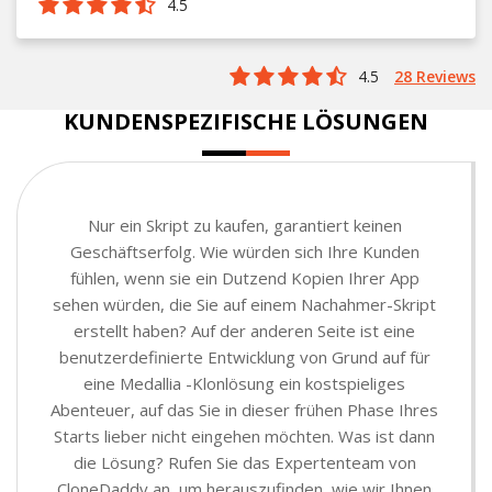
4.5
4.5
28 Reviews
KUNDENSPEZIFISCHE LÖSUNGEN
Nur ein Skript zu kaufen, garantiert keinen
Geschäftserfolg. Wie würden sich Ihre Kunden
fühlen, wenn sie ein Dutzend Kopien Ihrer App
sehen würden, die Sie auf einem Nachahmer-Skript
erstellt haben? Auf der anderen Seite ist eine
benutzerdefinierte Entwicklung von Grund auf für
eine Medallia -Klonlösung ein kostspieliges
Abenteuer, auf das Sie in dieser frühen Phase Ihres
Starts lieber nicht eingehen möchten. Was ist dann
die Lösung? Rufen Sie das Expertenteam von
CloneDaddy an, um herauszufinden, wie wir Ihnen