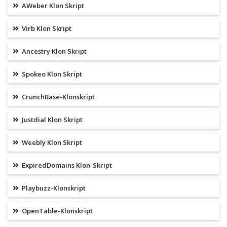
AWeber Klon Skript
Virb Klon Skript
Ancestry Klon Skript
Spokeo Klon Skript
CrunchBase-Klonskript
Justdial Klon Skript
Weebly Klon Skript
ExpiredDomains Klon-Skript
Playbuzz-Klonskript
OpenTable-Klonskript