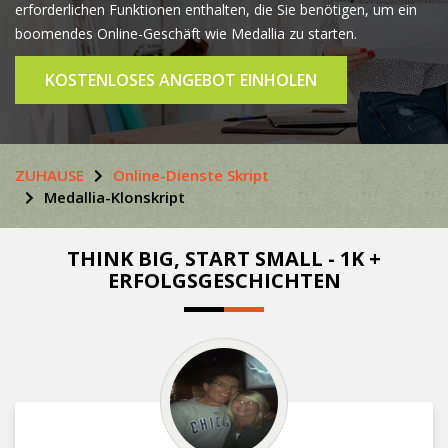
erforderlichen Funktionen enthalten, die Sie benötigen, um ein
boomendes Online-Geschäft wie Medallia zu starten.
KOSTENLOSES ANGEBOT EINHOLEN
ZUHAUSE
Online-Dienste Skript
Medallia-Klonskript
THINK BIG, START SMALL - 1K +
ERFOLGSGESCHICHTEN