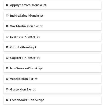
AppDynamics-Klonskript
InsideSales-Klonskript
Vox Media Klon Skript
Evernote-Klonskript
Github-Klonskript
Capterra-Klonskript
IronSource-Klonskript
Vendio Klon Skript
Gusto Klon Skript
Freshbooks Klon Skript