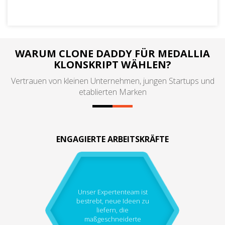
WARUM CLONE DADDY FÜR MEDALLIA
KLONSKRIPT WÄHLEN?
Vertrauen von kleinen Unternehmen, jungen Startups und
etablierten Marken
ENGAGIERTE ARBEITSKRÄFTE
Unser Expertenteam ist
bestrebt, neue Ideen zu
liefern, die
maßgeschneiderte