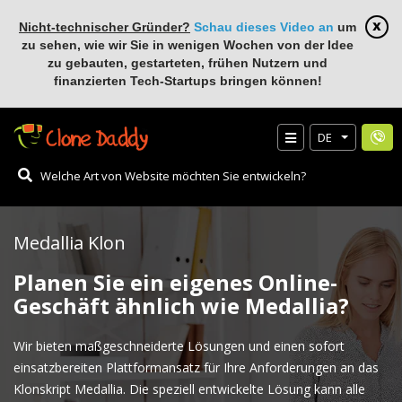
Nicht-technischer Gründer?
Schau dieses Video an
um
zu sehen, wie wir Sie in wenigen Wochen von der Idee
zu gebauten, gestarteten, frühen Nutzern und
finanzierten Tech-Startups bringen können!
DE
Medallia Klon
Planen Sie ein eigenes Online-
Geschäft ähnlich wie Medallia?
Wir bieten maßgeschneiderte Lösungen und einen sofort
einsatzbereiten Plattformansatz für Ihre Anforderungen an das
Klonskript Medallia. Die speziell entwickelte Lösung kann alle