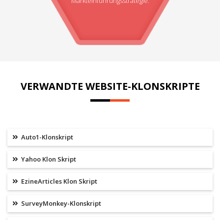
Markteinführungsstrategie.
VERWANDTE WEBSITE-KLONSKRIPTE
Auto1-Klonskript
Yahoo Klon Skript
EzineArticles Klon Skript
SurveyMonkey-Klonskript