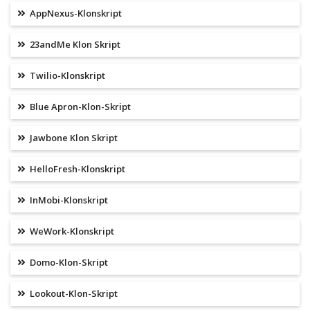
AppNexus-Klonskript
23andMe Klon Skript
Twilio-Klonskript
Blue Apron-Klon-Skript
Jawbone Klon Skript
HelloFresh-Klonskript
InMobi-Klonskript
WeWork-Klonskript
Domo-Klon-Skript
Lookout-Klon-Skript