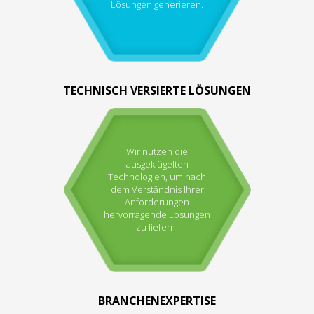
Lösungen generieren.
TECHNISCH VERSIERTE LÖSUNGEN
Wir nutzen die
ausgeklügelten
Technologien, um nach
dem Verständnis Ihrer
Anforderungen
hervorragende Lösungen
zu liefern.
BRANCHENEXPERTISE